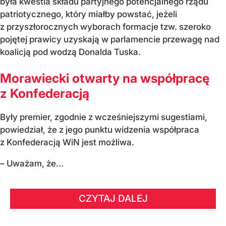
była kwestia składu partyjnego potencjalnego rządu
patriotycznego, który miałby powstać, jeżeli
z przyszłorocznych wyborach formacje tzw. szeroko
pojętej prawicy uzyskają w parlamencie przewagę nad
koalicją pod wodzą Donalda Tuska.
Morawiecki otwarty na współpracę
z Konfederacją
Były premier, zgodnie z wcześniejszymi sugestiami,
powiedział, że z jego punktu widzenia współpraca
z Konfederacją WiN jest możliwa.
– Uważam, że...
CZYTAJ DALEJ