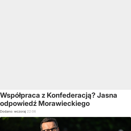
Współpraca z Konfederacją? Jasna
odpowiedź Morawieckiego
Dodano:
wczoraj
22:06