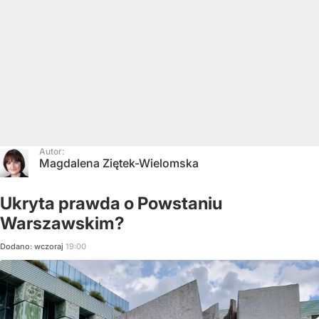
Autor:
Magdalena Ziętek-Wielomska
Ukryta prawda o Powstaniu
Warszawskim?
Dodano:
wczoraj
19:00