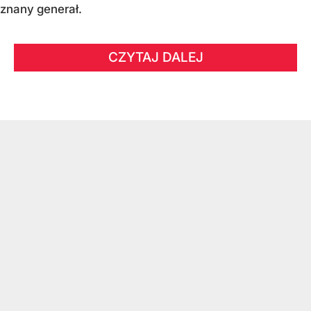
znany generał.
CZYTAJ DALEJ