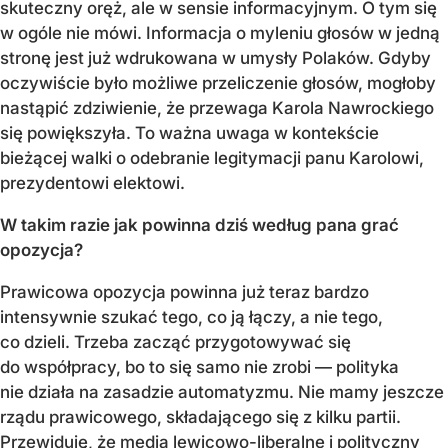
skuteczny oręż, ale w sensie informacyjnym. O tym się
w ogóle nie mówi. Informacja o myleniu głosów w jedną
stronę jest już wdrukowana w umysły Polaków. Gdyby
oczywiście było możliwe przeliczenie głosów, mogłoby
nastąpić zdziwienie, że przewaga Karola Nawrockiego
się powiększyła. To ważna uwaga w kontekście
bieżącej walki o odebranie legitymacji panu Karolowi,
prezydentowi elektowi.
W takim razie jak powinna dziś według pana grać
opozycja?
Prawicowa opozycja powinna już teraz bardzo
intensywnie szukać tego, co ją łączy, a nie tego,
co dzieli. Trzeba zacząć przygotowywać się
do współpracy, bo to się samo nie zrobi — polityka
nie działa na zasadzie automatyzmu. Nie mamy jeszcze
rządu prawicowego, składającego się z kilku partii.
Przewiduję, że media lewicowo-liberalne i polityczny