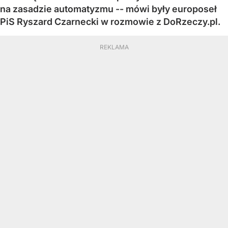
na zasadzie automatyzmu -- mówi były europoseł
PiS Ryszard Czarnecki w rozmowie z DoRzeczy.pl.