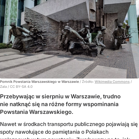
Pomnik Powstania Warszawskiego w Warszawie
/ Źródło:
Wikimedia Commons
/
Zala / CC BY-SA 4.0
Przebywając w sierpniu w Warszawie, trudno
nie natknąć się na różne formy wspominania
Powstania Warszawskiego.
Nawet w środkach transportu publicznego pojawiają się
spoty nawołujące do pamiętania o Polakach