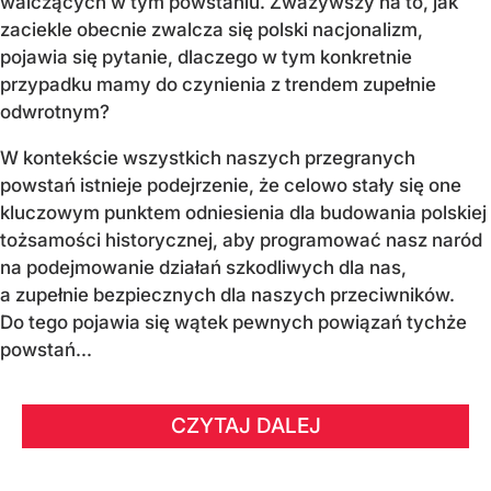
walczących w tym powstaniu. Zważywszy na to, jak
zaciekle obecnie zwalcza się polski nacjonalizm,
pojawia się pytanie, dlaczego w tym konkretnie
przypadku mamy do czynienia z trendem zupełnie
odwrotnym?
W kontekście wszystkich naszych przegranych
powstań istnieje podejrzenie, że celowo stały się one
kluczowym punktem odniesienia dla budowania polskiej
tożsamości historycznej, aby programować nasz naród
na podejmowanie działań szkodliwych dla nas,
a zupełnie bezpiecznych dla naszych przeciwników.
Do tego pojawia się wątek pewnych powiązań tychże
powstań...
CZYTAJ DALEJ