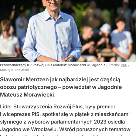
Przewodniczący KP Rozwój Plus Mateusz Morawiecki w Jagodnie
/ Źródło:
PAP
/
Maciej Kulczyński
Sławomir Mentzen jak najbardziej jest częścią
obozu patriotycznego – powiedział w Jagodnie
Mateusz Morawiecki.
Lider Stowarzyszenia Rozwój Plus, były premier
i wiceprezes PiS, spotkał się w piątek z mieszkańcami
słynnego z wyborów parlamentarnych 2023 osiedla
Jagodno we Wrocławiu. Wśród poruszonych tematów