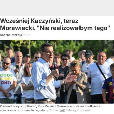
Wcześniej Kaczyński, teraz
Morawiecki. "Nie realizowałbym tego"
Dodano:
wczoraj
21:16
Przewodniczący KP Rozwój Plus Mateusz Morawiecki podczas spotkania z
mieszkańcami na osiedlu Jagodno
/ Źródło:
PAP
/
Maciej Kulczyński