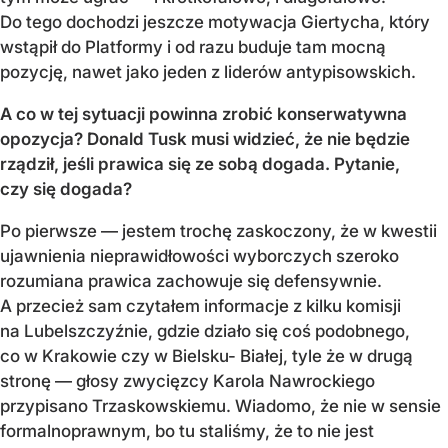
Do tego dochodzi jeszcze motywacja Giertycha, który
wstąpił do Platformy i od razu buduje tam mocną
pozycję, nawet jako jeden z liderów antypisowskich.
A co w tej sytuacji powinna zrobić konserwatywna
opozycja? Donald Tusk musi widzieć, że nie będzie
rządził, jeśli prawica się ze sobą dogada. Pytanie,
czy się dogada?
Po pierwsze — jestem trochę zaskoczony, że w kwestii
ujawnienia nieprawidłowości wyborczych szeroko
rozumiana prawica zachowuje się defensywnie.
A przecież sam czytałem informacje z kilku komisji
na Lubelszczyźnie, gdzie działo się coś podobnego,
co w Krakowie czy w Bielsku- Białej, tyle że w drugą
stronę — głosy zwycięzcy Karola Nawrockiego
przypisano Trzaskowskiemu. Wiadomo, że nie w sensie
formalnoprawnym, bo tu staliśmy, że to nie jest