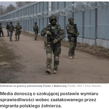
Żołnierze na granicy państwowej Polski z Białorusią
Źródło:
PAP
/
Artur Reszko
Media donoszą o szokującej postawie wymiaru
sprawiedliwości wobec zaatakowanego przez
migranta polskiego żołnierza.