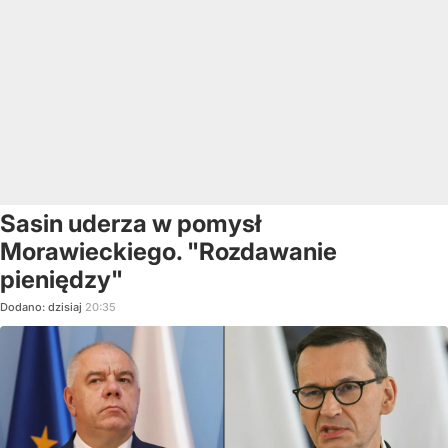
Sasin uderza w pomysł
Morawieckiego. "Rozdawanie
pieniędzy"
Dodano:
dzisiaj
20:35