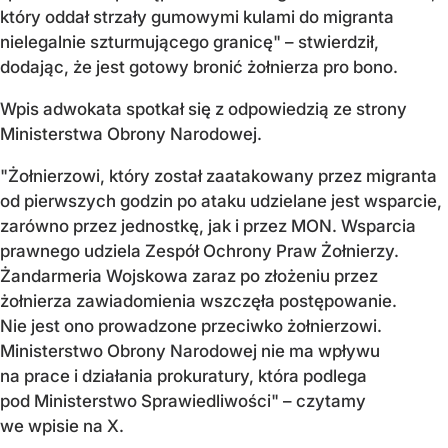
który oddał strzały gumowymi kulami do migranta
nielegalnie szturmującego granicę" – stwierdził,
dodając, że jest gotowy bronić żołnierza pro bono.
Wpis adwokata spotkał się z odpowiedzią ze strony
Ministerstwa Obrony Narodowej.
"Żołnierzowi, który został zaatakowany przez migranta
od pierwszych godzin po ataku udzielane jest wsparcie,
zarówno przez jednostkę, jak i przez MON. Wsparcia
prawnego udziela Zespół Ochrony Praw Żołnierzy.
Żandarmeria Wojskowa zaraz po złożeniu przez
żołnierza zawiadomienia wszczęła postępowanie.
Nie jest ono prowadzone przeciwko żołnierzowi.
Ministerstwo Obrony Narodowej nie ma wpływu
na prace i działania prokuratury, która podlega
pod Ministerstwo Sprawiedliwości" – czytamy
we wpisie na X.