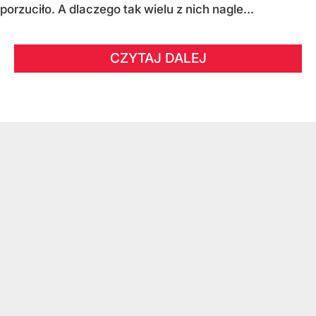
porzuciło. A dlaczego tak wielu z nich nagle...
CZYTAJ DALEJ