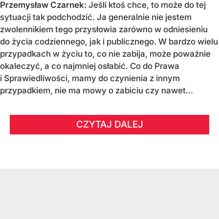
Przemysław Czarnek:
Jeśli ktoś chce, to może do tej
sytuacji tak podchodzić. Ja generalnie nie jestem
zwolennikiem tego przysłowia zarówno w odniesieniu
do życia codziennego, jak i publicznego. W bardzo wielu
przypadkach w życiu to, co nie zabija, może poważnie
okaleczyć, a co najmniej osłabić. Co do Prawa
i Sprawiedliwości, mamy do czynienia z innym
przypadkiem, nie ma mowy o zabiciu czy nawet...
CZYTAJ DALEJ