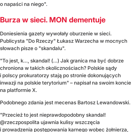
o napaści na niego".
Burza w sieci. MON dementuje
Doniesienia gazety wywołały oburzenie w sieci.
Publicysta "Do Rzeczy" Łukasz Warzecha w mocnych
słowach pisze o "skandalu".
"To jest, k..., skandal! (...) Jak granica ma być dobrze
chroniona w takich okolicznościach? Polskie sądy
i polscy prokuratorzy stają po stronie dokonujących
inwazji na polskie terytorium" – napisał na swoim koncie
na platformie X.
Podobnego zdania jest mecenas Bartosz Lewandowski.
"Przecież to jest nieprawdopodobny skandal!
@rzeczpospolita ujawnia kulisy wszczęcia
i prowadzenia postępowania karnego wobec żołnierza,