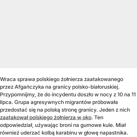
Wraca sprawa polskiego żołnierza zaatakowanego
przez Afgańczyka na granicy polsko-białoruskiej.
Przypomnijmy, że do incydentu doszło w nocy z 10 na 11
lipca. Grupa agresywnych migrantów próbowała
przedostać się na polską stronę granicy. Jeden z nich
zaatakował polskiego żołnierza w oko
. Ten
odpowiedział, używając broni na gumowe kule. Miał
również uderzać kolbą karabinu w głowę napastnika.