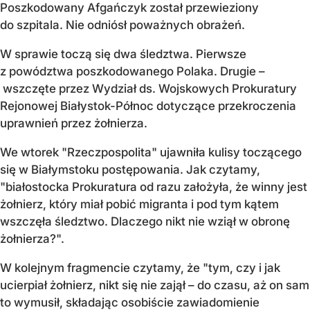
Poszkodowany Afgańczyk został przewieziony
do szpitala. Nie odniósł poważnych obrażeń.
W sprawie toczą się dwa śledztwa. Pierwsze
z powództwa poszkodowanego Polaka. Drugie –
wszczęte przez Wydział ds. Wojskowych Prokuratury
Rejonowej Białystok-Północ dotyczące przekroczenia
uprawnień przez żołnierza.
We wtorek "Rzeczpospolita" ujawniła kulisy toczącego
się w Białymstoku postępowania. Jak czytamy,
"białostocka Prokuratura od razu założyła, że winny jest
żołnierz, który miał pobić migranta i pod tym kątem
wszczęła śledztwo. Dlaczego nikt nie wziął w obronę
żołnierza?".
W kolejnym fragmencie czytamy, że "tym, czy i jak
ucierpiał żołnierz, nikt się nie zajął – do czasu, aż on sam
to wymusił, składając osobiście zawiadomienie