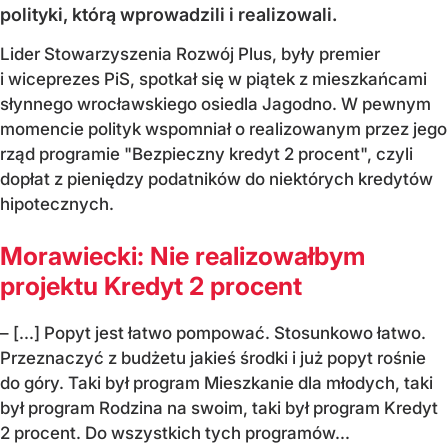
polityki, którą wprowadzili i realizowali.
Lider Stowarzyszenia Rozwój Plus, były premier
i wiceprezes PiS, spotkał się w piątek z mieszkańcami
słynnego wrocławskiego osiedla Jagodno. W pewnym
momencie polityk wspomniał o realizowanym przez jego
rząd programie "Bezpieczny kredyt 2 procent", czyli
dopłat z pieniędzy podatników do niektórych kredytów
hipotecznych.
Morawiecki: Nie realizowałbym
projektu Kredyt 2 procent
– [...] Popyt jest łatwo pompować. Stosunkowo łatwo.
Przeznaczyć z budżetu jakieś środki i już popyt rośnie
do góry. Taki był program Mieszkanie dla młodych, taki
był program Rodzina na swoim, taki był program Kredyt
2 procent. Do wszystkich tych programów...