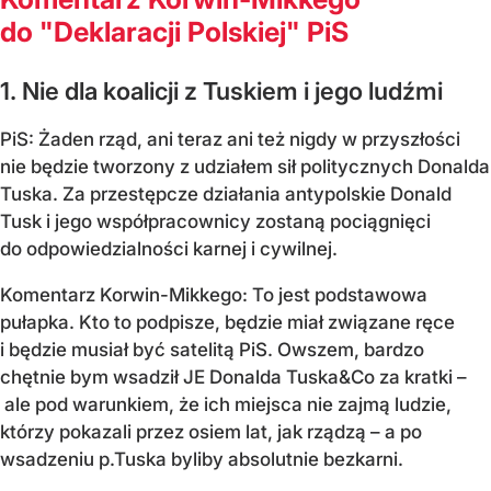
do "Deklaracji Polskiej" PiS
1. Nie dla koalicji z Tuskiem i jego ludźmi
PiS: Żaden rząd, ani teraz ani też nigdy w przyszłości
nie będzie tworzony z udziałem sił politycznych Donalda
Tuska. Za przestępcze działania antypolskie Donald
Tusk i jego współpracownicy zostaną pociągnięci
do odpowiedzialności karnej i cywilnej.
Komentarz Korwin-Mikkego: To jest podstawowa
pułapka. Kto to podpisze, będzie miał związane ręce
i będzie musiał być satelitą PiS. Owszem, bardzo
chętnie bym wsadził JE Donalda Tuska&Co za kratki –
ale pod warunkiem, że ich miejsca nie zajmą ludzie,
którzy pokazali przez osiem lat, jak rządzą – a po
wsadzeniu p.Tuska byliby absolutnie bezkarni.