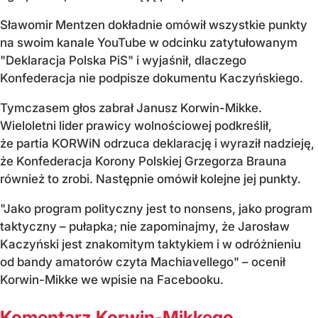
Sławomir Mentzen dokładnie omówił wszystkie punkty
na swoim kanale YouTube w odcinku zatytułowanym
"Deklaracja Polska PiS" i wyjaśnił, dlaczego
Konfederacja nie podpisze dokumentu Kaczyńskiego.
Tymczasem głos zabrał Janusz Korwin-Mikke.
Wieloletni lider prawicy wolnościowej podkreślił,
że partia KORWiN odrzuca deklarację i wyraził nadzieję,
że Konfederacja Korony Polskiej Grzegorza Brauna
również to zrobi. Następnie omówił kolejne jej punkty.
"Jako program polityczny jest to nonsens, jako program
taktyczny – pułapka; nie zapominajmy, że Jarosław
Kaczyński jest znakomitym taktykiem i w odróżnieniu
od bandy amatorów czyta Machiavellego" – ocenił
Korwin-Mikke we wpisie na Facebooku.
Komentarz Korwin-Mikkego