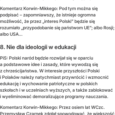
Komentarz Korwin-Mikkego: Pod tym można się
podpisać – zapomniawszy, że istnieje ogromna
możliwość, że przez „interes Polski” będzie się
rozumiało „przypodobanie się państwom UE”; albo Rosji;
albo USA…
8. Nie dla ideologii w edukacji
PiS: Polski naród będzie rozwijał się w oparciu
a podstawowe idee i zasady, które wywodzą się
z chrześcijaństwa. W interesie przyszłości Polski
i Polaków należy natychmiast przywrócić i wzmocnić
edukację i wychowanie patriotyczne w polskich
szkołach i w uczelniach wyższych, a także zablokować
i wyeliminować demoralizujące programy nauczania.
Komentarz Korwin-Mikkego: Przez osiem lat WCzc.
Przemysław Czarnek zdołał spowodować, że większość