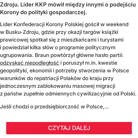
Zdroju. Lider KKP mówił między innymi o podejściu
Korony do polityki gospodarczej.
Lider Konfederacji Korony Polskiej gościł w weekend
w Busku-Zdroju, gdzie przy okazji targów książki
prawicowej spotkał się z mieszkańcami i turystami
i powiedział kilka słów o programie politycznym
ugrupowania. Braun powtórzył główne hasło partii:
odzyskać niepodległość
i poruszył m.in. kwestie
geopolityki, ekonomii i potrzeby stworzenia w Polsce
warunków do repatriacji Polaków do kraju przy
jednoczesnym zablokowaniu masowej migracji
z państw zupełnie odmiennych cywilizacyjnie od Polski.
Jeśli chodzi o przedsiębiorczość w Polsce,...
CZYTAJ DALEJ