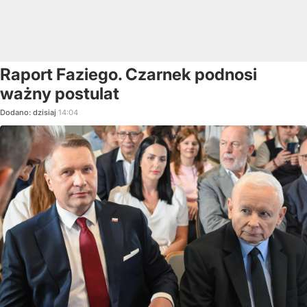
Raport Faziego. Czarnek podnosi
ważny postulat
Dodano:
dzisiaj
14:04