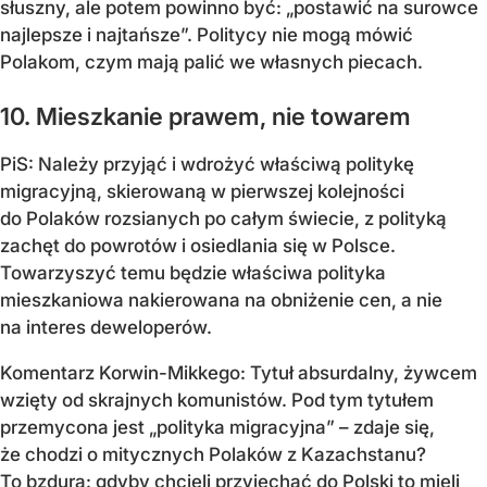
słuszny, ale potem powinno być: „postawić na surowce
najlepsze i najtańsze”. Politycy nie mogą mówić
Polakom, czym mają palić we własnych piecach.
10. Mieszkanie prawem, nie towarem
PiS: Należy przyjąć i wdrożyć właściwą politykę
migracyjną, skierowaną w pierwszej kolejności
do Polaków rozsianych po całym świecie, z polityką
zachęt do powrotów i osiedlania się w Polsce.
Towarzyszyć temu będzie właściwa polityka
mieszkaniowa nakierowana na obniżenie cen, a nie
na interes deweloperów.
Komentarz Korwin-Mikkego: Tytuł absurdalny, żywcem
wzięty od skrajnych komunistów. Pod tym tytułem
przemycona jest „polityka migracyjna” – zdaje się,
że chodzi o mitycznych Polaków z Kazachstanu?
To bzdura: gdyby chcieli przyjechać do Polski to mieli