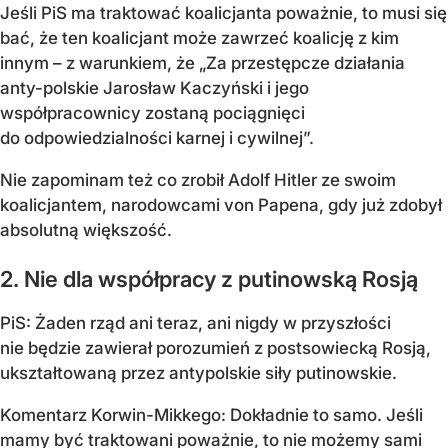
Jeśli PiS ma traktować koalicjanta poważnie, to musi się
bać, że ten koalicjant może zawrzeć koalicję z kim
innym – z warunkiem, że „Za przestępcze działania
anty-polskie Jarosław Kaczyński i jego
współpracownicy zostaną pociągnięci
do odpowiedzialności karnej i cywilnej”.
Nie zapominam też co zrobił Adolf Hitler ze swoim
koalicjantem, narodowcami von Papena, gdy już zdobył
absolutną większość.
2. Nie dla współpracy z putinowską Rosją
PiS: Żaden rząd ani teraz, ani nigdy w przyszłości
nie będzie zawierał porozumień z postsowiecką Rosją,
ukształtowaną przez antypolskie siły putinowskie.
Komentarz Korwin-Mikkego: Dokładnie to samo. Jeśli
mamy być traktowani poważnie, to nie możemy sami