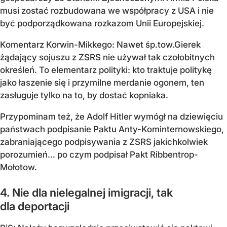
musi zostać rozbudowana we współpracy z USA i nie
być podporządkowana rozkazom Unii Europejskiej.
Komentarz Korwin-Mikkego: Nawet śp.tow.Gierek
żądający sojuszu z ZSRS nie używał tak czołobitnych
określeń. To elementarz polityki: kto traktuje politykę
jako łaszenie się i przymilne merdanie ogonem, ten
zasługuje tylko na to, by dostać kopniaka.
Przypominam też, że Adolf Hitler wymógł na dziewięciu
państwach podpisanie Paktu Anty-Kominternowskiego,
zabraniającego podpisywania z ZSRS jakichkolwiek
porozumień… po czym podpisał Pakt Ribbentrop-
Mołotow.
4. Nie dla nielegalnej imigracji, tak
dla deportacji