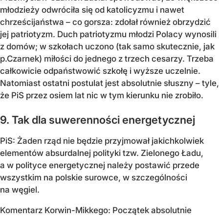
młodzieży odwróciła się od katolicyzmu i nawet
chrześcijaństwa – co gorsza: zdołał również obrzydzić
jej patriotyzm. Duch patriotyzmu młodzi Polacy wynosili
z domów; w szkołach uczono (tak samo skutecznie, jak
p.Czarnek) miłości do jednego z trzech cesarzy. Trzeba
całkowicie odpaństwowić szkołę i wyższe uczelnie.
Natomiast ostatni postulat jest absolutnie słuszny – tyle,
że PiS przez osiem lat nic w tym kierunku nie zrobiło.
9. Tak dla suwerenności energetycznej
PiS: Żaden rząd nie będzie przyjmował jakichkolwiek
elementów absurdalnej polityki tzw. Zielonego Ładu,
a w polityce energetycznej należy postawić przede
wszystkim na polskie surowce, w szczególności
na węgiel.
Komentarz Korwin-Mikkego: Początek absolutnie