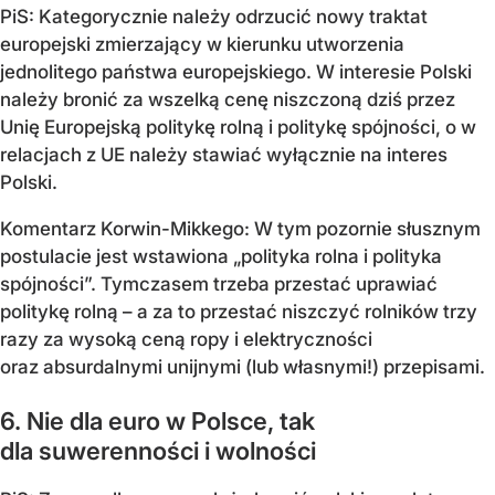
PiS: Kategorycznie należy odrzucić nowy traktat
europejski zmierzający w kierunku utworzenia
jednolitego państwa europejskiego. W interesie Polski
należy bronić za wszelką cenę niszczoną dziś przez
Unię Europejską politykę rolną i politykę spójności, o w
relacjach z UE należy stawiać wyłącznie na interes
Polski.
Komentarz Korwin-Mikkego: W tym pozornie słusznym
postulacie jest wstawiona „polityka rolna i polityka
spójności”. Tymczasem trzeba przestać uprawiać
politykę rolną – a za to przestać niszczyć rolników trzy
razy za wysoką ceną ropy i elektryczności
oraz absurdalnymi unijnymi (lub własnymi!) przepisami.
6. Nie dla euro w Polsce, tak
dla suwerenności i wolności