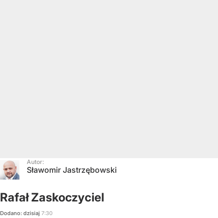
Autor:
Sławomir Jastrzębowski
Rafał Zaskoczyciel
Dodano:
dzisiaj
7:30