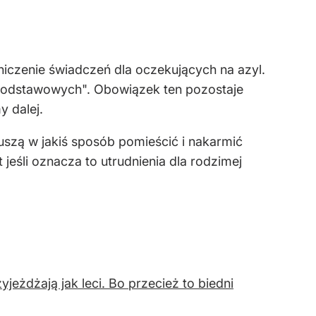
niczenie świadczeń dla oczekujących na azyl.
 podstawowych". Obowiązek ten pozostaje
 dalej.
uszą w jakiś sposób pomieścić i nakarmić
jeśli oznacza to utrudnienia dla rodzimej
yjeżdżają jak leci. Bo przecież to biedni