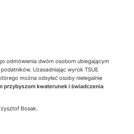
wnego odmówienia dwóm osobom ubiegającym
zy podatników. Uzasadniając wyrok TSUE
 którego można odsyłać osoby nielegalnie
m przybyszom kwaterunek i świadczenia
rzysztof Bosak.