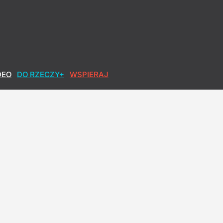
DEO
DO RZECZY+
WSPIERAJ