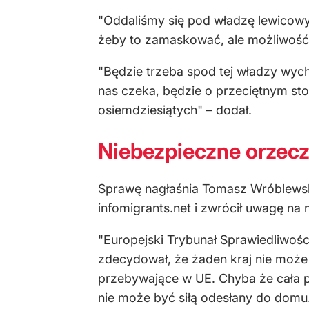
"Oddaliśmy się pod władzę lewicowych
żeby to zamaskować, ale możliwość 
"Będzie trzeba spod tej władzy wyc
nas czeka, będzie o przeciętnym st
osiemdziesiątych" – dodał.
Niebezpieczne orzec
Sprawę nagłaśnia Tomasz Wróblewski.
infomigrants.net i zwrócił uwagę na 
"Europejski Trybunał Sprawiedliwo
zdecydował, że żaden kraj nie może
przebywające w UE. Chyba że cała p
nie może być siłą odesłany do domu.