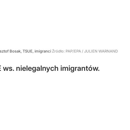
sztof Bosak, TSUE, imigranci
Źródło:
PAP/EPA
/
JULIEN WARNAND
 ws. nielegalnych imigrantów.