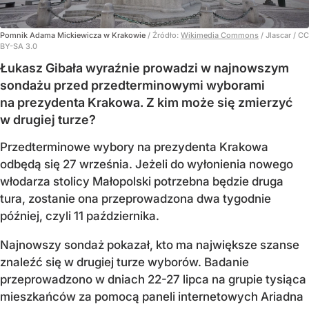
Pomnik Adama Mickiewicza w Krakowie
/ Źródło:
Wikimedia Commons
/
Jlascar / CC
BY-SA 3.0
Łukasz Gibała wyraźnie prowadzi w najnowszym
sondażu przed przedterminowymi wyborami
na prezydenta Krakowa. Z kim może się zmierzyć
w drugiej turze?
Przedterminowe wybory na prezydenta Krakowa
odbędą się 27 września. Jeżeli do wyłonienia nowego
włodarza stolicy Małopolski potrzebna będzie druga
tura, zostanie ona przeprowadzona dwa tygodnie
później, czyli 11 października.
Najnowszy sondaż pokazał, kto ma największe szanse
znaleźć się w drugiej turze wyborów. Badanie
przeprowadzono w dniach 22-27 lipca na grupie tysiąca
mieszkańców za pomocą paneli internetowych Ariadna