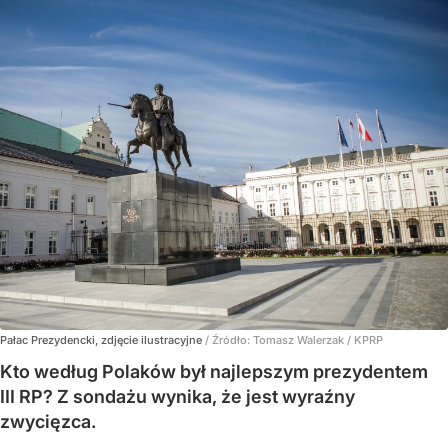
Pałac Prezydencki, zdjęcie ilustracyjne
/ Źródło:
Tomasz Walerzak / KPRP
Kto według Polaków był najlepszym prezydentem
III RP? Z sondażu wynika, że jest wyraźny
zwycięzca.