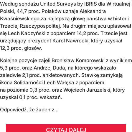
Według sondażu United Surveys by IBRIS dla Wirtualnej
Polski, 44,7 proc. Polaków uznaje Aleksandra
Kwaśniewskiego za najlepszą głowę państwa w historii
Trzeciej Rzeczypospolitej. Na drugim miejscu uplasował
się Lech Kaczyński z poparciem 14,2 proc. Trzecie jest
urzędujący prezydent Karol Nawrocki, który uzyskał
12,3 proc. głosów.
Kolejne pozycje zajęli Bronisław Komorowski z wynikiem
5,3 proc. oraz Andrzej Duda, na którego wskazało
zaledwie 2,1 proc. ankietowanych. Stawkę zamykają
ikona Solidarności Lech Wałęsa z poparciem
na poziomie 0,3 proc. oraz Wojciech Jaruzelski, który
uzyskał 0,1 proc. wskazań.
Odpowiedź, że żaden z...
CZYTAJ DALEJ