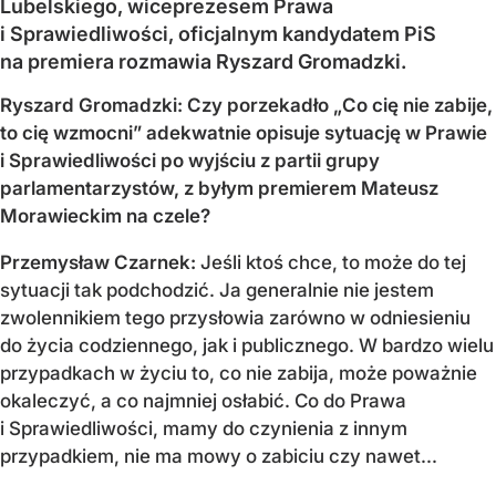
Lubelskiego, wiceprezesem Prawa
i Sprawiedliwości, oficjalnym kandydatem PiS
na premiera rozmawia Ryszard Gromadzki.
Ryszard Gromadzki: Czy porzekadło „Co cię nie zabije,
to cię wzmocni” adekwatnie opisuje sytuację w Prawie
i Sprawiedliwości po wyjściu z partii grupy
parlamentarzystów, z byłym premierem Mateusz
Morawieckim na czele?
Przemysław Czarnek:
Jeśli ktoś chce, to może do tej
sytuacji tak podchodzić. Ja generalnie nie jestem
zwolennikiem tego przysłowia zarówno w odniesieniu
do życia codziennego, jak i publicznego. W bardzo wielu
przypadkach w życiu to, co nie zabija, może poważnie
okaleczyć, a co najmniej osłabić. Co do Prawa
i Sprawiedliwości, mamy do czynienia z innym
przypadkiem, nie ma mowy o zabiciu czy nawet...