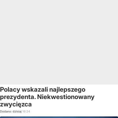
Polacy wskazali najlepszego
prezydenta. Niekwestionowany
zwycięzca
Dodano:
dzisiaj
16:24