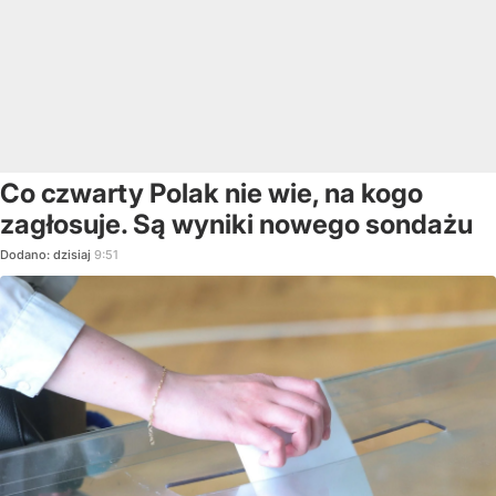
Co czwarty Polak nie wie, na kogo
zagłosuje. Są wyniki nowego sondażu
Dodano:
dzisiaj
9:51