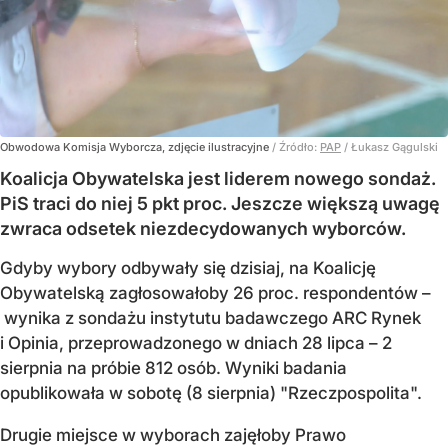
Obwodowa Komisja Wyborcza, zdjęcie ilustracyjne
/ Źródło:
PAP
/
Łukasz Gągulski
Koalicja Obywatelska jest liderem nowego sondaż.
PiS traci do niej 5 pkt proc. Jeszcze większą uwagę
zwraca odsetek niezdecydowanych wyborców.
Gdyby wybory odbywały się dzisiaj, na Koalicję
Obywatelską zagłosowałoby 26 proc. respondentów –
wynika z sondażu instytutu badawczego ARC Rynek
i Opinia, przeprowadzonego w dniach 28 lipca – 2
sierpnia na próbie 812 osób. Wyniki badania
opublikowała w sobotę (8 sierpnia) "Rzeczpospolita".
Drugie miejsce w wyborach zajęłoby Prawo