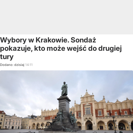
Wybory w Krakowie. Sondaż
pokazuje, kto może wejść do drugiej
tury
Dodano:
dzisiaj
14:11