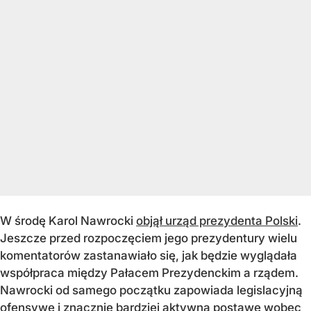
W środę Karol Nawrocki
objął urząd prezydenta Polski
.
Jeszcze przed rozpoczęciem jego prezydentury wielu
komentatorów zastanawiało się, jak będzie wyglądała
współpraca między Pałacem Prezydenckim a rządem.
Nawrocki od samego początku zapowiada legislacyjną
ofensywę i znacznie bardziej aktywną postawę wobec