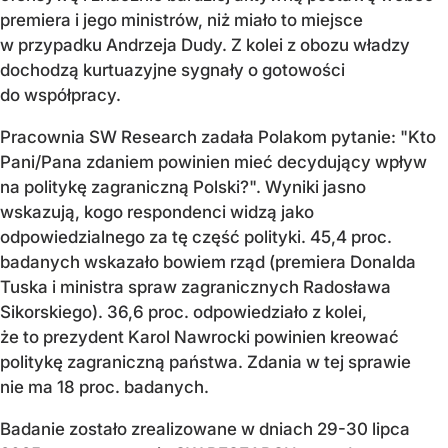
premiera i jego ministrów, niż miało to miejsce
w przypadku Andrzeja Dudy. Z kolei z obozu władzy
dochodzą kurtuazyjne sygnały o gotowości
do współpracy.
Pracownia SW Research zadała Polakom pytanie: "Kto
Pani/Pana zdaniem powinien mieć decydujący wpływ
na politykę zagraniczną Polski?". Wyniki jasno
wskazują, kogo respondenci widzą jako
odpowiedzialnego za tę część polityki. 45,4 proc.
badanych wskazało bowiem rząd (premiera Donalda
Tuska i ministra spraw zagranicznych Radosława
Sikorskiego). 36,6 proc. odpowiedziało z kolei,
że to prezydent Karol Nawrocki powinien kreować
politykę zagraniczną państwa. Zdania w tej sprawie
nie ma 18 proc. badanych.
Badanie zostało zrealizowane w dniach 29-30 lipca