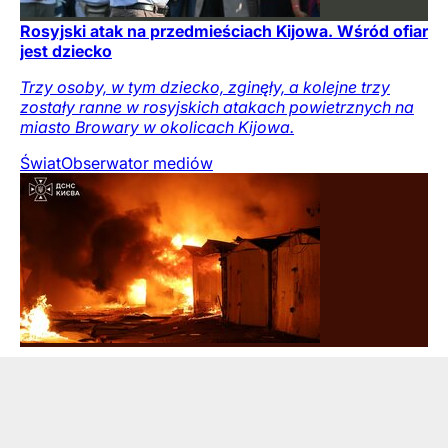
Rosyjski atak na przedmieściach Kijowa. Wśród ofiar
jest dziecko
Trzy osoby, w tym dziecko, zginęły, a kolejne trzy
zostały ranne w rosyjskich atakach powietrznych na
miasto Browary w okolicach Kijowa.
Świat
Obserwator mediów