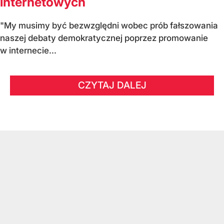
internetowych
"My musimy być bezwzględni wobec prób fałszowania
naszej debaty demokratycznej poprzez promowanie
w internecie...
CZYTAJ DALEJ