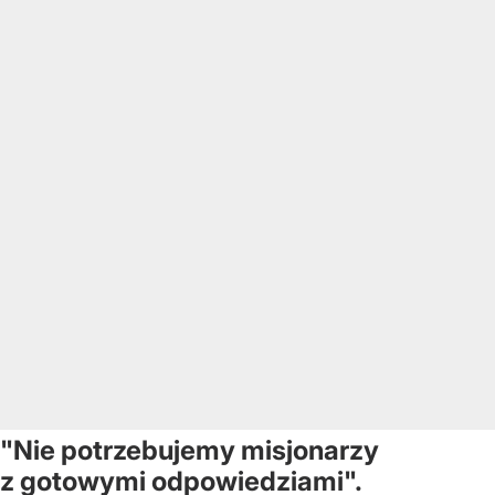
"Nie potrzebujemy misjonarzy
z gotowymi odpowiedziami".