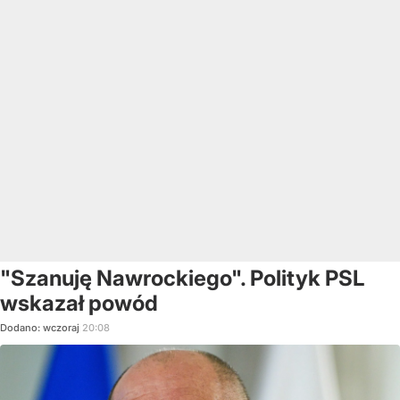
"Szanuję Nawrockiego". Polityk PSL
wskazał powód
Dodano:
wczoraj
20:08