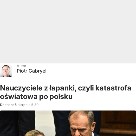
Autor:
Piotr Gabryel
Nauczyciele z łapanki, czyli katastrofa
oświatowa po polsku
Dodano:
6
sierpnia
5:30