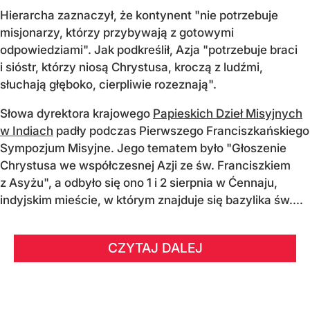
Hierarcha zaznaczył, że kontynent "nie potrzebuje
misjonarzy, którzy przybywają z gotowymi
odpowiedziami". Jak podkreślił, Azja "potrzebuje braci
i sióstr, którzy niosą Chrystusa, kroczą z ludźmi,
słuchają głęboko, cierpliwie rozeznają".
Słowa dyrektora krajowego
Papieskich Dzieł Misyjnych
w Indiach
padły podczas Pierwszego Franciszkańskiego
Sympozjum Misyjne. Jego tematem było "Głoszenie
Chrystusa we współczesnej Azji ze św. Franciszkiem
z Asyżu", a odbyło się ono 1 i 2 sierpnia w Ćennaju,
indyjskim mieście, w którym znajduje się bazylika św....
CZYTAJ DALEJ