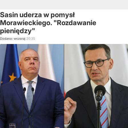
Sasin uderza w pomysł
Morawieckiego. "Rozdawanie
pieniędzy"
Dodano:
wczoraj
20:35