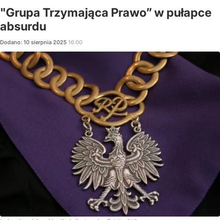
"Grupa Trzymająca Prawo” w pułapce
absurdu
Dodano:
10
sierpnia
2025
16:00