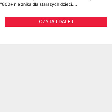
"800+ nie znika dla starszych dzieci....
CZYTAJ DALEJ