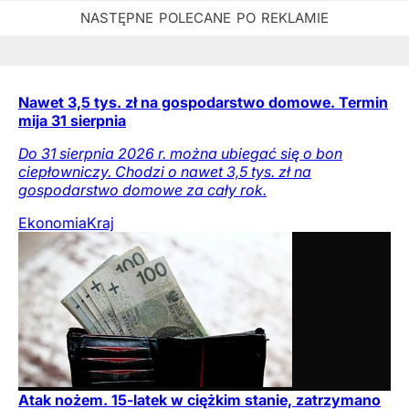
Nawet 3,5 tys. zł na gospodarstwo domowe. Termin
mija 31 sierpnia
Do 31 sierpnia 2026 r. można ubiegać się o bon
ciepłowniczy. Chodzi o nawet 3,5 tys. zł na
gospodarstwo domowe za cały rok.
Ekonomia
Kraj
Atak nożem. 15-latek w ciężkim stanie, zatrzymano