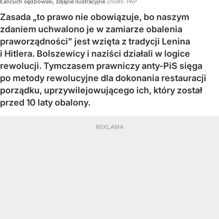
Łańcuch sędziowski, zdjęcie ilustracyjne
Źródło:
PAP
Zasada „to prawo nie obowiązuje, bo naszym
zdaniem uchwalono je w zamiarze obalenia
praworządności” jest wzięta z tradycji Lenina
i Hitlera. Bolszewicy i naziści działali w logice
rewolucji. Tymczasem prawniczy anty-PiS sięga
po metody rewolucyjne dla dokonania restauracji
porządku, uprzywilejowującego ich, który został
przed 10 laty obalony.