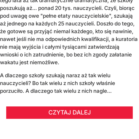
tego lata aż tak dramatycznie dramatyczna, że szkoły
poszukują aż… ponad 20 tys. nauczycieli. Czyli, biorąc
pod uwagę owe "pełne etaty nauczycielskie", szukają
aż jednego na każdych 25 nauczycieli. Doszło do tego,
że gotowe są przyjąć niemal każdego, kto się nawinie,
nawet jeśli nie ma odpowiednich kwalifikacji, a kuratoria
nie mają wyjścia i całymi tysiącami zatwierdzają
wnioski o ich zatrudnienie, bo bez ich zgody załatanie
wakatu jest niemożliwe.
A dlaczego szkoły szukają naraz aż tak wielu
nauczycieli? Bo tak wielu z nich szkoły właśnie
porzuciło. A dlaczego tak wielu z nich nagle...
CZYTAJ DALEJ