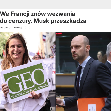
We Francji znów wezwania
do cenzury. Musk przeszkadza
Dodano:
wczoraj
20:20