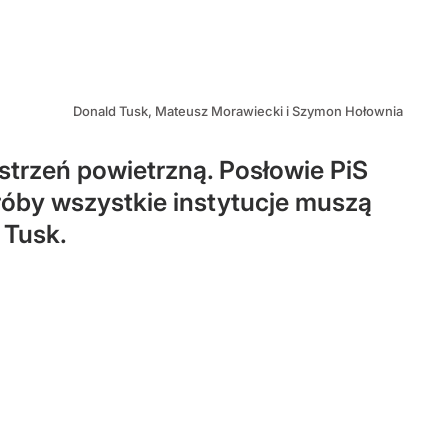
Donald Tusk, Mateusz Morawiecki i Szymon Hołownia
strzeń powietrzną. Posłowie PiS
róby wszystkie instytucje muszą
 Tusk.