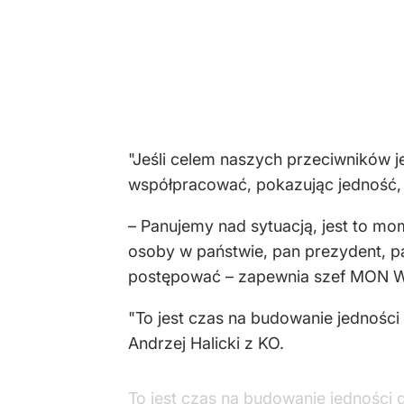
"Jeśli celem naszych przeciwników je
współpracować, pokazując jedność, 
– Panujemy nad sytuacją, jest to m
osoby w państwie, pan prezydent, pan
postępować – zapewnia szef MON W
"To jest czas na budowanie jedności 
Andrzej Halicki z KO.
To jest czas na budowanie jedności d