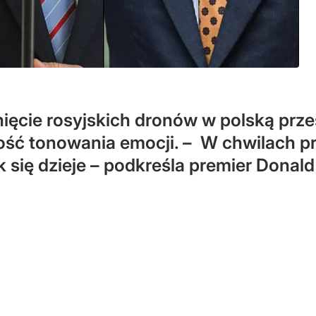
ięcie rosyjskich dronów w polską prze
ość tonowania emocji. – W chwilach p
ak się dzieje – podkreśla premier Donald