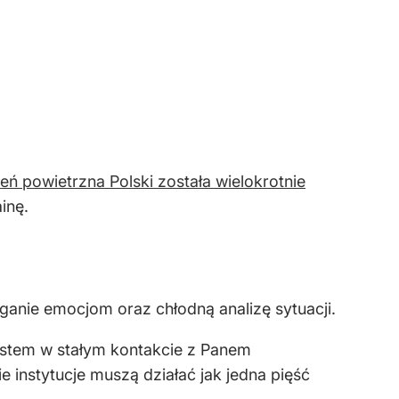
eń powietrzna Polski została wielokrotnie
inę.
eganie emocjom oraz chłodną analizę sytuacji.
jestem w stałym kontakcie z Panem
instytucje muszą działać jak jedna pięść