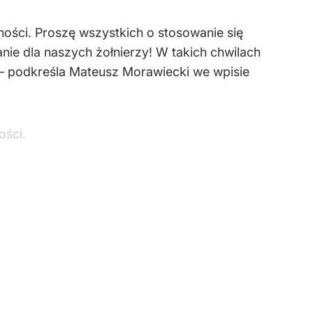
wności. Proszę wszystkich o stosowanie się
anie dla naszych żołnierzy! W takich chwilach
 – podkreśla Mateusz Morawiecki we wpisie
ości.