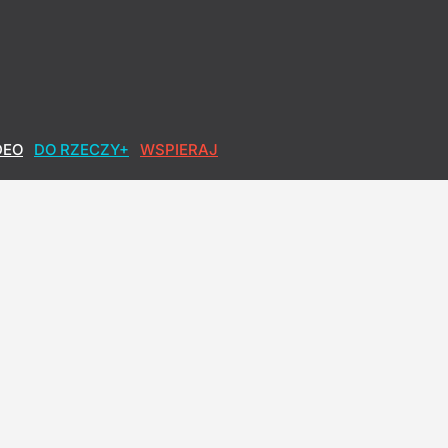
DEO
DO RZECZY+
WSPIERAJ