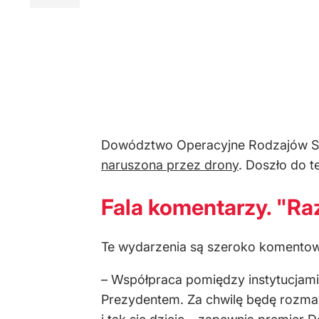
Dowództwo Operacyjne Rodzajów Sił
naruszona przez drony
. Doszło do 
Fala komentarzy. "R
Te wydarzenia są szeroko komentowan
– Współpraca pomiędzy instytucjami
Prezydentem. Za chwilę będę rozmaw