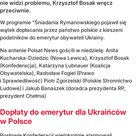
nie widzi problemu, Krzysztof Bosak wręcz
przeciwnie.
W programie "Śniadania Rymanowskiego pojawił się
wątek dopłacania przez państwo polskie z kieszeni
podatników do emerytur obywateli Ukrainy.
Na antenie Polsat News gościli w niedzielę: Anita
Kucharska-Dziedzic (Nowa Lewica), Krzysztof Bosak
(Konfederacja), Katarzyna Lubnauer (Koalicja
Obywatelska), Radosław Fogiel (Prawo
i Sprawiedliwość) Piotr Zgorzelski (Polskie Stronnictwo
Ludowe) i Jakub Banaszek (doradca prezydenta RP,
prezydent Chełma)
Dopłaty do emerytur dla Ukraińców
w Polsce
Posłowie Konfederacji wielokrotnie alarmowali