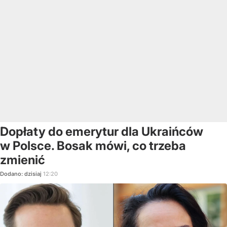
Dopłaty do emerytur dla Ukraińców
w Polsce. Bosak mówi, co trzeba
zmienić
Dodano:
dzisiaj
12:20