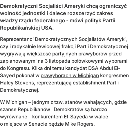
Demokratyczni Socjaliści Ameryki chcą ograniczyć
wolność jednostki i dalece rozszerzyć zakres
władzy rządu federalnego - mówi polityk Partii
Republikańskiej USA.
Reprezentanci Demokratycznych Socjalistów Ameryki,
czyli radykalnie lewicowej frakcji Partii Demokratycznej
wygrywają większość partyjnych prawyborów przed
zaplanowanymi na 3 listopada połówkowymi wyborami
do Kongresu. Kilka dni temu kandydat DSA Abdul El-
Sayed pokonał w
prawyborach w Michigan
kongresmen
Haley Stevens, reprezentującą establishment Partii
Demokratycznej.
W Michigan – jednym z tzw. stanów wahających, gdzie
szanse Republikanów i Demokratów są bardzo
wyrównane – konkurentem El-Sayeda w walce
o miejsce w Senacie będzie Mike Rogers.