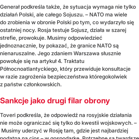
Generał podkreśla także, że sytuacja wymaga nie tylko
działań Polski, ale całego Sojuszu. – NATO ma wiele
do zrobienia w obronie Polski po tym, co wydarzyło się
ostatniej nocy. Rosja testuje Sojusz, działa w szarej
strefie, prowokuje. Musimy odpowiedzieć
jednoznacznie, by pokazać, że granice NATO są
nienaruszalne. Jego zdaniem Warszawa słusznie
powołuje się na artykuł 4. Traktatu
Północnoatlantyckiego, który przewiduje konsultacje
w razie zagrożenia bezpieczeństwa któregokolwiek
z państw członkowskich.
Sankcje jako drugi filar obrony
Toveri podkreśla, że odpowiedź na rosyjskie działania
nie może ograniczać się tylko do kwestii wojskowych. –
Musimy uderzyć w Rosję tam, gdzie jest najbardziej
podatna na cios – w gospodarkę. Potrzebne są twardsze