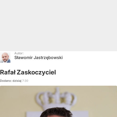
Autor:
Sławomir Jastrzębowski
Rafał Zaskoczyciel
Dodano:
dzisiaj
7:30