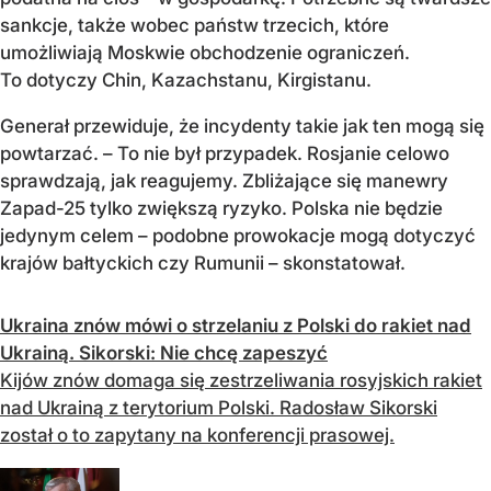
sankcje, także wobec państw trzecich, które
umożliwiają Moskwie obchodzenie ograniczeń.
To dotyczy Chin, Kazachstanu, Kirgistanu.
Generał przewiduje, że incydenty takie jak ten mogą się
powtarzać. – To nie był przypadek. Rosjanie celowo
sprawdzają, jak reagujemy. Zbliżające się manewry
Zapad-25 tylko zwiększą ryzyko. Polska nie będzie
jedynym celem – podobne prowokacje mogą dotyczyć
krajów bałtyckich czy Rumunii – skonstatował.
Ukraina znów mówi o strzelaniu z Polski do rakiet nad
Ukrainą. Sikorski: Nie chcę zapeszyć
Kijów znów domaga się zestrzeliwania rosyjskich rakiet
nad Ukrainą z terytorium Polski. Radosław Sikorski
został o to zapytany na konferencji prasowej.