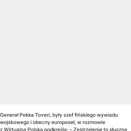
Generał Pekka Toveri, były szef fińskiego wywiadu
wojskowego i obecny europoseł, w rozmowie
z Wirtualną Polską podkreśla: – Zestrzelenie to słuszna