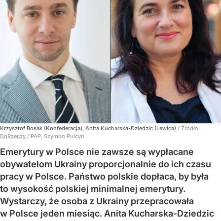
Krzysztof Bosak (Konfederacja), Anita Kucharska-Dziedzic (Lewica)
/ Źródło:
DoRzeczy
/
PAP, Szymon Pulcyn
Emerytury w Polsce nie zawsze są wypłacane
obywatelom Ukrainy proporcjonalnie do ich czasu
pracy w Polsce. Państwo polskie dopłaca, by była
to wysokość polskiej minimalnej emerytury.
Wystarczy, że osoba z Ukrainy przepracowała
w Polsce jeden miesiąc. Anita Kucharska-Dziedzic