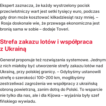
Ekspert zaznacza, że każdy wystrzelony pocisk
przeciwlotniczy wart jest setki tysięcy euro, podczas
gdy dron może kosztować kilkadziesiąt razy mniej. –
Rosja doskonale wie, że przewaga ekonomiczna jest
bronią sama w sobie – dodaje Toveri.
Strefa zakazu lotów i współpraca
z Ukrainą
Generał proponuje też rozwiązania systemowe. Jednym
z nich miałoby być utworzenie strefy zakazu lotów nad
Ukrainą, przy polskiej granicy. – Gdybyśmy ustanowili
strefę o szerokości 100–200 km, moglibyśmy
zestrzeliwać zagrożenia we współpracy z ukraińską
obroną powietrzną, zanim dotrą do Polski. To wsparcie
nie tylko dla nas, ale i dla Kijowa – wyjaśnia były szef
fińskiego wywiadu.