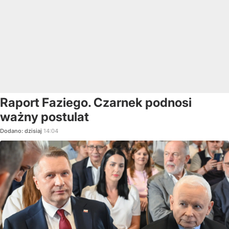
Raport Faziego. Czarnek podnosi
ważny postulat
Dodano:
dzisiaj
14:04