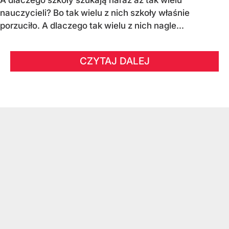
A dlaczego szkoły szukają naraz aż tak wielu
nauczycieli? Bo tak wielu z nich szkoły właśnie
porzuciło. A dlaczego tak wielu z nich nagle...
CZYTAJ DALEJ