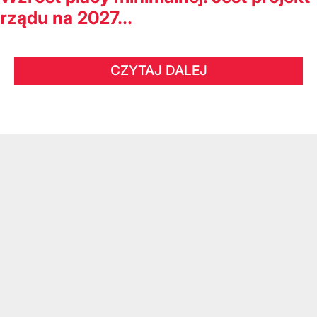
rządu na 2027...
CZYTAJ DALEJ