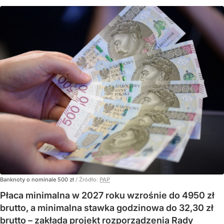
Banknoty o nominale 500 zł
/ Źródło:
PAP
Płaca minimalna w 2027 roku wzrośnie do 4950 zł
brutto, a minimalna stawka godzinowa do 32,30 zł
brutto – zakłada projekt rozporządzenia Rady