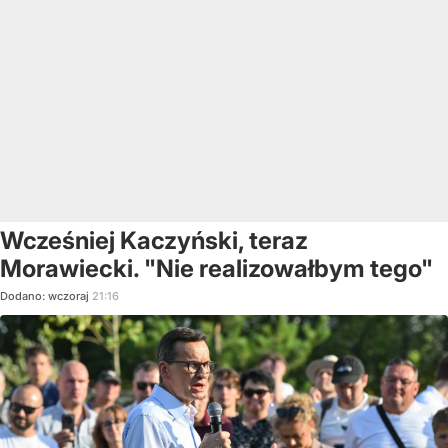
Wcześniej Kaczyński, teraz
Morawiecki. "Nie realizowałbym tego"
Dodano:
wczoraj
21:16