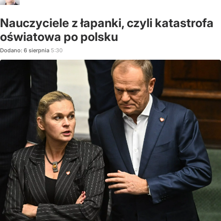
Nauczyciele z łapanki, czyli katastrofa
oświatowa po polsku
Dodano:
6
sierpnia
5:30