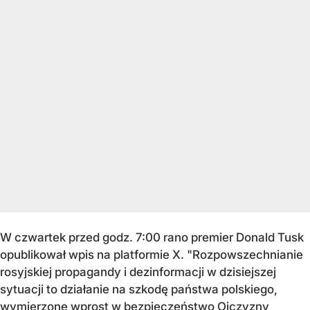
W czwartek przed godz. 7:00 rano premier Donald Tusk
opublikował wpis na platformie X. "Rozpowszechnianie
rosyjskiej propagandy i dezinformacji w dzisiejszej
sytuacji to działanie na szkodę państwa polskiego,
wymierzone wprost w bezpieczeństwo Ojczyzny