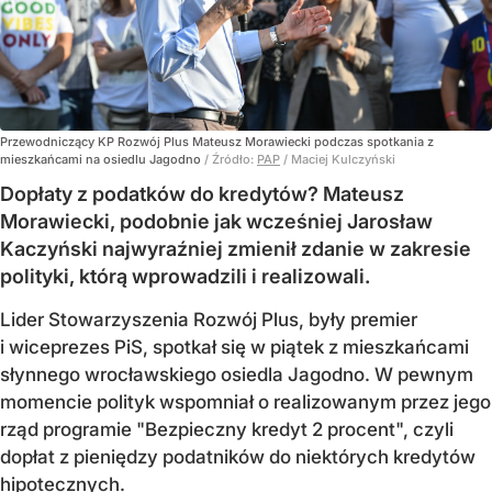
Przewodniczący KP Rozwój Plus Mateusz Morawiecki podczas spotkania z
mieszkańcami na osiedlu Jagodno
/ Źródło:
PAP
/
Maciej Kulczyński
Dopłaty z podatków do kredytów? Mateusz
Morawiecki, podobnie jak wcześniej Jarosław
Kaczyński najwyraźniej zmienił zdanie w zakresie
polityki, którą wprowadzili i realizowali.
Lider Stowarzyszenia Rozwój Plus, były premier
i wiceprezes PiS, spotkał się w piątek z mieszkańcami
słynnego wrocławskiego osiedla Jagodno. W pewnym
momencie polityk wspomniał o realizowanym przez jego
rząd programie "Bezpieczny kredyt 2 procent", czyli
dopłat z pieniędzy podatników do niektórych kredytów
hipotecznych.