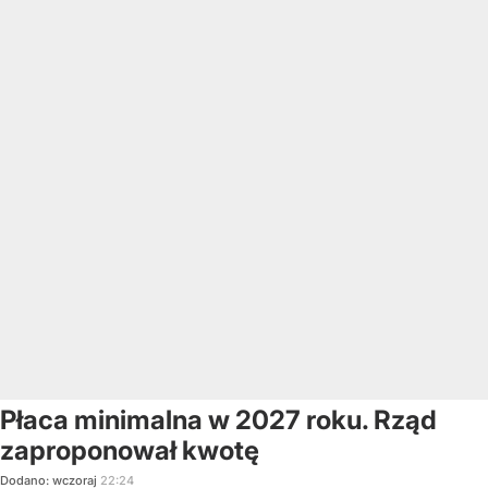
Płaca minimalna w 2027 roku. Rząd
zaproponował kwotę
Dodano:
wczoraj
22:24