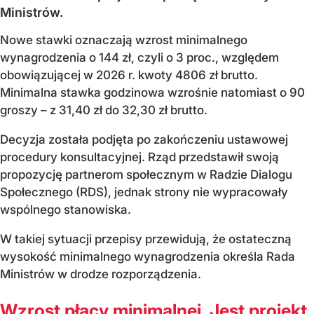
Ministrów.
Nowe stawki oznaczają wzrost minimalnego
wynagrodzenia o 144 zł, czyli o 3 proc., względem
obowiązującej w 2026 r. kwoty 4806 zł brutto.
Minimalna stawka godzinowa wzrośnie natomiast o 90
groszy – z 31,40 zł do 32,30 zł brutto.
Decyzja została podjęta po zakończeniu ustawowej
procedury konsultacyjnej. Rząd przedstawił swoją
propozycję partnerom społecznym w Radzie Dialogu
Społecznego (RDS), jednak strony nie wypracowały
wspólnego stanowiska.
W takiej sytuacji przepisy przewidują, że ostateczną
wysokość minimalnego wynagrodzenia określa Rada
Ministrów w drodze rozporządzenia.
Wzrost płacy minimalnej. Jest projekt