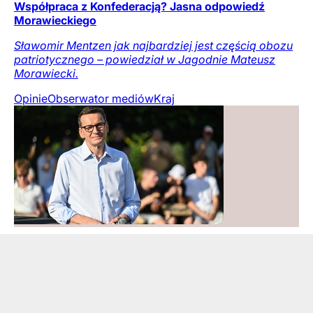
Współpraca z Konfederacją? Jasna odpowiedź
Morawieckiego
Sławomir Mentzen jak najbardziej jest częścią obozu
patriotycznego – powiedział w Jagodnie Mateusz
Morawiecki.
Opinie
Obserwator mediów
Kraj