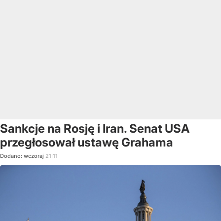
Sankcje na Rosję i Iran. Senat USA
przegłosował ustawę Grahama
Dodano:
wczoraj
21:11