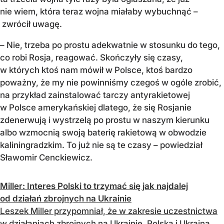
nie wiem, która teraz wojna miałaby wybuchnąć –
zwrócił uwagę.
– Nie, trzeba po prostu adekwatnie w stosunku do tego,
co robi Rosja, reagować. Skończyły się czasy,
w których ktoś nam mówił w Polsce, ktoś bardzo
poważny, że my nie powinniśmy czegoś w ogóle zrobić,
na przykład zainstalować tarczy antyrakietowej
w Polsce amerykańskiej dlatego, że się Rosjanie
zdenerwują i wystrzelą po prostu w naszym kierunku
albo wzmocnią swoją baterię rakietową w obwodzie
kaliningradzkim. To już nie są te czasy – powiedział
Sławomir Cenckiewicz.
Miller: Interes Polski to trzymać się jak najdalej
od działań zbrojnych na Ukrainie
Leszek Miller przypomniał, że w zakresie uczestnictwa
w działaniach zbrojnych na Ukrainie, Polska i Ukraina