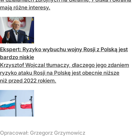
mają różne interesy.
Ekspert: Ryzyko wybuchu wojny Rosji z Polską jest
bardzo niskie
Krzysztof Wojczal tłumaczy, dlaczego jego zdaniem
ryzyko ataku Rosji na Polskę jest obecnie niższe
niż przed 2022 rokiem.
Opracował:
Grzegorz Grzymowicz