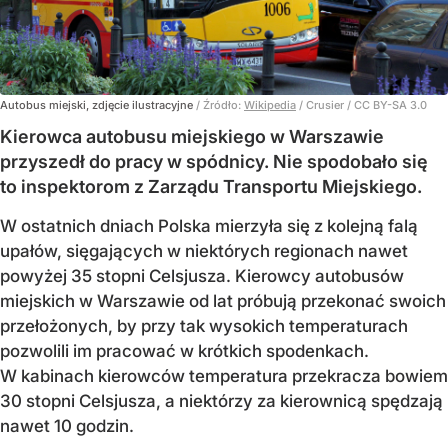
Autobus miejski, zdjęcie ilustracyjne
/ Źródło:
Wikipedia
/
Crusier / CC BY-SA 3.0
Kierowca autobusu miejskiego w Warszawie
przyszedł do pracy w spódnicy. Nie spodobało się
to inspektorom z Zarządu Transportu Miejskiego.
W ostatnich dniach Polska mierzyła się z kolejną falą
upałów, sięgających w niektórych regionach nawet
powyżej 35 stopni Celsjusza. Kierowcy autobusów
miejskich w Warszawie od lat próbują przekonać swoich
przełożonych, by przy tak wysokich temperaturach
pozwolili im pracować w krótkich spodenkach.
W kabinach kierowców temperatura przekracza bowiem
30 stopni Celsjusza, a niektórzy za kierownicą spędzają
nawet 10 godzin.