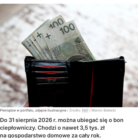
Pieniądze w portfelu, zdjęcie ilustracyjne
/ Źródło:
PAP
/
Marcin Bielecki
Do 31 sierpnia 2026 r. można ubiegać się o bon
ciepłowniczy. Chodzi o nawet 3,5 tys. zł
na gospodarstwo domowe za cały rok.