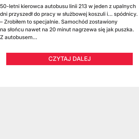
50-letni kierowca autobusu linii 213 w jeden z upalnych
dni przyszedł do pracy w służbowej koszuli i... spódnicy.
– Zrobiłem to specjalnie. Samochód zostawiony
na słońcu nawet na 20 minut nagrzewa się jak puszka.
Z autobusem...
CZYTAJ DALEJ