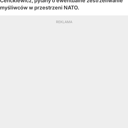
Cenckiewicz, pytany o ewentualne zestrzeliwanie
myśliwców w przestrzeni NATO.