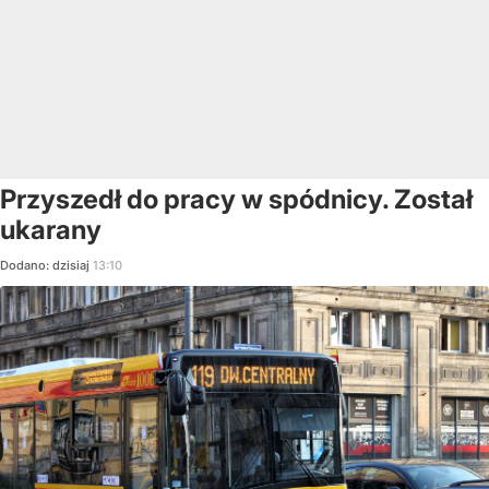
Przyszedł do pracy w spódnicy. Został
ukarany
Dodano:
dzisiaj
13:10