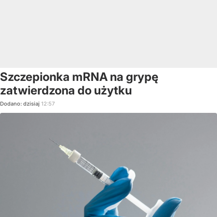
Szczepionka mRNA na grypę
zatwierdzona do użytku
Dodano:
dzisiaj
12:57