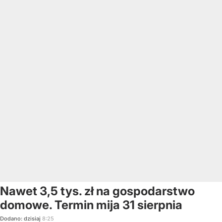
Nawet 3,5 tys. zł na gospodarstwo
domowe. Termin mija 31 sierpnia
Dodano:
dzisiaj
8:25