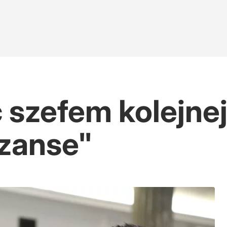
szefem kolejnej 
zanse"