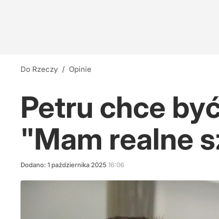
Do Rzeczy
/
Opinie
Petru chce być 
"Mam realne s
Dodano:
1
października
2025
16:06