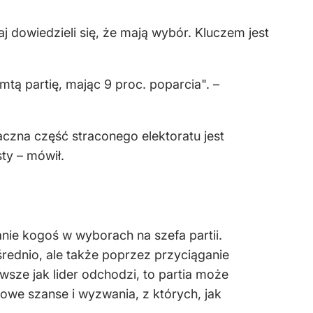
aj dowiedzieli się, że mają wybór. Kluczem jest
tą partię, mając 9 proc. poparcia". –
aczna część straconego elektoratu jest
ty – mówił.
nie kogoś w wyborach na szefa partii.
rednio, ale także poprzez przyciąganie
wsze jak lider odchodzi, to partia może
 nowe szanse i wyzwania, z których, jak