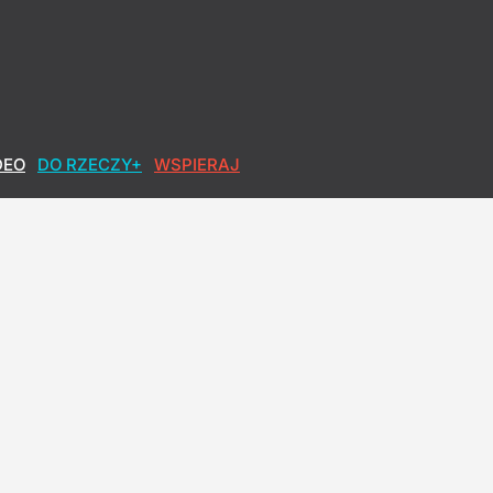
DEO
DO RZECZY+
WSPIERAJ