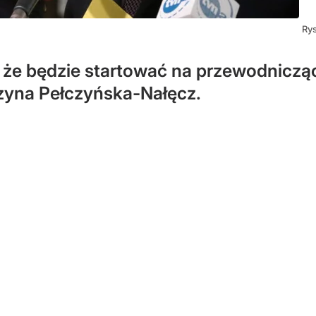
Rys
, że będzie startować na przewodnicząc
rzyna Pełczyńska-Nałęcz.