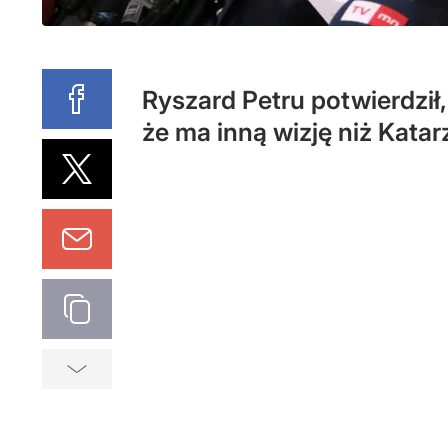
Ryszard Petru potwierdził
że ma inną wizję niż Kata