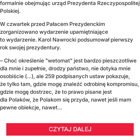
formalnie obejmując urząd Prezydenta Rzeczypospolitej
Polskiej.
W czwartek przed Pałacem Prezydenckim
zorganizowano wydarzenie upamiętniające
to wydarzenie. Karol Nawrocki podsumował pierwszy
rok swojej prezydentury.
– Choć określenie "wetomat" jest bardzo pieszczotliwe
dla mnie i zupełnie, drodzy państwo, nie dotyka mnie
osobiście (…), ale 259 podpisanych ustaw pokazuje,
że tylko tam, gdzie mogę znaleźć odrobinę kompromisu,
gdzie mogę dostrzec, że to prawo pisane jest
dla Polaków, że Polakom się przyda, nawet jeśli mam
pewne obiekcje, nawet...
CZYTAJ DALEJ