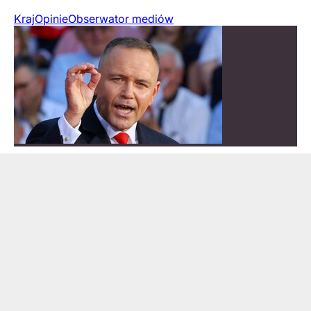
Kraj
Opinie
Obserwator mediów