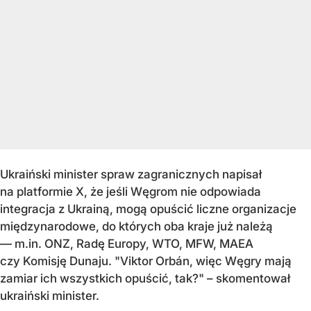
Ukraiński minister spraw zagranicznych napisał
na platformie X, że jeśli Węgrom nie odpowiada
integracja z Ukrainą, mogą opuścić liczne organizacje
międzynarodowe, do których oba kraje już należą
— m.in. ONZ, Radę Europy, WTO, MFW, MAEA
czy Komisję Dunaju. "Viktor Orbán, więc Węgry mają
zamiar ich wszystkich opuścić, tak?" – skomentował
ukraiński minister.