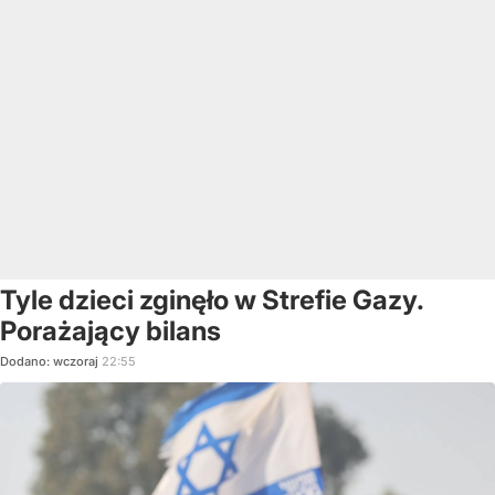
Tyle dzieci zginęło w Strefie Gazy.
Porażający bilans
Dodano:
wczoraj
22:55