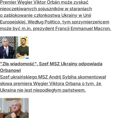
Premier Węgier Viktor Orbán może zyskać
nieoczekiwanych sojuszników w staraniach
o zablokowanie członkostwa Ukrainy w Unii
Europejskiej. Według Politico, tym sprzymierzeńcem
może być m.in. prezydent Francji Emmanuel Macron.
"Zła wiadomość". Szef MSZ Ukrainy odpowiada
Orbanowi
Szef ukraińskiego MSZ Andrij Sybiha skomentował
słowa premiera Węgier Viktora Orbana o tym, że ​​
Ukraina nie jest niepodległym państwem.