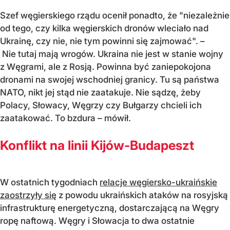
Szef węgierskiego rządu ocenił ponadto, że "niezależnie
od tego, czy kilka węgierskich dronów wleciało nad
Ukrainę, czy nie, nie tym powinni się zajmować". –
Nie tutaj mają wrogów. Ukraina nie jest w stanie wojny
z Węgrami, ale z Rosją. Powinna być zaniepokojona
dronami na swojej wschodniej granicy. Tu są państwa
NATO, nikt jej stąd nie zaatakuje. Nie sądzę, żeby
Polacy, Słowacy, Węgrzy czy Bułgarzy chcieli ich
zaatakować. To bzdura – mówił.
Konflikt na linii Kijów-Budapeszt
W ostatnich tygodniach
relacje węgiersko-ukraińskie
zaostrzyły się
z powodu ukraińskich ataków na rosyjską
infrastrukturę energetyczną, dostarczającą na Węgry
ropę naftową. Węgry i Słowacja to dwa ostatnie