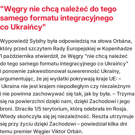
"Węgry nie chcą należeć do tego
samego formatu integracyjnego
co Ukraińcy"
Wypowiedź Sybihy była odpowiedzią na słowa Orbána,
który przed szczytem Rady Europejskiej w Kopenhadze
1 października stwierdził, że Węgry "nie chcą należeć
do tego samego formatu integracyjnego co Ukraińcy"
i ponownie zakwestionował suwerenność Ukrainy,
argumentując, że jej wydatki pokrywają kraje UE: –
Ukraina nie jest krajem niepodległym czy niezależnym
i nie powinna zachowywać się tak, jak by była. – Trzyma
się na powierzchni dzięki nam, dzięki Zachodowi i jego
broni. Straciła 1/5 terytorium, którą odebrała im Rosja.
Wtedy skończyła się jej niezależność. Reszta utrzymuje
się przy życiu dzięki Zachodowi – powiedział kilka dni
temu premier Węgier Viktor Orbán.