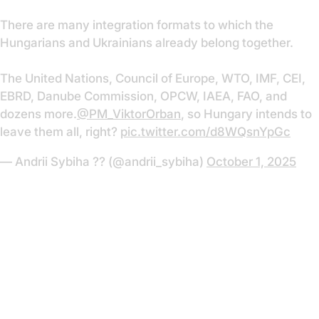
There are many integration formats to which the
Hungarians and Ukrainians already belong together.
The United Nations, Council of Europe, WTO, IMF, CEI,
EBRD, Danube Commission, OPCW, IAEA, FAO, and
dozens more.
@PM_ViktorOrban
, so Hungary intends to
leave them all, right?
pic.twitter.com/d8WQsnYpGc
— Andrii Sybiha ?? (@andrii_sybiha)
October 1, 2025