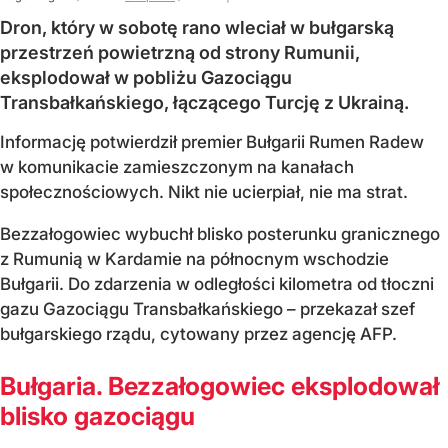
Dron, który w sobotę rano wleciał w bułgarską
przestrzeń powietrzną od strony Rumunii,
eksplodował w pobliżu Gazociągu
Transbałkańskiego, łączącego Turcję z Ukrainą.
Informację potwierdził premier Bułgarii Rumen Radew
w komunikacie zamieszczonym na kanałach
społecznościowych. Nikt nie ucierpiał, nie ma strat.
Bezzałogowiec wybuchł blisko posterunku granicznego
z Rumunią w Kardamie na północnym wschodzie
Bułgarii. Do zdarzenia w odległości kilometra od tłoczni
gazu Gazociągu Transbałkańskiego – przekazał szef
bułgarskiego rządu, cytowany przez agencję AFP.
Bułgaria. Bezzałogowiec eksplodował
blisko gazociągu