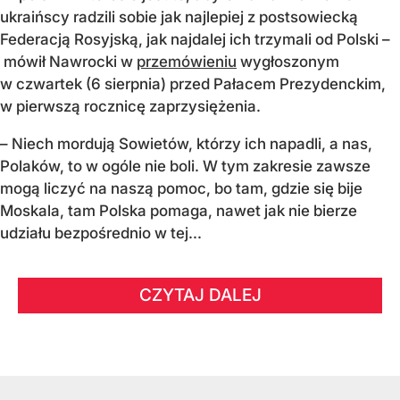
ukraińscy radzili sobie jak najlepiej z postsowiecką
Federacją Rosyjską, jak najdalej ich trzymali od Polski –
mówił Nawrocki w
przemówieniu
wygłoszonym
w czwartek (6 sierpnia) przed Pałacem Prezydenckim,
w pierwszą rocznicę zaprzysiężenia.
– Niech mordują Sowietów, którzy ich napadli, a nas,
Polaków, to w ogóle nie boli. W tym zakresie zawsze
mogą liczyć na naszą pomoc, bo tam, gdzie się bije
Moskala, tam Polska pomaga, nawet jak nie bierze
udziału bezpośrednio w tej...
CZYTAJ DALEJ