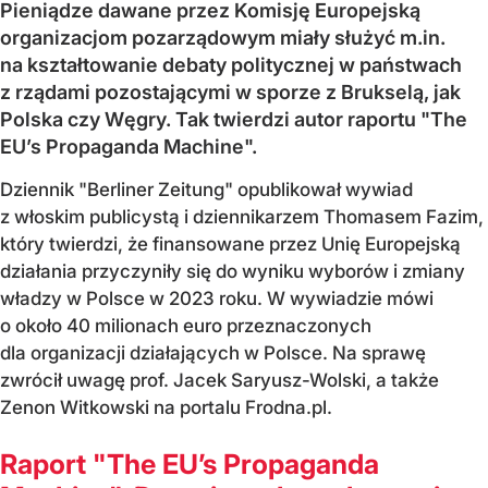
Pieniądze dawane przez Komisję Europejską
organizacjom pozarządowym miały służyć m.in.
na kształtowanie debaty politycznej w państwach
z rządami pozostającymi w sporze z Brukselą, jak
Polska czy Węgry. Tak twierdzi autor raportu "The
EU’s Propaganda Machine".
Dziennik "Berliner Zeitung" opublikował wywiad
z włoskim publicystą i dziennikarzem Thomasem Fazim,
który twierdzi, że finansowane przez Unię Europejską
działania przyczyniły się do wyniku wyborów i zmiany
władzy w Polsce w 2023 roku. W wywiadzie mówi
o około 40 milionach euro przeznaczonych
dla organizacji działających w Polsce. Na sprawę
zwrócił uwagę prof. Jacek Saryusz-Wolski, a także
Zenon Witkowski na portalu Frodna.pl.
Raport "The EU’s Propaganda