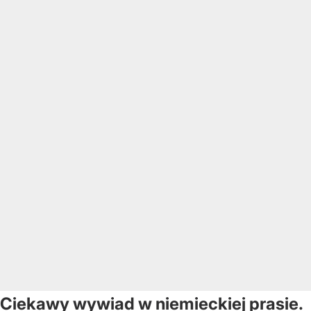
Ciekawy wywiad w niemieckiej prasie.