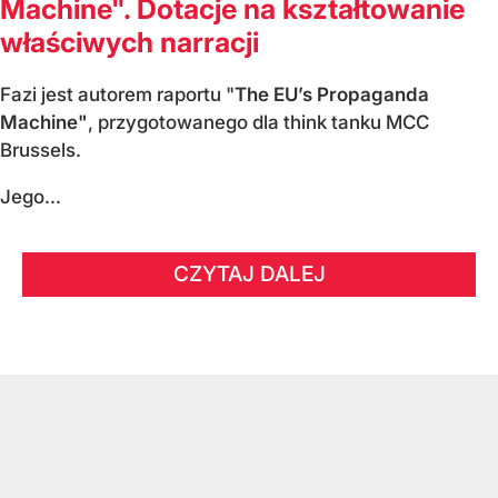
Machine". Dotacje na kształtowanie
właściwych narracji
Fazi jest autorem raportu "
The EU’s Propaganda
Machine"
, przygotowanego dla think tanku MCC
Brussels.
Jego...
CZYTAJ DALEJ