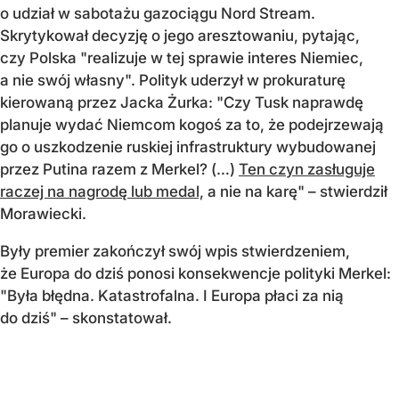
o udział w sabotażu gazociągu Nord Stream.
Skrytykował decyzję o jego aresztowaniu, pytając,
czy Polska "realizuje w tej sprawie interes Niemiec,
a nie swój własny". Polityk uderzył w prokuraturę
kierowaną przez Jacka Żurka: "Czy Tusk naprawdę
planuje wydać Niemcom kogoś za to, że podejrzewają
go o uszkodzenie ruskiej infrastruktury wybudowanej
przez Putina razem z Merkel? (…)
Ten czyn zasługuje
raczej na nagrodę lub medal,
a nie na karę" – stwierdził
Morawiecki.
Były premier zakończył swój wpis stwierdzeniem,
że Europa do dziś ponosi konsekwencje polityki Merkel:
"Była błędna. Katastrofalna. I Europa płaci za nią
do dziś" – skonstatował.