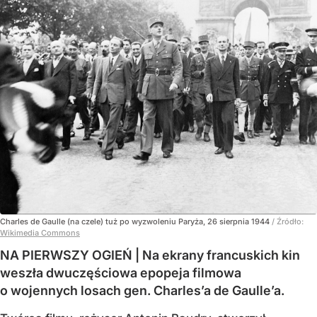
Charles de Gaulle (na czele) tuż po wyzwoleniu Paryża, 26 sierpnia 1944
/ Źródło:
Wikimedia Commons
NA PIERWSZY OGIEŃ | Na ekrany francuskich kin
weszła dwuczęściowa epopeja filmowa
o wojennych losach gen. Charles’a de Gaulle’a.