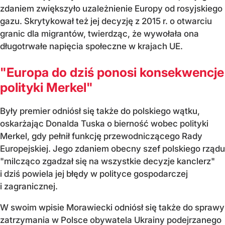
zdaniem zwiększyło uzależnienie Europy od rosyjskiego
gazu. Skrytykował też jej decyzję z 2015 r. o otwarciu
granic dla migrantów, twierdząc, że wywołała ona
długotrwałe napięcia społeczne w krajach UE.
"Europa do dziś ponosi konsekwencje
polityki Merkel"
Były premier odniósł się także do polskiego wątku,
oskarżając Donalda Tuska o bierność wobec polityki
Merkel, gdy pełnił funkcję przewodniczącego Rady
Europejskiej. Jego zdaniem obecny szef polskiego rządu
"milcząco zgadzał się na wszystkie decyzje kanclerz"
i dziś powiela jej błędy w polityce gospodarczej
i zagranicznej.
W swoim wpisie Morawiecki odniósł się także do sprawy
zatrzymania w Polsce obywatela Ukrainy podejrzanego