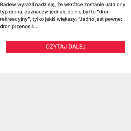
Radew wyraził nadzieję, że wkrótce zostanie ustalony
typ drona, zaznaczył jednak, że nie był to "dron
rekreacyjny", tylko jakiś większy. "Jedno jest pewne:
dron przenosił...
CZYTAJ DALEJ