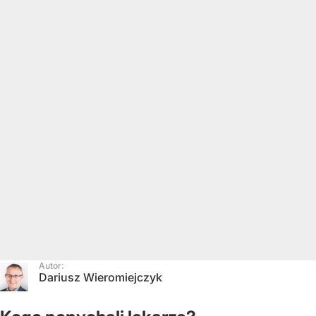
Autor:
Dariusz Wieromiejczyk