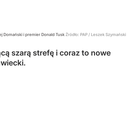
ej Domański i premier Donald Tusk
Źródło:
PAP
/
Leszek Szymański
ą szarą strefę i coraz to nowe
wiecki.