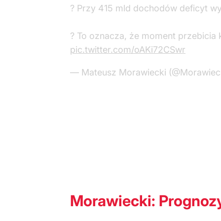
? Przy 415 mld dochodów deficyt wy
? To oznacza, że moment przebicia k
pic.twitter.com/oAKi72CSwr
— Mateusz Morawiecki (@Morawie
Morawiecki: Prognoz