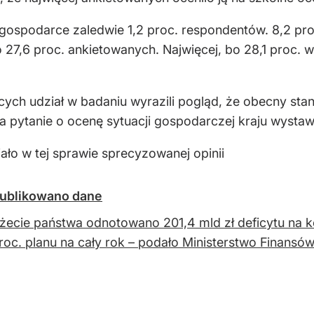
 gospodarce zaledwie 1,2 proc. respondentów. 8,2 pr
27,6 proc. ankietowanych. Najwięcej, bo 28,1 proc. w
cych udział w badaniu wyrazili pogląd, że obecny sta
a pytanie o ocenę sytuacji gospodarczej kraju wystaw
ało w tej sprawie sprecyzowanej opinii
publikowano dane
ecie państwa odnotowano 201,4 mld zł deficytu na k
roc. planu na cały rok – podało Ministerstwo Finansów