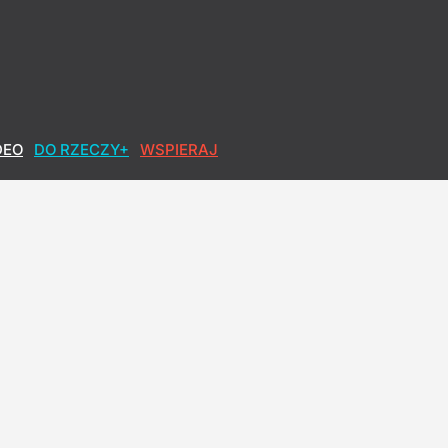
DEO
DO RZECZY+
WSPIERAJ