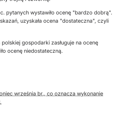
oc. pytanych wystawiło ocenę "bardzo dobrą".
skazań, uzyskała ocena "dostateczna", czyli
n polskiej gospodarki zasługuje na ocenę
iło ocenę niedostateczną.
oniec września br., co oznacza wykonanie
.