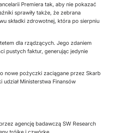
ncelarii Premiera tak, aby nie pokazać
niki sprawiły także, że zebrana
 składki zdrowotnej, która po sierpniu
ytetem dla rządzących. Jego zdaniem
i pustych faktur, generując jedynie
 to nowe pożyczki zaciągane przez Skarb
ki udział Ministerstwa Finansów
rzez agencję badawczą SW Research
eny trójkę i czwórkę.