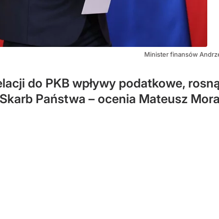
Minister finansów Andrz
acji do PKB wpływy podatkowe, rosnąc
 Skarb Państwa – ocenia Mateusz Mora