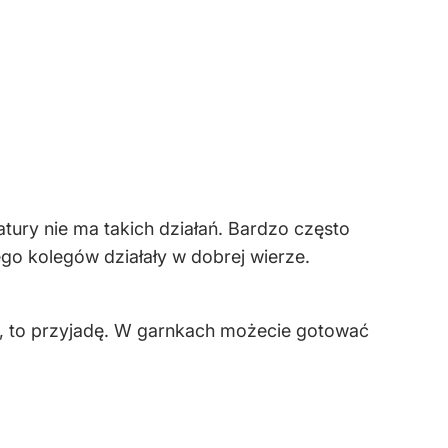
atury nie ma takich działań. Bardzo często
ego kolegów działały w dobrej wierze.
as, to przyjadę. W garnkach możecie gotować