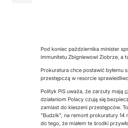
Pod koniec października minister s
immunitetu Zbigniewowi Ziobrze, a t
Prokuratura chce postawić byłemu s
przestępczą w resorcie sprawiedliw
Polityk PiS uważa, że zarzuty mają
c
działaniom Polacy czują się bezpiecz
zamiast do kieszeni przestępców. To 
"Budzik", na remont prokuratury 14 
do tego, że miałem te środki przywła