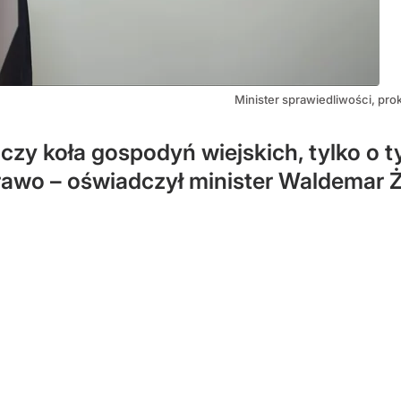
Minister sprawiedliwości, pr
 czy koła gospodyń wiejskich, tylko o 
 prawo – oświadczył minister Waldemar 