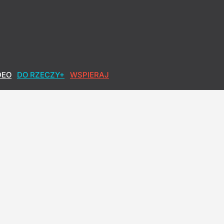
DEO
DO RZECZY+
WSPIERAJ