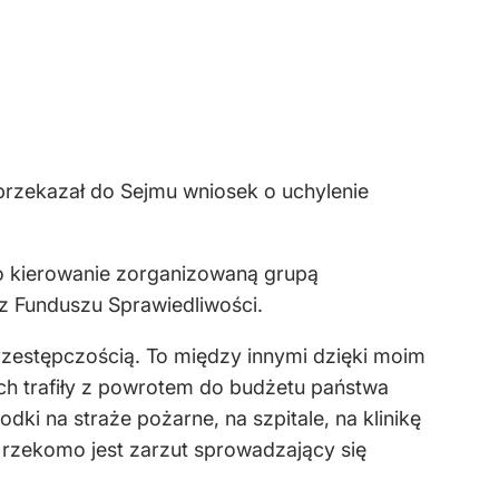
przekazał do Sejmu wniosek o uchylenie
o kierowanie zorganizowaną grupą
z Funduszu Sprawiedliwości.
przestępczością. To między innymi dzięki moim
tych trafiły z powrotem do budżetu państwa
ki na straże pożarne, na szpitale, na klinikę
o rzekomo jest zarzut sprowadzający się