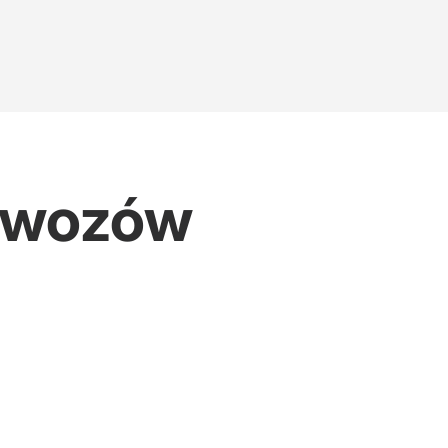
ł wozów