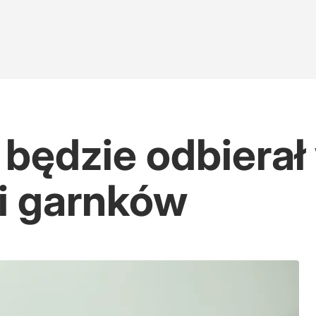
e będzie odbiera
ni garnków