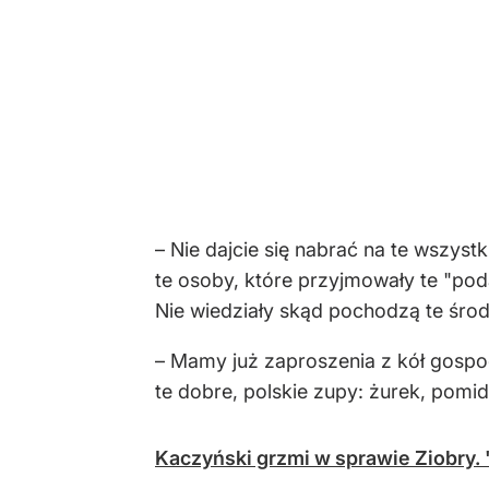
– Nie dajcie się nabrać na te wszyst
te osoby, które przyjmowały te "poda
Nie wiedziały skąd pochodzą te środk
– Mamy już zaproszenia z kół gospo
te dobre, polskie zupy: żurek, pomid
Kaczyński grzmi w sprawie Ziobry