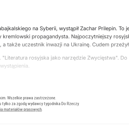
Zabajkalskiego na Syberii, wystąpił Zachar Prilepin. To
y kremlowski propagandysta. Najpoczytniejszy rosyjsk
e, a także uczestnik inwazji na Ukrainę. Cudem prze
. "Literatura rosyjska jako narzędzie Zwycięstwa". Do
wystąpienia.
kim. Wszelkie prawa zastrzeżone.
u tylko za zgodą wydawcy tygodnika Do Rzeczy.
nia materiałów prasowych
.