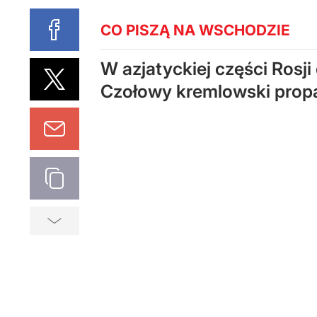
CO PISZĄ NA WSCHODZIE
W azjatyckiej części Rosj
Czołowy kremlowski propa