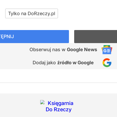
Tylko na DoRzeczy.pl
ĘPNIJ
Obserwuj nas
w
Google News
Dodaj jako
źródło w Google