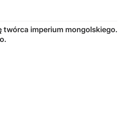
się twórca imperium mongolskiego.
o.