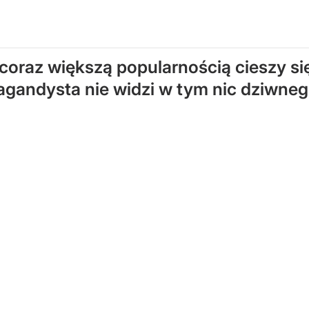
i coraz większą popularnością cieszy 
gandysta nie widzi w tym nic dziwneg