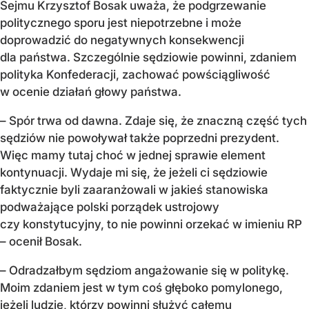
Sejmu Krzysztof Bosak uważa, że podgrzewanie
politycznego sporu jest niepotrzebne i może
doprowadzić do negatywnych konsekwencji
dla państwa. Szczególnie sędziowie powinni, zdaniem
polityka Konfederacji, zachować powściągliwość
w ocenie działań głowy państwa.
– Spór trwa od dawna. Zdaje się, że znaczną część tych
sędziów nie powoływał także poprzedni prezydent.
Więc mamy tutaj choć w jednej sprawie element
kontynuacji. Wydaje mi się, że jeżeli ci sędziowie
faktycznie byli zaaranżowali w jakieś stanowiska
podważające polski porządek ustrojowy
czy konstytucyjny, to nie powinni orzekać w imieniu RP
– ocenił Bosak.
– Odradzałbym sędziom angażowanie się w politykę.
Moim zdaniem jest w tym coś głęboko pomylonego,
jeżeli ludzie, którzy powinni służyć całemu