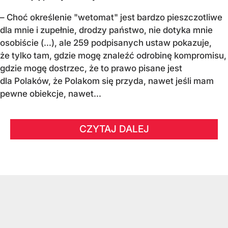
– Choć określenie "wetomat" jest bardzo pieszczotliwe
dla mnie i zupełnie, drodzy państwo, nie dotyka mnie
osobiście (…), ale 259 podpisanych ustaw pokazuje,
że tylko tam, gdzie mogę znaleźć odrobinę kompromisu,
gdzie mogę dostrzec, że to prawo pisane jest
dla Polaków, że Polakom się przyda, nawet jeśli mam
pewne obiekcje, nawet...
CZYTAJ DALEJ