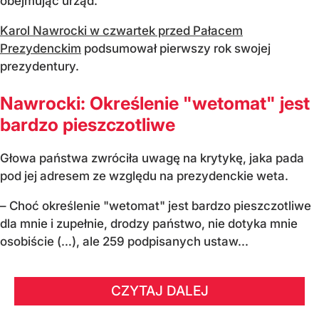
obejmując urząd.
Karol Nawrocki w czwartek przed Pałacem
Prezydenckim
podsumował pierwszy rok swojej
prezydentury.
Nawrocki: Określenie "wetomat" jest
bardzo pieszczotliwe
Głowa państwa zwróciła uwagę na krytykę, jaka pada
pod jej adresem ze względu na prezydenckie weta.
– Choć określenie "wetomat" jest bardzo pieszczotliwe
dla mnie i zupełnie, drodzy państwo, nie dotyka mnie
osobiście (…), ale 259 podpisanych ustaw...
CZYTAJ DALEJ