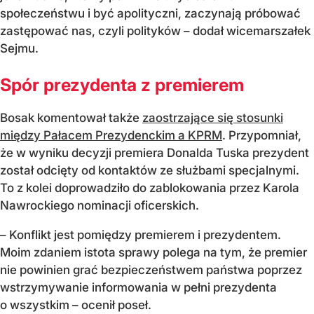
społeczeństwu i być apolityczni, zaczynają próbować
zastępować nas, czyli polityków – dodał wicemarszałek
Sejmu.
Spór prezydenta z premierem
Bosak komentował także
zaostrzające się stosunki
między Pałacem Prezydenckim a KPRM
. Przypomniał,
że w wyniku decyzji premiera Donalda Tuska prezydent
został odcięty od kontaktów ze służbami specjalnymi.
To z kolei doprowadziło do zablokowania przez Karola
Nawrockiego nominacji oficerskich.
– Konflikt jest pomiędzy premierem i prezydentem.
Moim zdaniem istota sprawy polega na tym, że premier
nie powinien grać bezpieczeństwem państwa poprzez
wstrzymywanie informowania w pełni prezydenta
o wszystkim – ocenił poseł.