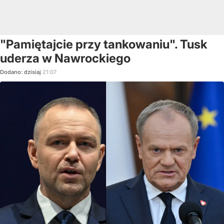
"Pamiętajcie przy tankowaniu". Tusk
uderza w Nawrockiego
Dodano:
dzisiaj
21:07