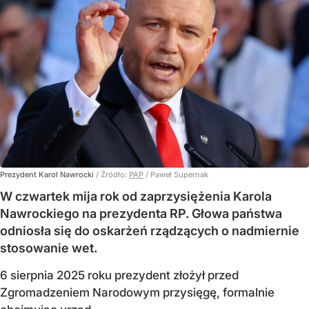
Prezydent Karol Nawrocki
/ Źródło:
PAP
/
Paweł Supernak
W czwartek mija rok od zaprzysiężenia Karola
Nawrockiego na prezydenta RP. Głowa państwa
odniosła się do oskarżeń rządzących o nadmiernie
stosowanie wet.
6 sierpnia 2025 roku prezydent złożył przed
Zgromadzeniem Narodowym przysięgę, formalnie