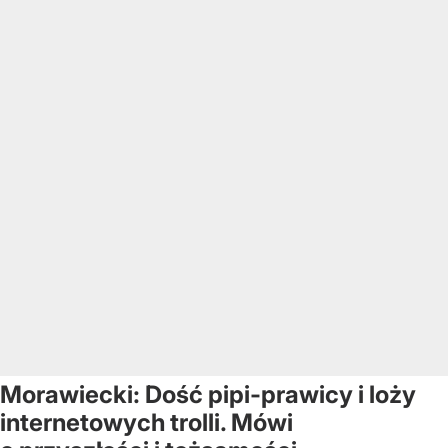
Morawiecki: Dość pipi-prawicy i loży
internetowych trolli. Mówi