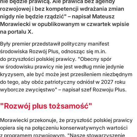
nie będzie prawicą. Ale prawica bez agendy
rozwojowej i bez kompetencji wdrażania zmian
nigdy nie będzie rządzić" – napisał Mateusz
Morawiecki w opublikowanym w czwartek wpisie
na portalu X.
Były premier przedstawił polityczny manifest
środowiska Rozwój Plus, odnosząc się m.in.
do przyszłości polskiej prawicy. "Obecny spór
w środowisku prawicy nie jest według mnie jedynie
kryzysem, ale być może jest przesileniem niezbędnym
do tego, aby obóz patriotyczny odniósł w 2027 roku
wyborcze zwycięstwo" – napisał szef Rozwoju Plus.
"Rozwój plus tożsamość"
Morawiecki przekonuje, że przyszłość polskiej prawicy
opiera się na połączeniu konserwatywnych wartości
z programem rozwojowym. "Nasze stowarzyszenie