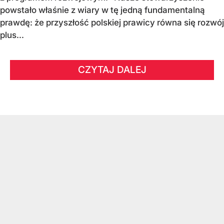
powstało właśnie z wiary w tę jedną fundamentalną
prawdę: że przyszłość polskiej prawicy równa się rozwój
plus...
CZYTAJ DALEJ