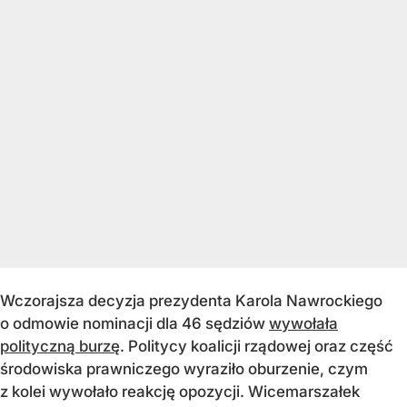
Wczorajsza decyzja prezydenta Karola Nawrockiego
o odmowie nominacji dla 46 sędziów
wywołała
polityczną burzę
. Politycy koalicji rządowej oraz część
środowiska prawniczego wyraziło oburzenie, czym
z kolei wywołało reakcję opozycji. Wicemarszałek