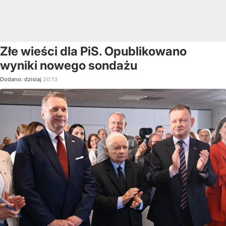
Złe wieści dla PiS. Opublikowano
wyniki nowego sondażu
Dodano:
dzisiaj
20:13