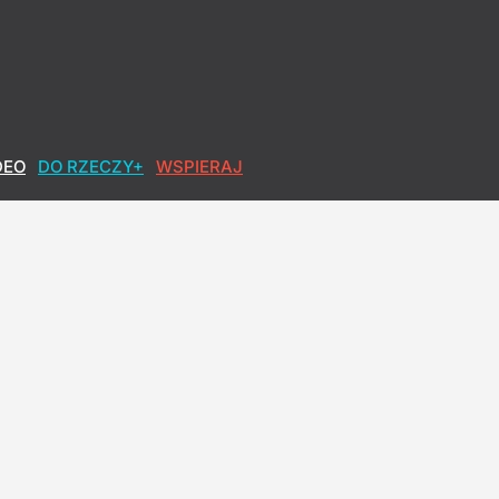
DEO
DO RZECZY+
WSPIERAJ