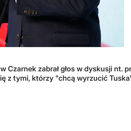
Czarnek zabrał głos w dyskusji nt. prz
ę z tymi, którzy "chcą wyrzucić Tuska