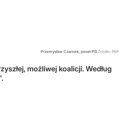
Przemysław Czarnek, poseł PiS
Źródło:
PAP
yszłej, możliwej koalicji. Według
".