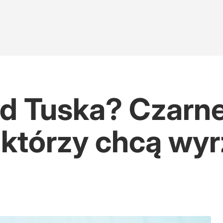
od Tuska? Czarne
, którzy chcą wy