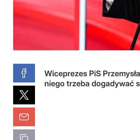
Wiceprezes PiS Przemysław 
niego trzeba dogadywać si