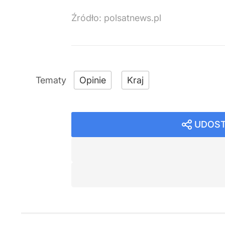
Źródło:
polsatnews.pl
Opinie
Kraj
UDOST