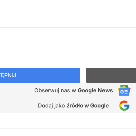
ĘPNIJ
Obserwuj nas
w
Google News
Dodaj jako
źródło w Google