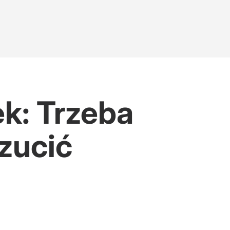
k: Trzeba
rzucić