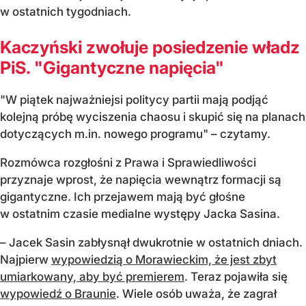
w ostatnich tygodniach.
Kaczyński zwołuje posiedzenie władz
PiS. "Gigantyczne napięcia"
"W piątek najważniejsi politycy partii mają podjąć
kolejną próbę wyciszenia chaosu i skupić się na planach
dotyczących m.in. nowego programu" – czytamy.
Rozmówca rozgłośni z Prawa i Sprawiedliwości
przyznaje wprost, że napięcia wewnątrz formacji są
gigantyczne. Ich przejawem mają być głośne
w ostatnim czasie medialne występy Jacka Sasina.
– Jacek Sasin zabłysnął dwukrotnie w ostatnich dniach.
Najpierw
wypowiedzią o Morawieckim, że jest zbyt
umiarkowany, aby być premierem
. Teraz pojawiła się
wypowiedź o Braunie
. Wiele osób uważa, że zagrał