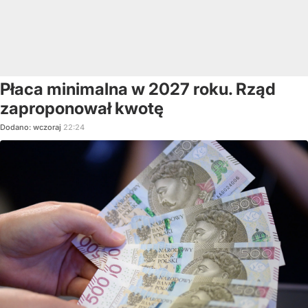
Płaca minimalna w 2027 roku. Rząd
zaproponował kwotę
Dodano:
wczoraj
22:24