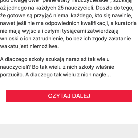
aż jednego na każdych 25 nauczycieli. Doszło do tego,
że gotowe są przyjąć niemal każdego, kto się nawinie,
nawet jeśli nie ma odpowiednich kwalifikacji, a kuratoria
nie mają wyjścia i całymi tysiącami zatwierdzają
wnioski o ich zatrudnienie, bo bez ich zgody załatanie
wakatu jest niemożliwe.
A dlaczego szkoły szukają naraz aż tak wielu
nauczycieli? Bo tak wielu z nich szkoły właśnie
porzuciło. A dlaczego tak wielu z nich nagle...
CZYTAJ DALEJ