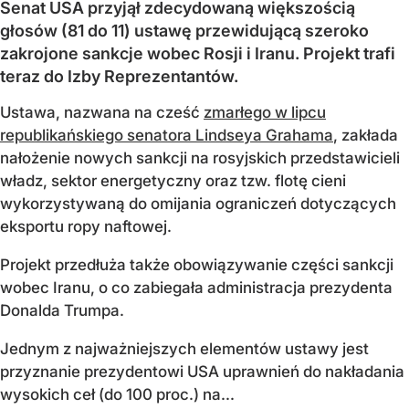
Senat USA przyjął zdecydowaną większością
głosów (81 do 11) ustawę przewidującą szeroko
zakrojone sankcje wobec Rosji i Iranu. Projekt trafi
teraz do Izby Reprezentantów.
Ustawa, nazwana na cześć
zmarłego w lipcu
republikańskiego senatora Lindseya Grahama
, zakłada
nałożenie nowych sankcji na rosyjskich przedstawicieli
władz, sektor energetyczny oraz tzw. flotę cieni
wykorzystywaną do omijania ograniczeń dotyczących
eksportu ropy naftowej.
Projekt przedłuża także obowiązywanie części sankcji
wobec Iranu, o co zabiegała administracja prezydenta
Donalda Trumpa.
Jednym z najważniejszych elementów ustawy jest
przyznanie prezydentowi USA uprawnień do nakładania
wysokich ceł (do 100 proc.) na...