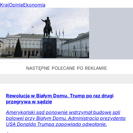
Kraj
Opinie
Ekonomia
Rewolucja w Białym Domu. Trump po raz drugi
przegrywa w sądzie
Amerykański sąd ponownie wstrzymał budowę sali
balowej przy Białym Domu. Administracja prezydenta
USA Donalda Trumpa zapowiada odwołanie.