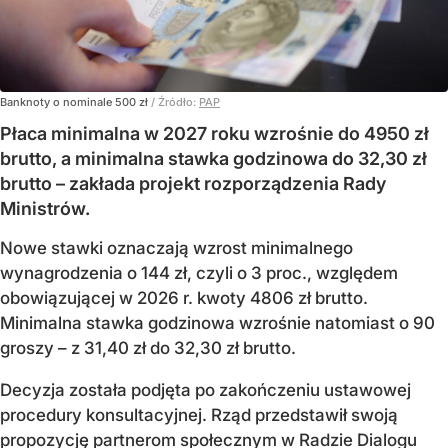
Banknoty o nominale 500 zł
/ Źródło:
PAP
Płaca minimalna w 2027 roku wzrośnie do 4950 zł
brutto, a minimalna stawka godzinowa do 32,30 zł
brutto – zakłada projekt rozporządzenia Rady
Ministrów.
Nowe stawki oznaczają wzrost minimalnego
wynagrodzenia o 144 zł, czyli o 3 proc., względem
obowiązującej w 2026 r. kwoty 4806 zł brutto.
Minimalna stawka godzinowa wzrośnie natomiast o 90
groszy – z 31,40 zł do 32,30 zł brutto.
Decyzja została podjęta po zakończeniu ustawowej
procedury konsultacyjnej. Rząd przedstawił swoją
propozycję partnerom społecznym w Radzie Dialogu