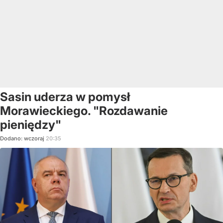
Sasin uderza w pomysł
Morawieckiego. "Rozdawanie
pieniędzy"
Dodano:
wczoraj
20:35