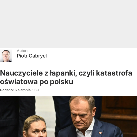
Autor:
Piotr Gabryel
Nauczyciele z łapanki, czyli katastrofa
oświatowa po polsku
Dodano:
6
sierpnia
5:30