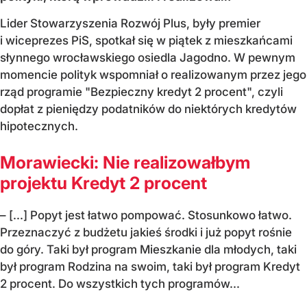
Lider Stowarzyszenia Rozwój Plus, były premier
i wiceprezes PiS, spotkał się w piątek z mieszkańcami
słynnego wrocławskiego osiedla Jagodno. W pewnym
momencie polityk wspomniał o realizowanym przez jego
rząd programie "Bezpieczny kredyt 2 procent", czyli
dopłat z pieniędzy podatników do niektórych kredytów
hipotecznych.
Morawiecki: Nie realizowałbym
projektu Kredyt 2 procent
– [...] Popyt jest łatwo pompować. Stosunkowo łatwo.
Przeznaczyć z budżetu jakieś środki i już popyt rośnie
do góry. Taki był program Mieszkanie dla młodych, taki
był program Rodzina na swoim, taki był program Kredyt
2 procent. Do wszystkich tych programów...