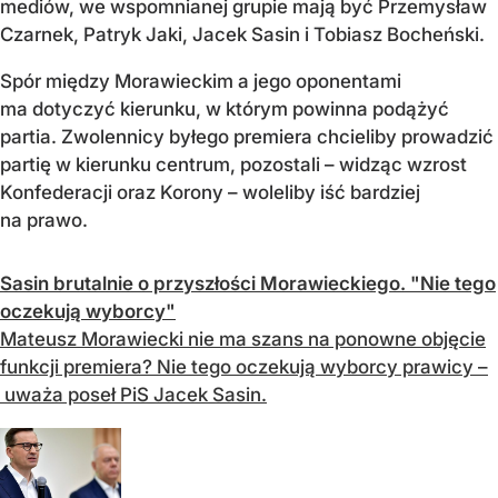
mediów, we wspomnianej grupie mają być Przemysław
Czarnek, Patryk Jaki, Jacek Sasin i Tobiasz Bocheński.
Spór między Morawieckim a jego oponentami
ma dotyczyć kierunku, w którym powinna podążyć
partia. Zwolennicy byłego premiera chcieliby prowadzić
partię w kierunku centrum, pozostali – widząc wzrost
Konfederacji oraz Korony – woleliby iść bardziej
na prawo.
Sasin brutalnie o przyszłości Morawieckiego. "Nie tego
oczekują wyborcy"
Mateusz Morawiecki nie ma szans na ponowne objęcie
funkcji premiera? Nie tego oczekują wyborcy prawicy –
uważa poseł PiS Jacek Sasin.