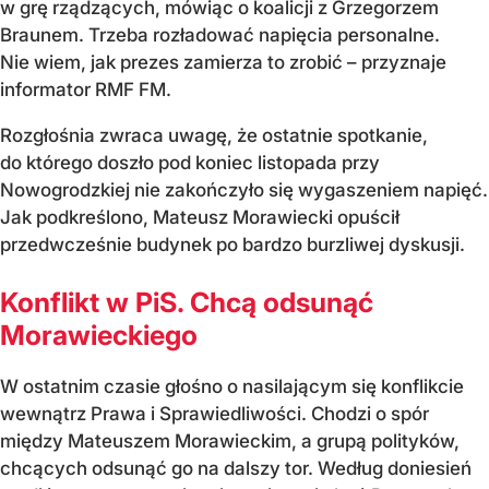
w grę rządzących, mówiąc o koalicji z Grzegorzem
Braunem. Trzeba rozładować napięcia personalne.
Nie wiem, jak prezes zamierza to zrobić – przyznaje
informator RMF FM.
Rozgłośnia zwraca uwagę, że ostatnie spotkanie,
do którego doszło pod koniec listopada przy
Nowogrodzkiej nie zakończyło się wygaszeniem napięć.
Jak podkreślono, Mateusz Morawiecki opuścił
przedwcześnie budynek po bardzo burzliwej dyskusji.
Konflikt w PiS. Chcą odsunąć
Morawieckiego
W ostatnim czasie głośno o nasilającym się konflikcie
wewnątrz Prawa i Sprawiedliwości. Chodzi o spór
między Mateuszem Morawieckim, a grupą polityków,
chcących odsunąć go na dalszy tor. Według doniesień