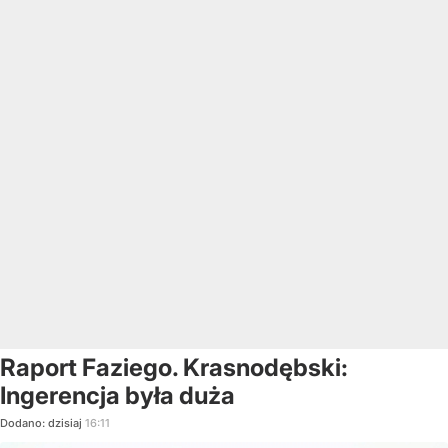
Raport Faziego. Krasnodębski:
Ingerencja była duża
Dodano:
dzisiaj
16:11