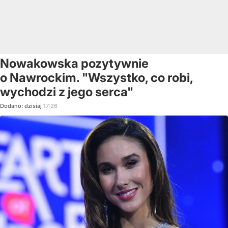
Nowakowska pozytywnie
o Nawrockim. "Wszystko, co robi,
wychodzi z jego serca"
Dodano:
dzisiaj
17:26