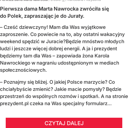
Pierwsza dama Marta Nawrocka zwróciła się
do Polek, zapraszając je do Juraty.
–
Cześć dziewczyny! Mam dla Was wyjątkowe
zaproszenie.
Co powiecie na to, aby ostatni wakacyjny
weekend spędzić w Juracie?
Będzie mnóstwo młodych
ludzi i jeszcze więcej dobrej energii.
A ja i prezydent
będziemy tam dla Was
– zapowiada żona Karola
Nawrockiego w nagraniu udostępnionym w mediach
społecznościowych.
–
Poznajmy się bliżej. O jakiej Polsce marzycie?
Co
chciałybyście zmienić? Jakie macie pomysły?
Będzie
przestrzeń do wspólnych rozmów i spotkań.
A na stronie
prezydent.pl czeka na Was specjalny formularz...
CZYTAJ DALEJ