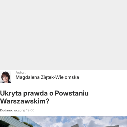
Autor:
Magdalena Ziętek-Wielomska
Ukryta prawda o Powstaniu
Warszawskim?
Dodano:
wczoraj
19:00