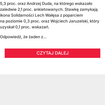
5,3 proc. oraz Andrzej Duda, na którego wskazało
zaledwie 2,1 proc. ankietowanych. Stawkę zamykają
ikona Solidarności Lech Wałęsa z poparciem
na poziomie 0,3 proc. oraz Wojciech Jaruzelski, który
uzyskał 0,1 proc. wskazań.
Odpowiedź, że żaden z...
CZYTAJ DALEJ