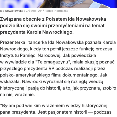
Ida Nowakowska
/ Źródło:
PAP
/
Radek Pietruszka
Związana obecnie z Polsatem Ida Nowakowska
podzieliła się swoimi przemyśleniami na temat
prezydenta Karola Nawrockiego.
Prezenterka i tancerka Ida Nowakowska poznała Karola
Nawrockiego, kiedy ten pełnił jeszcze funkcję prezesa
Instytutu Pamięci Narodowej. Jak powiedziała
w wywiadzie dla "Telemagazynu", miała okazję poznać
przyszłego prezydenta RP podczas realizacji przez
polsko-amerykańskiego filmu dokumentalnego. Jak
wskazała, Nawrocki wyróżniał się rozległą wiedzą
historyczną i pasją do historii, a to, jak przyznała, zrobiło
na niej wrażenie.
"Byłam pod wielkim wrażeniem wiedzy historycznej
pana prezydenta. Jest pasjonatem historii — podczas