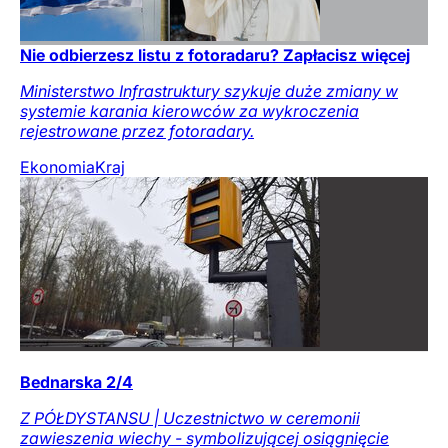
Nie odbierzesz listu z fotoradaru? Zapłacisz więcej
Ministerstwo Infrastruktury szykuje duże zmiany w
systemie karania kierowców za wykroczenia
rejestrowane przez fotoradary.
Ekonomia
Kraj
Bednarska 2/4
Z PÓŁDYSTANSU | Uczestnictwo w ceremonii
zawieszenia wiechy - symbolizującej osiągnięcie