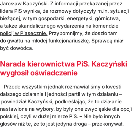
Jarosław Kaczyński. Z informacji przekazanej przez
lidera PiS wynika, że rozmowy dotyczyły m.in. sytuacji
bieżącej, w tym gospodarki, energetyki, górnictwa,
a także
skandalicznego wydarzenia na komendzie
policji w Piasecznie.
Przypomnijmy, że doszło tam
do gwałtu na młodej funkcjonariuszkę. Sprawcą miał
być dowódca.
Narada kierownictwa PiS. Kaczyński
wygłosił oświadczenie
– Przede wszystkim jednak rozmawialiśmy o kwestii
dalszego działania i jedności partii w tym działaniu –
powiedział Kaczyński, podkreślając, że to działanie
nastawione na wybory, by były one zwycięskie dla opcji
polskiej, czyli w dużej mierze PiS. – Nie było innych
głosów niż te, że to jest jedyna droga – przekonywał.