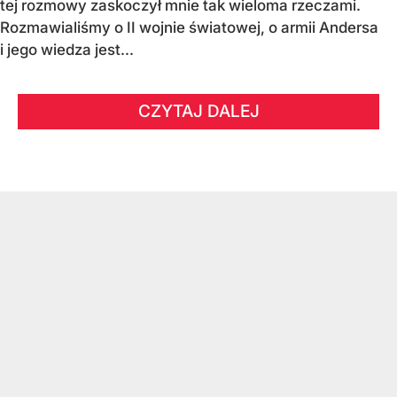
tej rozmowy zaskoczył mnie tak wieloma rzeczami.
Rozmawialiśmy o II wojnie światowej, o armii Andersa
i jego wiedza jest...
CZYTAJ DALEJ