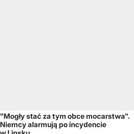
"Mogły stać za tym obce mocarstwa".
Niemcy alarmują po incydencie
w Lipsku