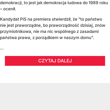
demokracji, to jest jak demokracja ludowa do 1989 roku
– ocenił.
Kandydat PiS na premiera stwierdził, że "to państwo
nie jest praworządne, bo praworządność dzisiaj, znów
przymiotnikowa, nie ma nic wspólnego z zasadami
państwa prawa, z porządkiem w naszym domu".
...
CZYTAJ DALEJ