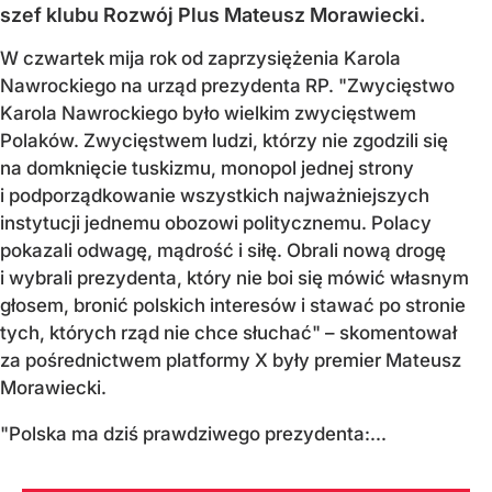
szef klubu Rozwój Plus Mateusz Morawiecki.
W czwartek mija rok od zaprzysiężenia Karola
Nawrockiego na urząd prezydenta RP. "Zwycięstwo
Karola Nawrockiego było wielkim zwycięstwem
Polaków. Zwycięstwem ludzi, którzy nie zgodzili się
na domknięcie tuskizmu, monopol jednej strony
i podporządkowanie wszystkich najważniejszych
instytucji jednemu obozowi politycznemu. Polacy
pokazali odwagę, mądrość i siłę. Obrali nową drogę
i wybrali prezydenta, który nie boi się mówić własnym
głosem, bronić polskich interesów i stawać po stronie
tych, których rząd nie chce słuchać" – skomentował
za pośrednictwem platformy X były premier Mateusz
Morawiecki.
"Polska ma dziś prawdziwego prezydenta:...