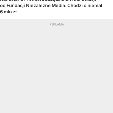
od Fundacji Niezależne Media. Chodzi o niemal
6 mln zł.