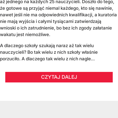
aż jednego na każdych 25 nauczycieli. Doszło do tego,
że gotowe są przyjąć niemal każdego, kto się nawinie,
nawet jeśli nie ma odpowiednich kwalifikacji, a kuratoria
nie mają wyjścia i całymi tysiącami zatwierdzają
wnioski o ich zatrudnienie, bo bez ich zgody załatanie
wakatu jest niemożliwe.
A dlaczego szkoły szukają naraz aż tak wielu
nauczycieli? Bo tak wielu z nich szkoły właśnie
porzuciło. A dlaczego tak wielu z nich nagle...
CZYTAJ DALEJ