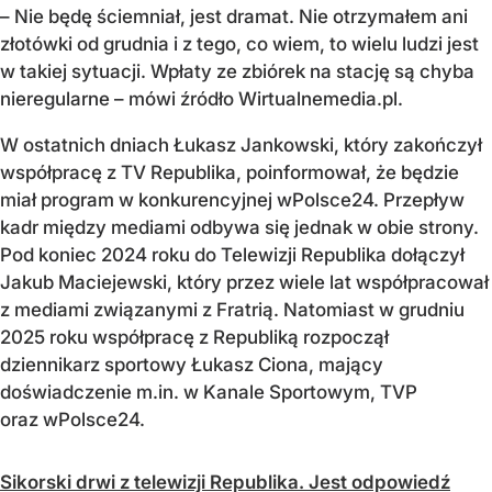
– Nie będę ściemniał, jest dramat. Nie otrzymałem ani
złotówki od grudnia i z tego, co wiem, to wielu ludzi jest
w takiej sytuacji. Wpłaty ze zbiórek na stację są chyba
nieregularne – mówi źródło Wirtualnemedia.pl.
W ostatnich dniach Łukasz Jankowski, który zakończył
współpracę z TV Republika, poinformował, że będzie
miał program w konkurencyjnej wPolsce24. Przepływ
kadr między mediami odbywa się jednak w obie strony.
Pod koniec 2024 roku do Telewizji Republika dołączył
Jakub Maciejewski, który przez wiele lat współpracował
z mediami związanymi z Fratrią. Natomiast w grudniu
2025 roku współpracę z Republiką rozpoczął
dziennikarz sportowy Łukasz Ciona, mający
doświadczenie m.in. w Kanale Sportowym, TVP
oraz wPolsce24.
Sikorski drwi z telewizji Republika. Jest odpowiedź