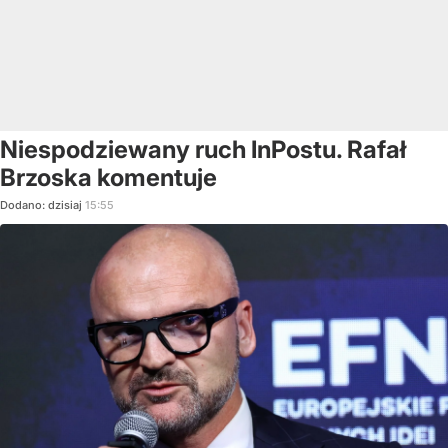
Niespodziewany ruch InPostu. Rafał
Brzoska komentuje
Dodano:
dzisiaj
15:55