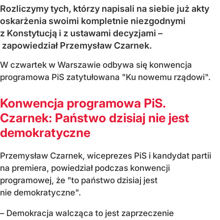
Rozliczymy tych, którzy napisali na siebie już akty
oskarżenia swoimi kompletnie niezgodnymi
z Konstytucją i z ustawami decyzjami –
zapowiedział Przemysław Czarnek.
W czwartek w Warszawie odbywa się konwencja
programowa PiS zatytułowana "Ku nowemu rządowi".
Konwencja programowa PiS.
Czarnek: Państwo dzisiaj nie jest
demokratyczne
Przemysław Czarnek, wiceprezes PiS i kandydat partii
na premiera, powiedział podczas konwencji
programowej, że "to państwo dzisiaj jest
nie demokratyczne".
– Demokracja walcząca to jest zaprzeczenie