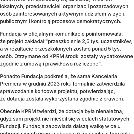
lokalnych, przedstawicieli organizacji pozarządowych,
osób zainteresowanych aktywnym udziałem w życiu
publicznym i kontrolą procesów demokratycznych.
Fundacja w oficjalnym komunikacie poinformowała,
że projekt zakładał "przeszkolenie 2,5 tys. uczestników,
a w rezultacie przeszkolonych zostało ponad 5 tys.
osób. Otrzymane od KPRM środki zostały wydatkowane
zgodnie z umową i prawidłowo rozliczone".
Ponadto Fundacja podkreśla, że sama Kancelaria
Premiera w grudniu 2023 roku formalnie zatwierdziła
sprawozdanie końcowe projektu, potwierdzając,
że dotacja została wykorzystana zgodnie z prawem.
Obecnie KPRM twierdzi, że dotacja była nienależna,
gdyż sam projekt nie mieścił się w celach statutowych
Fundacji. Fundacja zapowiada dalszą walkę w celu
ochrony swych praw, a obecnie rozpoczęła w tym celu