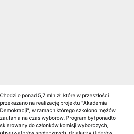
Chodzi o ponad 5,7 mln zł, które w przeszłości
przekazano na realizację projektu "Akademia
Demokracji", w ramach którego szkolono mężów
zaufania na czas wyborów. Program był ponadto
skierowany do członków komisji wyborczych,
obserwatorów społecznych, działaczy i liderów