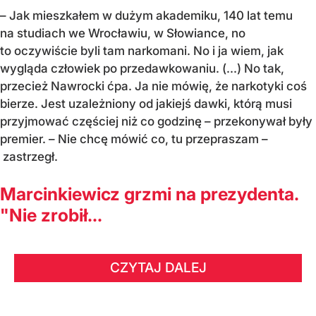
– Jak mieszkałem w dużym akademiku, 140 lat temu
na studiach we Wrocławiu, w Słowiance, no
to oczywiście byli tam narkomani. No i ja wiem, jak
wygląda człowiek po przedawkowaniu. (...) No tak,
przecież Nawrocki ćpa. Ja nie mówię, że narkotyki coś
bierze. Jest uzależniony od jakiejś dawki, którą musi
przyjmować częściej niż co godzinę – przekonywał były
premier. – Nie chcę mówić co, tu przepraszam –
zastrzegł.
Marcinkiewicz grzmi na prezydenta.
"Nie zrobił...
CZYTAJ DALEJ