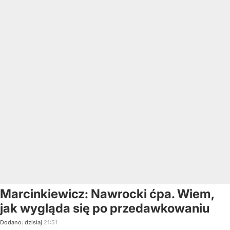
Marcinkiewicz: Nawrocki ćpa. Wiem,
jak wygląda się po przedawkowaniu
Dodano:
dzisiaj
21:51