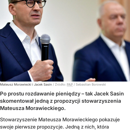
Mateusz Morawiecki i Jacek Sasin
/ Źródło:
PAP
/
Sebastian Borowski
Po prostu rozdawanie pieniędzy – tak Jacek Sasin
skomentował jedną z propozycji stowarzyszenia
Mateusza Morawieckiego.
Stowarzyszenie Mateusza Morawieckiego pokazuje
swoje pierwsze propozycje. Jedną z nich, która