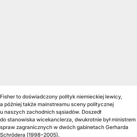
Fisher to doświadczony polityk niemieckiej lewicy,
a później także mainstreamu sceny politycznej
u naszych zachodnich sąsiadów. Doszedł
do stanowiska wicekanclerza, dwukrotnie był ministrem
spraw zagranicznych w dwóch gabinetach Gerharda
Schrödera (1998–2005).