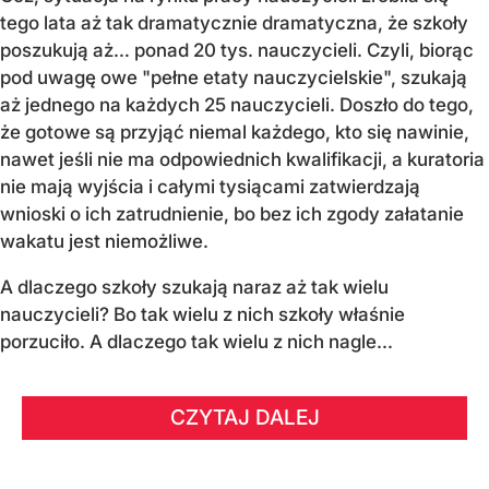
tego lata aż tak dramatycznie dramatyczna, że szkoły
poszukują aż… ponad 20 tys. nauczycieli. Czyli, biorąc
pod uwagę owe "pełne etaty nauczycielskie", szukają
aż jednego na każdych 25 nauczycieli. Doszło do tego,
że gotowe są przyjąć niemal każdego, kto się nawinie,
nawet jeśli nie ma odpowiednich kwalifikacji, a kuratoria
nie mają wyjścia i całymi tysiącami zatwierdzają
wnioski o ich zatrudnienie, bo bez ich zgody załatanie
wakatu jest niemożliwe.
A dlaczego szkoły szukają naraz aż tak wielu
nauczycieli? Bo tak wielu z nich szkoły właśnie
porzuciło. A dlaczego tak wielu z nich nagle...
CZYTAJ DALEJ