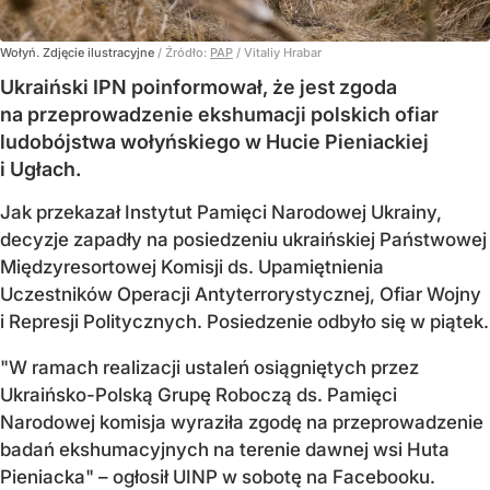
Wołyń. Zdjęcie ilustracyjne
/ Źródło:
PAP
/
Vitaliy Hrabar
Ukraiński IPN poinformował, że jest zgoda
na przeprowadzenie ekshumacji polskich ofiar
ludobójstwa wołyńskiego w Hucie Pieniackiej
i Ugłach.
Jak przekazał Instytut Pamięci Narodowej Ukrainy,
decyzje zapadły na posiedzeniu ukraińskiej Państwowej
Międzyresortowej Komisji ds. Upamiętnienia
Uczestników Operacji Antyterrorystycznej, Ofiar Wojny
i Represji Politycznych. Posiedzenie odbyło się w piątek.
"W ramach realizacji ustaleń osiągniętych przez
Ukraińsko-Polską Grupę Roboczą ds. Pamięci
Narodowej komisja wyraziła zgodę na przeprowadzenie
badań ekshumacyjnych na terenie dawnej wsi Huta
Pieniacka" – ogłosił UINP w sobotę na Facebooku.