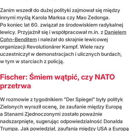
Zanim wszedł do dużej polityki zajmował się między
innymi myślą Karola Marksa czy Mao Zedonga.
Po koniec lat 60. związał ze środowiskiem radykalnej
lewicy. Przyjaźnił się i współpracował m.in. z
Danielem
Cohn-Benditem
i należał do skrajnie lewicowej
organizacji Revolutionärer Kampf. Wiele razy
uczestniczył w demonstracjach i ulicznych burdach,
w tym w starciach z policją.
Fischer: Śmiem wątpić, czy NATO
przetrwa
W rozmowie z tygodnikiem "Der Spiegel" były polityk
Zielonych wyraził ocenę, że zaufanie między Europą
a Stanami Zjednoczonymi zostało poważnie
nadszarpnięte, sugerując odpowiedzialność Donalda
Trumpa. Jak powiedział, zaufania między USA a Europą