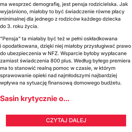
ma wesprzeć demografię, jest pensja rodzicielska. Jak
wyjaśniono, miałoby to być świadczenie równe płacy
minimalnej dla jednego z rodziców każdego dziecka
do 3. roku życia.
"Pensja" ta miałaby być też w pełni oskładkowana
i opodatkowana, dzięki niej miałoby przysługiwać prawo
do ubezpieczenia w NFZ. Wsparcie byłoby wypłacane
zamiast świadczenia 800 plus. Według byłego premiera
ma to stanowić realną pomoc w czasie, w którym
sprawowanie opieki nad najmłodszymi najbardziej
wpływa na sytuację finansową domowego budżetu.
Sasin krytycznie o...
CZYTAJ DALEJ