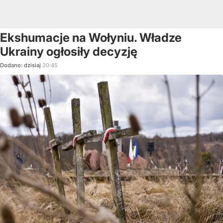
Ekshumacje na Wołyniu. Władze
Ukrainy ogłosiły decyzję
Dodano:
dzisiaj
20:45