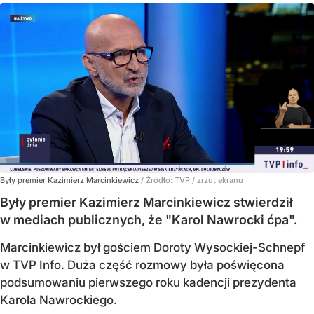
Były premier Kazimierz Marcinkiewicz
/ Źródło:
TVP
/
zrzut ekranu
Były premier Kazimierz Marcinkiewicz stwierdził
w mediach publicznych, że "Karol Nawrocki ćpa".
Marcinkiewicz był gościem Doroty Wysockiej-Schnepf
w TVP Info. Duża część rozmowy była poświęcona
podsumowaniu pierwszego roku kadencji prezydenta
Karola Nawrockiego.