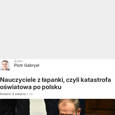
Autor:
Piotr Gabryel
Nauczyciele z łapanki, czyli katastrofa
oświatowa po polsku
Dodano:
6
sierpnia
5:30