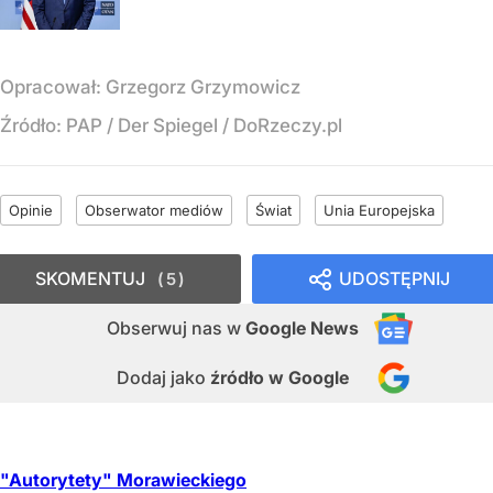
Opracował:
Grzegorz Grzymowicz
Źródło:
PAP
/
Der Spiegel / DoRzeczy.pl
Opinie
Obserwator mediów
Świat
Unia Europejska
SKOMENTUJ
UDOSTĘPNIJ
5
Obserwuj nas
w
Google News
Dodaj jako
źródło w Google
"Autorytety" Morawieckiego