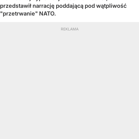
przedstawił narrację poddającą pod wątpliwość
"przetrwanie" NATO.