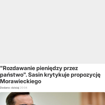
"Rozdawanie pieniędzy przez
państwo". Sasin krytykuje propozycję
Morawieckiego
Dodano:
dzisiaj
20:04