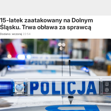
15-latek zaatakowany na Dolnym
Śląsku. Trwa obława za sprawcą
Dodano:
wczoraj
22:54