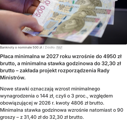
Banknoty o nominale 500 zł
/ Źródło:
PAP
Płaca minimalna w 2027 roku wzrośnie do 4950 zł
brutto, a minimalna stawka godzinowa do 32,30 zł
brutto – zakłada projekt rozporządzenia Rady
Ministrów.
Nowe stawki oznaczają wzrost minimalnego
wynagrodzenia o 144 zł, czyli o 3 proc., względem
obowiązującej w 2026 r. kwoty 4806 zł brutto.
Minimalna stawka godzinowa wzrośnie natomiast o 90
groszy – z 31,40 zł do 32,30 zł brutto.