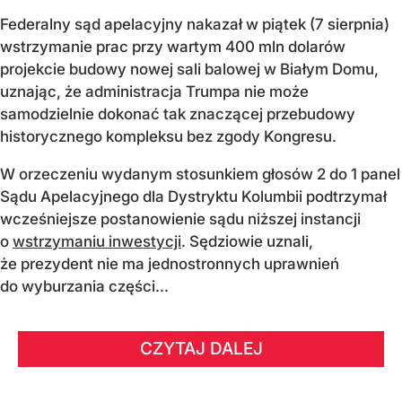
Federalny sąd apelacyjny nakazał w piątek (7 sierpnia)
wstrzymanie prac przy wartym 400 mln dolarów
projekcie budowy nowej sali balowej w Białym Domu,
uznając, że administracja Trumpa nie może
samodzielnie dokonać tak znaczącej przebudowy
historycznego kompleksu bez zgody Kongresu.
W orzeczeniu wydanym stosunkiem głosów 2 do 1 panel
Sądu Apelacyjnego dla Dystryktu Kolumbii podtrzymał
wcześniejsze postanowienie sądu niższej instancji
o
wstrzymaniu inwestycji
. Sędziowie uznali,
że prezydent nie ma jednostronnych uprawnień
do wyburzania części...
CZYTAJ DALEJ