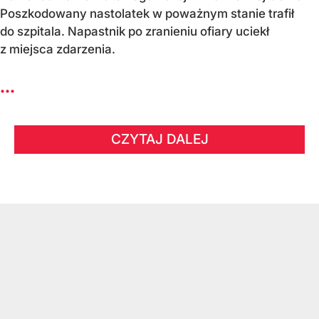
Poszkodowany nastolatek w poważnym stanie trafił
do szpitala. Napastnik po zranieniu ofiary uciekł
z miejsca zdarzenia.
...
CZYTAJ DALEJ