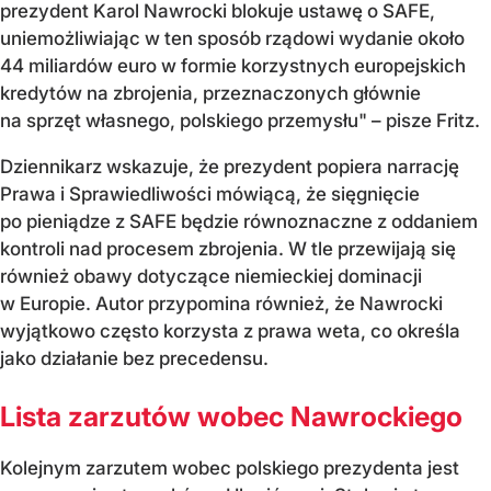
prezydent Karol Nawrocki blokuje ustawę o SAFE,
uniemożliwiając w ten sposób rządowi wydanie około
44 miliardów euro w formie korzystnych europejskich
kredytów na zbrojenia, przeznaczonych głównie
na sprzęt własnego, polskiego przemysłu" – pisze Fritz.
Dziennikarz wskazuje, że prezydent popiera narrację
Prawa i Sprawiedliwości mówiącą, że sięgnięcie
po pieniądze z SAFE będzie równoznaczne z oddaniem
kontroli nad procesem zbrojenia. W tle przewijają się
również obawy dotyczące niemieckiej dominacji
w Europie. Autor przypomina również, że Nawrocki
wyjątkowo często korzysta z prawa weta, co określa
jako działanie bez precedensu.
Lista zarzutów wobec Nawrockiego
Kolejnym zarzutem wobec polskiego prezydenta jest