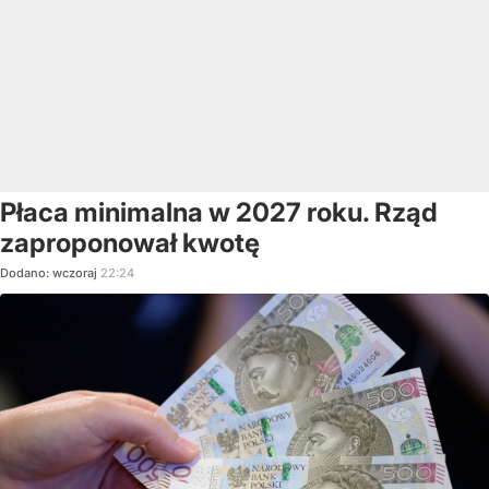
Płaca minimalna w 2027 roku. Rząd
zaproponował kwotę
Dodano:
wczoraj
22:24