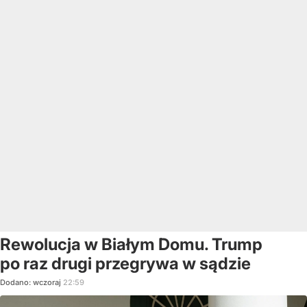
Rewolucja w Białym Domu. Trump
po raz drugi przegrywa w sądzie
Dodano:
wczoraj
22:59