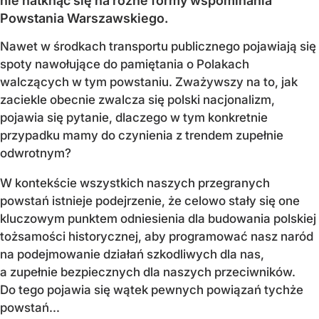
nie natknąć się na różne formy wspominania
Powstania Warszawskiego.
Nawet w środkach transportu publicznego pojawiają się
spoty nawołujące do pamiętania o Polakach
walczących w tym powstaniu. Zważywszy na to, jak
zaciekle obecnie zwalcza się polski nacjonalizm,
pojawia się pytanie, dlaczego w tym konkretnie
przypadku mamy do czynienia z trendem zupełnie
odwrotnym?
W kontekście wszystkich naszych przegranych
powstań istnieje podejrzenie, że celowo stały się one
kluczowym punktem odniesienia dla budowania polskiej
tożsamości historycznej, aby programować nasz naród
na podejmowanie działań szkodliwych dla nas,
a zupełnie bezpiecznych dla naszych przeciwników.
Do tego pojawia się wątek pewnych powiązań tychże
powstań...