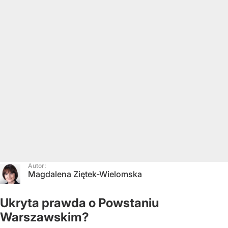
Autor:
Magdalena Ziętek-Wielomska
Ukryta prawda o Powstaniu
Warszawskim?