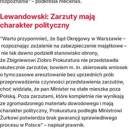
rozpoznania"
– podkreśla mecenas.
Lewandowski: Zarzuty mają
charakter polityczny
"Warto przypomnieć, że Sąd Okręgowy w Warszawie –
rozpoznając zażalenie na zabezpieczenie majątkowe –
nie tak dawno podzielił stanowisko obrony,
że Zbigniewowi Ziobro
Prokuratura nie przedstawiła
skutecznie zarzutów, bowiem m. in. skierowała wniosek
o tymczasowe aresztowanie bez uprzednich prób
przeprowadzenia czynności przedstawienia zarzutów,
choć widziała, że pan Minister na stałe mieszka poza
Polską. Poza zarzutami, które kompletnie nie wynikają
ze zgromadzonego materiału dowodowego i mają
charakter polityczny, Prokuratura podległa Ministrowi
Żurkowi
potwierdza brak gwarancji sprawiedliwego
procesu w Polsce"
– napisał prawnik.