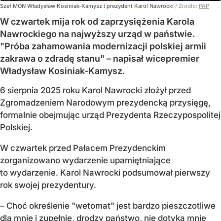
Szef MON Władysław Kosiniak-Kamysz i prezydent Karol Nawrocki
/ Źródło:
PAP
W czwartek mija rok od zaprzysiężenia Karola
Nawrockiego na najwyższy urząd w państwie.
"Próba zahamowania modernizacji polskiej armii
zakrawa o zdradę stanu" – napisał wicepremier
Władysław Kosiniak-Kamysz.
6 sierpnia 2025 roku Karol Nawrocki złożył przed
Zgromadzeniem Narodowym prezydencką przysięgę,
formalnie obejmując urząd Prezydenta Rzeczypospolitej
Polskiej.
W czwartek przed Pałacem Prezydenckim
zorganizowano wydarzenie upamiętniające
to wydarzenie. Karol Nawrocki podsumował pierwszy
rok swojej prezydentury.
– Choć określenie "wetomat" jest bardzo pieszczotliwe
dla mnie i zupełnie, drodzy państwo, nie dotyka mnie