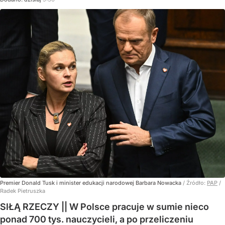
Premier Donald Tusk i minister edukacji narodowej Barbara Nowacka
/ Źródło:
PAP
/
Radek Pietruszka
SIŁĄ RZECZY || W Polsce pracuje w sumie nieco
ponad 700 tys. nauczycieli, a po przeliczeniu