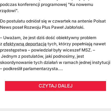
podczas konferencji programowej "Ku nowemu
rządowi".
Do postulatu odniósł się w czwartek na antenie Polsat
News poseł Rozwoju Plus Paweł Jabłoński.
– Uważam, że jest dziś dość obiektywny problem
z
efektywną deportacją
tych, którzy popełniają nawet
przestępstwa – powiedział były wiceszef MSZ. –
Jednym z postulatów, jaki podnosimy, jest
skoordynowanie tych działań w ramach jednej instytucji
– podkreślił parlamentarzysta....
CZYTAJ DALEJ