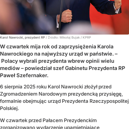
Karol Nawrocki, prezydent RP
/ Źródło:
Mikołaj Bujak / KPRP
W czwartek mija rok od zaprzysiężenia Karola
Nawrockiego na najwyższy urząd w państwie. –
Polacy wybrali prezydenta wbrew opinii wielu
mediów – powiedział szef Gabinetu Prezydenta RP
Paweł Szefernaker.
6 sierpnia 2025 roku Karol Nawrocki złożył przed
Zgromadzeniem Narodowym prezydencką przysięgę,
formalnie obejmując urząd Prezydenta Rzeczypospolitej
Polskiej.
W czwartek przed Pałacem Prezydenckim
zorganizowano wydarzenie upamiętniające