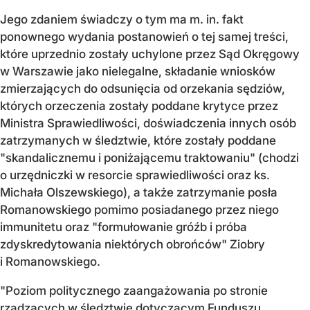
Jego zdaniem świadczy o tym ma m. in. fakt
ponownego wydania postanowień o tej samej treści,
które uprzednio zostały uchylone przez Sąd Okręgowy
w Warszawie jako nielegalne, składanie wniosków
zmierzających do odsunięcia od orzekania sędziów,
których orzeczenia zostały poddane krytyce przez
Ministra Sprawiedliwości, doświadczenia innych osób
zatrzymanych w śledztwie, które zostały poddane
"skandalicznemu i poniżającemu traktowaniu" (chodzi
o urzędniczki w resorcie sprawiedliwości oraz ks.
Michała Olszewskiego), a także zatrzymanie posła
Romanowskiego pomimo posiadanego przez niego
immunitetu oraz "formułowanie gróźb i próba
zdyskredytowania niektórych obrońców" Ziobry
i Romanowskiego.
"Poziom politycznego zaangażowania po stronie
rządzących w śledztwie dotyczącym Funduszu