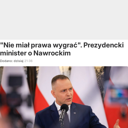
"Nie miał prawa wygrać". Prezydencki
minister o Nawrockim
Dodano:
dzisiaj
21:36