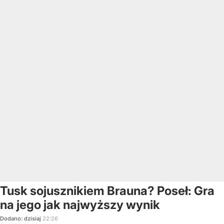
Tusk sojusznikiem Brauna? Poseł: Gra
na jego jak najwyższy wynik
Dodano:
dzisiaj
22:26