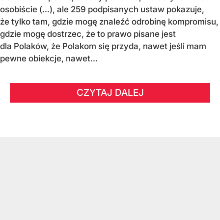
osobiście (…), ale 259 podpisanych ustaw pokazuje,
że tylko tam, gdzie mogę znaleźć odrobinę kompromisu,
gdzie mogę dostrzec, że to prawo pisane jest
dla Polaków, że Polakom się przyda, nawet jeśli mam
pewne obiekcje, nawet...
CZYTAJ DALEJ