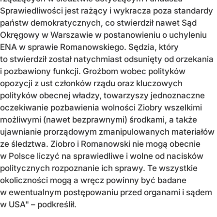
Sprawiedliwości jest rażący i wykracza poza standardy
państw demokratycznych, co stwierdził nawet Sąd
Okręgowy w Warszawie w postanowieniu o uchyleniu
ENA w sprawie Romanowskiego. Sędzia, który
to stwierdził został natychmiast odsunięty od orzekania
i pozbawiony funkcji. Groźbom wobec polityków
opozycji z ust członków rządu oraz kluczowych
polityków obecnej władzy, towarzyszy jednoznaczne
oczekiwanie pozbawienia wolności Ziobry wszelkimi
możliwymi (nawet bezprawnymi) środkami, a także
ujawnianie prorządowym zmanipulowanych materiałów
ze śledztwa. Ziobro i Romanowski nie mogą obecnie
w Polsce liczyć na sprawiedliwe i wolne od nacisków
politycznych rozpoznanie ich sprawy. Te wszystkie
okoliczności mogą a wręcz powinny być badane
w ewentualnym postępowaniu przed organami i sądem
w USA" – podkreślił.