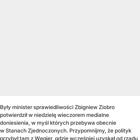
Były minister sprawiedliwości Zbigniew Ziobro
potwierdził w niedzielę wieczorem medialne
doniesienia, w myśl których przebywa obecnie
w Stanach Zjednoczonych. Przypomnijmy, że polityk
przybył tam z Węgier, gdzie wcześniej uzyskał od rządu