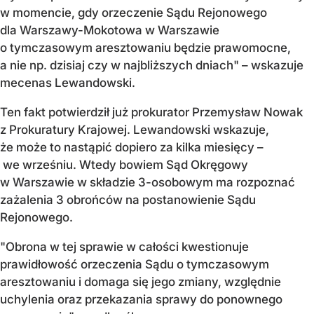
w momencie, gdy orzeczenie Sądu Rejonowego
dla Warszawy-Mokotowa w Warszawie
o tymczasowym aresztowaniu będzie prawomocne,
a nie np. dzisiaj czy w najbliższych dniach" – wskazuje
mecenas Lewandowski.
Ten fakt potwierdził już prokurator Przemysław Nowak
z Prokuratury Krajowej. Lewandowski wskazuje,
że może to nastąpić dopiero za kilka miesięcy –
we wrześniu. W
tedy bowiem Sąd Okręgowy
w Warszawie w składzie 3-osobowym ma rozpoznać
zażalenia 3 obrońców na postanowienie Sądu
Rejonowego.
"
Obrona w tej sprawie w całości kwestionuje
prawidłowość orzeczenia Sądu o tymczasowym
aresztowaniu i domaga się jego zmiany, względnie
uchylenia oraz przekazania sprawy do ponownego