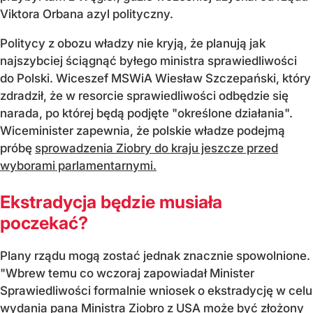
Viktora Orbana azyl polityczny.
Politycy z obozu władzy nie kryją, że planują jak
najszybciej ściągnąć byłego ministra sprawiedliwości
do Polski. Wiceszef MSWiA Wiesław Szczepański, który
zdradził, że w resorcie sprawiedliwości odbędzie się
narada, po której będą podjęte "określone działania".
Wiceminister zapewnia, że polskie władze podejmą
próbę
sprowadzenia Ziobry do kraju jeszcze przed
wyborami parlamentarnymi.
Ekstradycja będzie musiała
poczekać?
Plany rządu mogą zostać jednak znacznie spowolnione.
"Wbrew temu co wczoraj zapowiadał Minister
Sprawiedliwości formalnie wniosek o ekstradycję w celu
wydania pana Ministra Ziobro z USA może być złożony