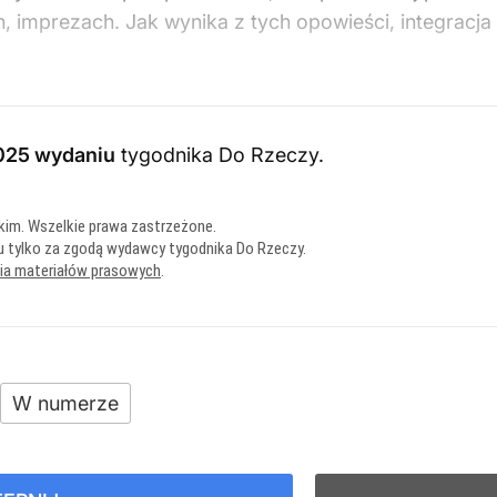
h, imprezach. Jak wynika z tych opowieści, integracj
025 wydaniu
tygodnika Do Rzeczy
.
kim. Wszelkie prawa zastrzeżone.
u tylko za zgodą wydawcy tygodnika Do Rzeczy.
nia materiałów prasowych
.
W numerze