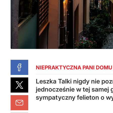
NIEPRAKTYCZNA PANI DOMU
Leszka Talki nigdy nie po
jednocześnie w tej samej 
sympatyczny felieton o w