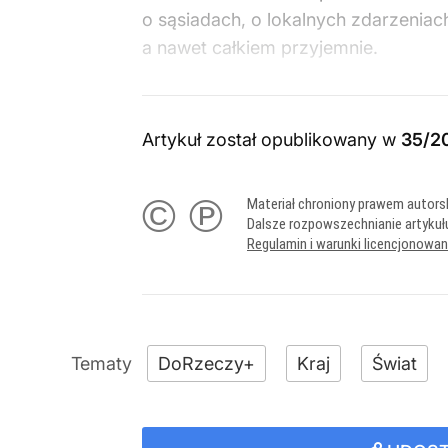
o sąsiadach, o lokalnych zdarzeniac
a nawet całkiem przyjemnie.
Artykuł został opublikowany w
35/2
© ℗
Materiał chroniony prawem autors
Dalsze rozpowszechnianie artykuł
Regulamin i warunki licencjonowa
DoRzeczy+
Kraj
Świat