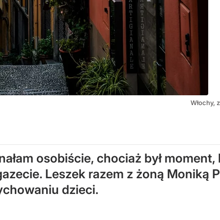
Włochy, z
znałam osobiście, chociaż był moment,
gazecie. Leszek razem z żoną Moniką 
ychowaniu dzieci.