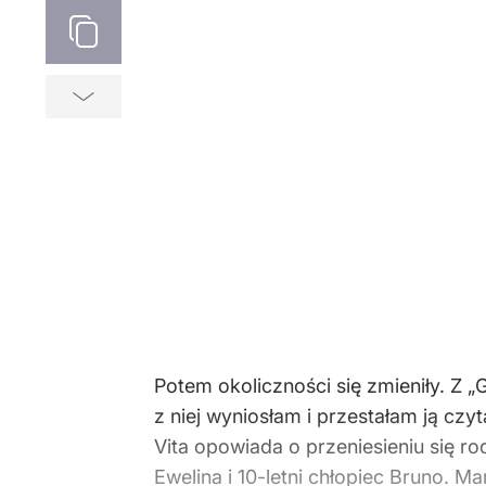
Potem okoliczności się zmieniły. Z 
z niej wyniosłam i przestałam ją c
Vita opowiada o przeniesieniu się ro
Ewelina i 10-letni chłopiec Bruno. M