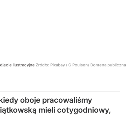
djęcie ilustracyjne
Źródło:
Pixabay
/
G Poulsen/ Domena publiczna
 kiedy oboje pracowaliśmy
Piątkowską mieli cotygodniowy,