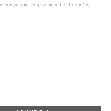
a w nowym miejscu przebiega bez trudności,