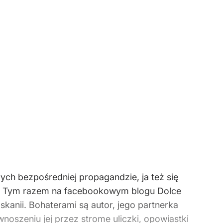
ych bezpośredniej propagandzie, ja też się
lkę. Tym razem na facebookowym blogu Dolce
skanii. Bohaterami są autor, jego partnerka
wnoszeniu jej przez strome uliczki, opowiastki