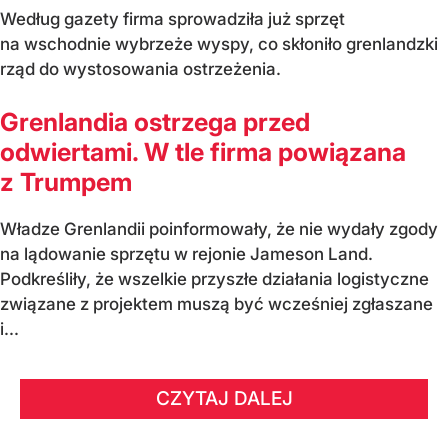
Według gazety firma sprowadziła już sprzęt
na wschodnie wybrzeże wyspy, co skłoniło grenlandzki
rząd do wystosowania ostrzeżenia.
Grenlandia ostrzega przed
odwiertami. W tle firma powiązana
z Trumpem
Władze Grenlandii poinformowały, że nie wydały zgody
na lądowanie sprzętu w rejonie Jameson Land.
Podkreśliły, że wszelkie przyszłe działania logistyczne
związane z projektem muszą być wcześniej zgłaszane
i...
CZYTAJ DALEJ