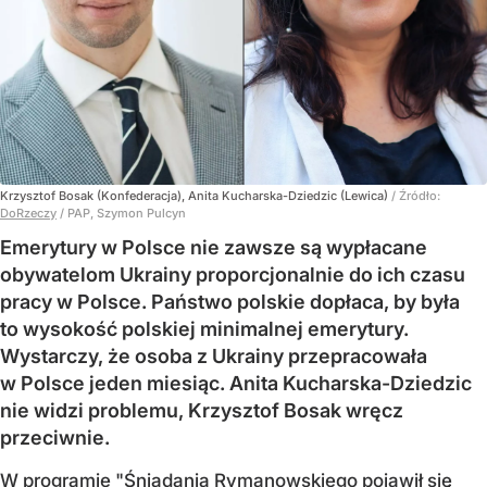
Krzysztof Bosak (Konfederacja), Anita Kucharska-Dziedzic (Lewica)
/ Źródło:
DoRzeczy
/
PAP, Szymon Pulcyn
Emerytury w Polsce nie zawsze są wypłacane
obywatelom Ukrainy proporcjonalnie do ich czasu
pracy w Polsce. Państwo polskie dopłaca, by była
to wysokość polskiej minimalnej emerytury.
Wystarczy, że osoba z Ukrainy przepracowała
w Polsce jeden miesiąc. Anita Kucharska-Dziedzic
nie widzi problemu, Krzysztof Bosak wręcz
przeciwnie.
W programie "Śniadania Rymanowskiego pojawił się