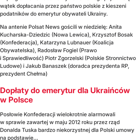
wątek dopłacania przez państwo polskie z kieszeni
podatników do emerytur obywateli Ukrainy.
Na antenie Polsat News gościli w niedzielę: Anita
Kucharska-Dziedzic (Nowa Lewica), Krzysztof Bosak
(Konfederacja), Katarzyna Lubnauer (Koalicja
Obywatelska), Radosław Fogiel (Prawo
i Sprawiedliwość) Piotr Zgorzelski (Polskie Stronnictwo
Ludowe) i Jakub Banaszek (doradca prezydenta RP,
prezydent Chełma)
Dopłaty do emerytur dla Ukraińców
w Polsce
Posłowie Konfederacji wielokrotnie alarmowali
w sprawie zawartej w maju 2012 roku przez rząd
Donalda Tuska bardzo niekorzystnej dla Polski umowy
na podstawie...