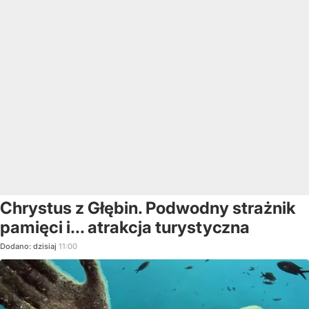
Chrystus z Głębin. Podwodny strażnik
pamięci i... atrakcja turystyczna
Dodano:
dzisiaj
11:00