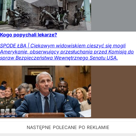
Kogo popychali lekarze?
SPODE ŁBA | Ciekawym widowiskiem cieszyć się mogli
Amerykanie, obserwujący przesłuchania przed Komisją do
spraw Bezpieczeństwa Wewnętrznego Senatu USA.