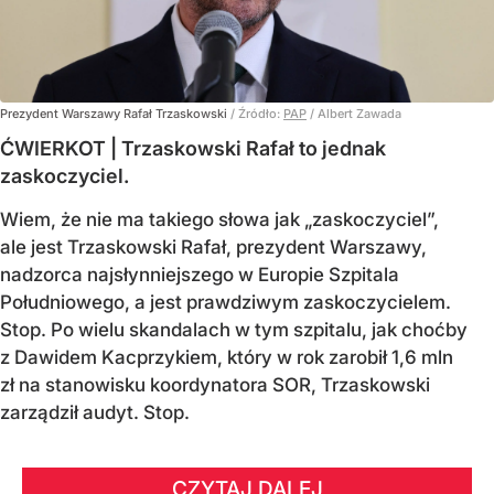
Prezydent Warszawy Rafał Trzaskowski
/ Źródło:
PAP
/
Albert Zawada
ĆWIERKOT | Trzaskowski Rafał to jednak
zaskoczyciel.
Wiem, że nie ma takiego słowa jak „zaskoczyciel”,
ale jest Trzaskowski Rafał, prezydent Warszawy,
nadzorca najsłynniejszego w Europie Szpitala
Południowego, a jest prawdziwym zaskoczycielem.
Stop. Po wielu skandalach w tym szpitalu, jak choćby
z Dawidem Kacprzykiem, który w rok zarobił 1,6 mln
zł na stanowisku koordynatora SOR, Trzaskowski
zarządził audyt. Stop.
CZYTAJ DALEJ