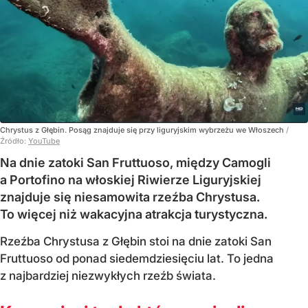
Chrystus z Głębin. Posąg znajduje się przy liguryjskim wybrzeżu we Włoszech
/
Źródło:
YouTube
Na dnie zatoki San Fruttuoso, między Camogli
a Portofino na włoskiej Riwierze Liguryjskiej
znajduje się niesamowita rzeźba Chrystusa.
To więcej niż wakacyjna atrakcja turystyczna.
Rzeźba Chrystusa z Głębin stoi na dnie zatoki San
Fruttuoso od ponad siedemdziesięciu lat. To jedna
z najbardziej niezwykłych rzeźb świata.