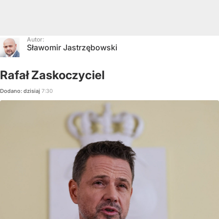
Autor:
Sławomir Jastrzębowski
Rafał Zaskoczyciel
Dodano:
dzisiaj
7:30