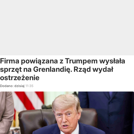
Firma powiązana z Trumpem wysłała
sprzęt na Grenlandię. Rząd wydał
ostrzeżenie
Dodano:
dzisiaj
11:35