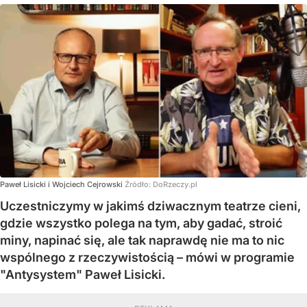
Paweł Lisicki i Wojciech Cejrowski
Źródło:
DoRzeczy.pl
Uczestniczymy w jakimś dziwacznym teatrze cieni,
gdzie wszystko polega na tym, aby gadać, stroić
miny, napinać się, ale tak naprawdę nie ma to nic
wspólnego z rzeczywistością – mówi w programie
"Antysystem" Paweł Lisicki.