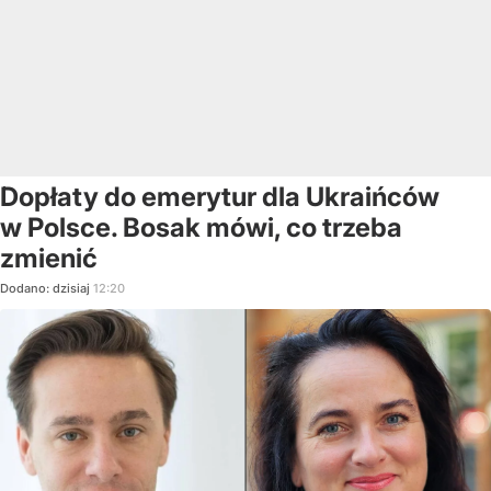
Dopłaty do emerytur dla Ukraińców
w Polsce. Bosak mówi, co trzeba
zmienić
Dodano:
dzisiaj
12:20