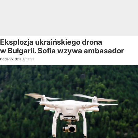
Eksplozja ukraińskiego drona
w Bułgarii. Sofia wzywa ambasador
Dodano:
dzisiaj
11:31