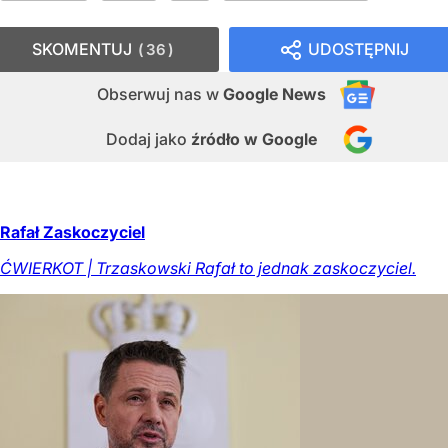
SKOMENTUJ
UDOSTĘPNIJ
36
Obserwuj nas
w
Google News
Dodaj jako
źródło w Google
Rafał Zaskoczyciel
ĆWIERKOT | Trzaskowski Rafał to jednak zaskoczyciel.