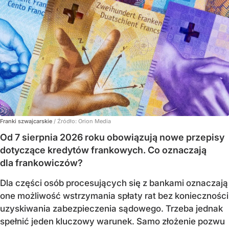
Franki szwajcarskie
/ Źródło:
Orion Media
Od 7 sierpnia 2026 roku obowiązują nowe przepisy
dotyczące kredytów frankowych. Co oznaczają
dla frankowiczów?
Dla części osób procesujących się z bankami oznaczają
one możliwość wstrzymania spłaty rat bez konieczności
uzyskiwania zabezpieczenia sądowego. Trzeba jednak
spełnić jeden kluczowy warunek. Samo złożenie pozwu