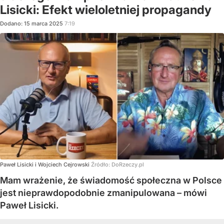
Lisicki: Efekt wieloletniej propagandy
Dodano:
15
marca
2025
7:19
Paweł Lisicki i Wojciech Cejrowski
Źródło:
DoRzeczy.pl
Mam wrażenie, że świadomość społeczna w Polsce
jest nieprawdopodobnie zmanipulowana – mówi
Paweł Lisicki.