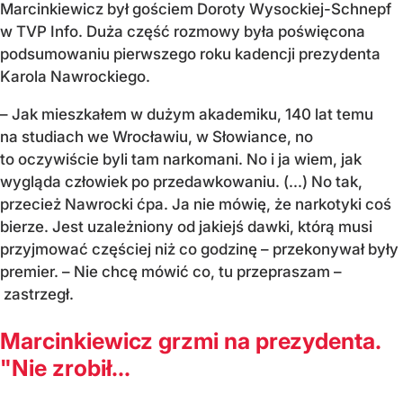
Marcinkiewicz był gościem Doroty Wysockiej-Schnepf
w TVP Info. Duża część rozmowy była poświęcona
podsumowaniu pierwszego roku kadencji prezydenta
Karola Nawrockiego.
– Jak mieszkałem w dużym akademiku, 140 lat temu
na studiach we Wrocławiu, w Słowiance, no
to oczywiście byli tam narkomani. No i ja wiem, jak
wygląda człowiek po przedawkowaniu. (...) No tak,
przecież Nawrocki ćpa. Ja nie mówię, że narkotyki coś
bierze. Jest uzależniony od jakiejś dawki, którą musi
przyjmować częściej niż co godzinę – przekonywał były
premier. – Nie chcę mówić co, tu przepraszam –
zastrzegł.
Marcinkiewicz grzmi na prezydenta.
"Nie zrobił...