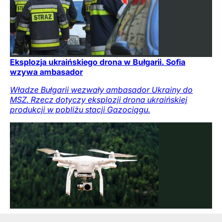
Eksplozja ukraińskiego drona w Bułgarii. Sofia
wzywa ambasador
Władze Bułgarii wezwały ambasador Ukrainy do
MSZ. Rzecz dotyczy eksplozji drona ukraińskiej
produkcji w pobliżu stacji Gazociągu.