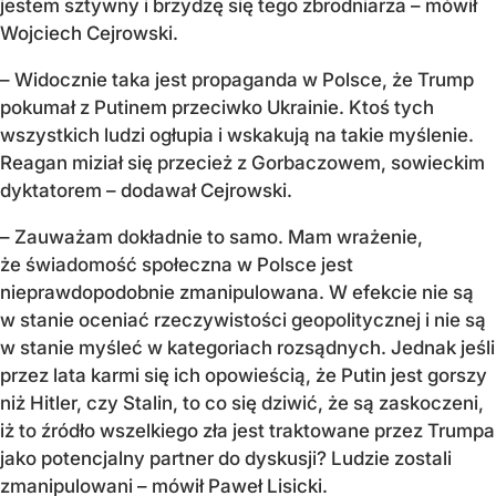
jestem sztywny i brzydzę się tego zbrodniarza – mówił
Wojciech Cejrowski.
– Widocznie taka jest propaganda w Polsce, że Trump
pokumał z Putinem przeciwko Ukrainie. Ktoś tych
wszystkich ludzi ogłupia i wskakują na takie myślenie.
Reagan miział się przecież z Gorbaczowem, sowieckim
dyktatorem – dodawał Cejrowski.
– Zauważam dokładnie to samo. Mam wrażenie,
że świadomość społeczna w Polsce jest
nieprawdopodobnie zmanipulowana. W efekcie nie są
w stanie oceniać rzeczywistości geopolitycznej i nie są
w stanie myśleć w kategoriach rozsądnych. Jednak jeśli
przez lata karmi się ich opowieścią, że Putin jest gorszy
niż Hitler, czy Stalin, to co się dziwić, że są zaskoczeni,
iż to źródło wszelkiego zła jest traktowane przez Trumpa
jako potencjalny partner do dyskusji? Ludzie zostali
zmanipulowani – mówił Paweł Lisicki.