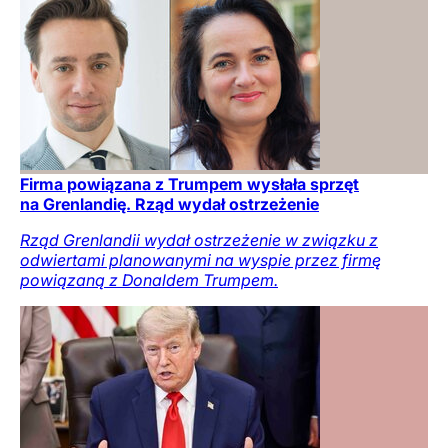
Firma powiązana z Trumpem wysłała sprzęt
na Grenlandię. Rząd wydał ostrzeżenie
Rząd Grenlandii wydał ostrzeżenie w związku z
odwiertami planowanymi na wyspie przez firmę
powiązaną z Donaldem Trumpem.