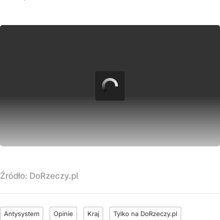
Źródło:
DoRzeczy.pl
Antysystem
Opinie
Kraj
Tylko na DoRzeczy.pl