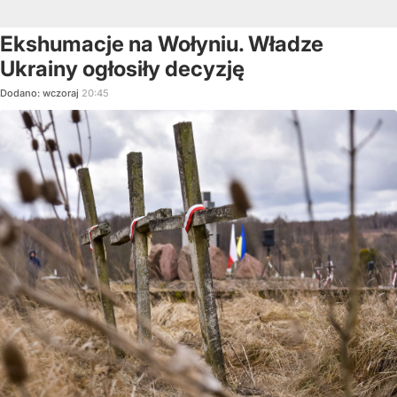
Ekshumacje na Wołyniu. Władze
Ukrainy ogłosiły decyzję
Dodano:
wczoraj
20:45