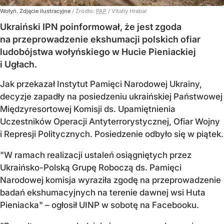
Wołyń. Zdjęcie ilustracyjne
/ Źródło:
PAP
/
Vitaliy Hrabar
Ukraiński IPN poinformował, że jest zgoda
na przeprowadzenie ekshumacji polskich ofiar
ludobójstwa wołyńskiego w Hucie Pieniackiej
i Ugłach.
Jak przekazał Instytut Pamięci Narodowej Ukrainy,
decyzje zapadły na posiedzeniu ukraińskiej Państwowej
Międzyresortowej Komisji ds. Upamiętnienia
Uczestników Operacji Antyterrorystycznej, Ofiar Wojny
i Represji Politycznych. Posiedzenie odbyło się w piątek.
"W ramach realizacji ustaleń osiągniętych przez
Ukraińsko-Polską Grupę Roboczą ds. Pamięci
Narodowej komisja wyraziła zgodę na przeprowadzenie
badań ekshumacyjnych na terenie dawnej wsi Huta
Pieniacka" – ogłosił UINP w sobotę na Facebooku.