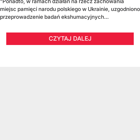
"Ponadto, w ramach działań na rzecz zachowania
miejsc pamięci narodu polskiego w Ukrainie, uzgodniono
przeprowadzenie badań ekshumacyjnych...
CZYTAJ DALEJ