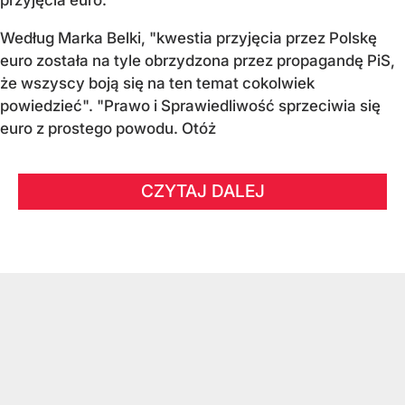
przyjęcia euro.
Według Marka Belki, "kwestia przyjęcia przez Polskę
euro została na tyle obrzydzona przez propagandę PiS,
że wszyscy boją się na ten temat cokolwiek
powiedzieć". "Prawo i Sprawiedliwość sprzeciwia się
euro z prostego powodu. Otóż
CZYTAJ DALEJ