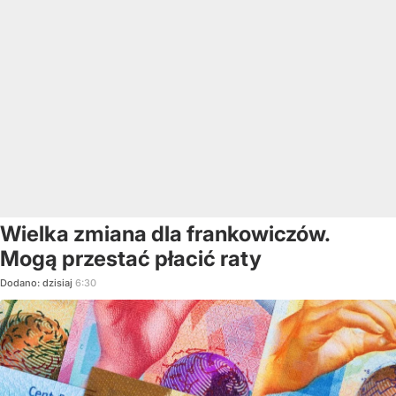
Wielka zmiana dla frankowiczów.
Mogą przestać płacić raty
Dodano:
dzisiaj
6:30