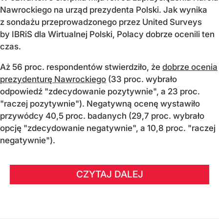
Nawrockiego na urząd prezydenta Polski. Jak wynika
z sondażu przeprowadzonego przez United Surveys
by IBRiS dla Wirtualnej Polski, Polacy dobrze ocenili ten
czas.
Aż 56 proc. respondentów stwierdziło, że
dobrze ocenia
prezydenturę Nawrockiego
(33 proc. wybrało
odpowiedź "zdecydowanie pozytywnie", a 23 proc.
"raczej pozytywnie"). Negatywną ocenę wystawiło
przywódcy 40,5 proc. badanych (29,7 proc. wybrało
opcję "zdecydowanie negatywnie", a 10,8 proc. "raczej
negatywnie").
CZYTAJ DALEJ