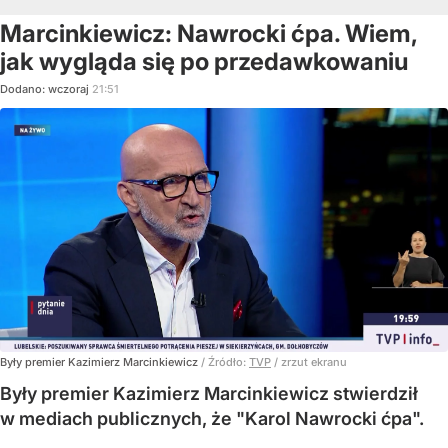
Marcinkiewicz: Nawrocki ćpa. Wiem,
jak wygląda się po przedawkowaniu
Dodano:
wczoraj
21:51
Były premier Kazimierz Marcinkiewicz
/ Źródło:
TVP
/
zrzut ekranu
Były premier Kazimierz Marcinkiewicz stwierdził
w mediach publicznych, że "Karol Nawrocki ćpa".