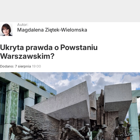
Autor:
Magdalena Ziętek-Wielomska
Ukryta prawda o Powstaniu
Warszawskim?
Dodano:
7
sierpnia
19:00