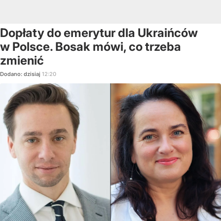
Dopłaty do emerytur dla Ukraińców
w Polsce. Bosak mówi, co trzeba
zmienić
Dodano:
dzisiaj
12:20