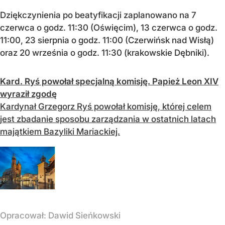
Dziękczynienia po beatyfikacji zaplanowano na 7
czerwca o godz. 11:30 (Oświęcim), 13 czerwca o godz.
11:00, 23 sierpnia o godz. 11:00 (Czerwińsk nad Wisłą)
oraz 20 września o godz. 11:30 (krakowskie Dębniki).
Kard. Ryś powołał specjalną komisję. Papież Leon XIV
wyraził zgodę
Kardynał Grzegorz Ryś powołał komisję, której celem
jest zbadanie sposobu zarządzania w ostatnich latach
majątkiem Bazyliki Mariackiej.
Opracował:
Dawid Sieńkowski