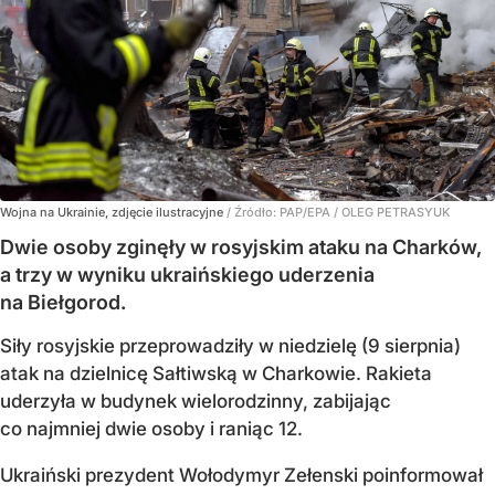
Wojna na Ukrainie, zdjęcie ilustracyjne
/ Źródło:
PAP/EPA
/
OLEG PETRASYUK
Dwie osoby zginęły w rosyjskim ataku na Charków,
a trzy w wyniku ukraińskiego uderzenia
na Biełgorod.
Siły rosyjskie przeprowadziły w niedzielę (9 sierpnia)
atak na dzielnicę Sałtiwską w Charkowie. Rakieta
uderzyła w budynek wielorodzinny, zabijając
co najmniej dwie osoby i raniąc 12.
Ukraiński prezydent Wołodymyr Zełenski poinformował