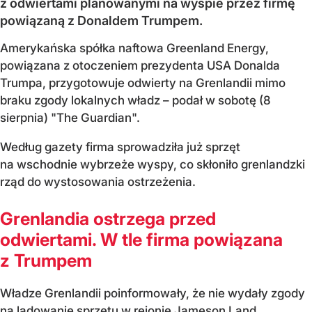
z odwiertami planowanymi na wyspie przez firmę
powiązaną z Donaldem Trumpem.
Amerykańska spółka naftowa Greenland Energy,
powiązana z otoczeniem prezydenta USA Donalda
Trumpa, przygotowuje odwierty na Grenlandii mimo
braku zgody lokalnych władz – podał w sobotę (8
sierpnia) "The Guardian".
Według gazety firma sprowadziła już sprzęt
na wschodnie wybrzeże wyspy, co skłoniło grenlandzki
rząd do wystosowania ostrzeżenia.
Grenlandia ostrzega przed
odwiertami. W tle firma powiązana
z Trumpem
Władze Grenlandii poinformowały, że nie wydały zgody
na lądowanie sprzętu w rejonie Jameson Land.