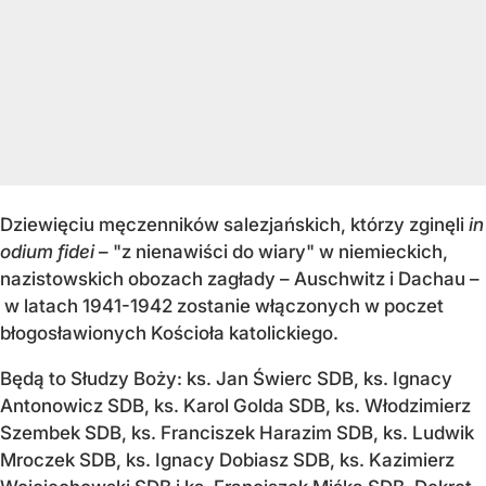
Dziewięciu męczenników salezjańskich, którzy zginęli
in
odium fidei
– "z nienawiści do wiary" w niemieckich,
nazistowskich obozach zagłady – Auschwitz i Dachau –
w latach 1941-1942 zostanie włączonych w poczet
błogosławionych Kościoła katolickiego.
Będą to Słudzy Boży: ks. Jan Świerc SDB, ks. Ignacy
Antonowicz SDB, ks. Karol Golda SDB, ks. Włodzimierz
Szembek SDB, ks. Franciszek Harazim SDB, ks. Ludwik
Mroczek SDB, ks. Ignacy Dobiasz SDB, ks. Kazimierz