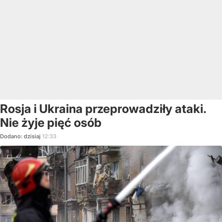
Rosja i Ukraina przeprowadziły ataki.
Nie żyje pięć osób
Dodano:
dzisiaj
12:33