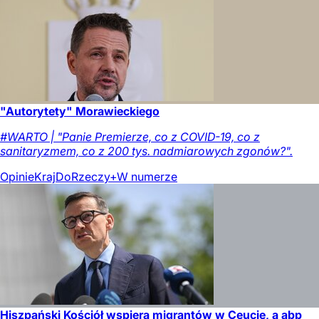
"Autorytety" Morawieckiego
#WARTO | "Panie Premierze, co z COVID-19, co z
sanitaryzmem, co z 200 tys. nadmiarowych zgonów?".
Opinie
Kraj
DoRzeczy+
W numerze
Hiszpański Kościół wspiera migrantów w Ceucie, a abp