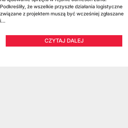
Podkreśliły, że wszelkie przyszłe działania logistyczne
związane z projektem muszą być wcześniej zgłaszane
i...
CZYTAJ DALEJ