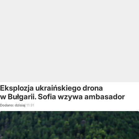
Eksplozja ukraińskiego drona
w Bułgarii. Sofia wzywa ambasador
Dodano:
dzisiaj
11:31