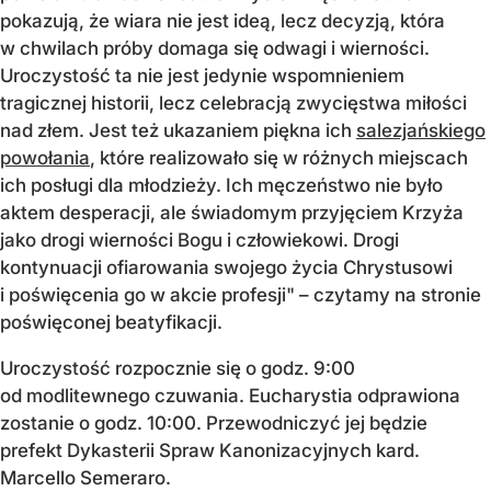
pokazują, że wiara nie jest ideą, lecz decyzją, która
w chwilach próby domaga się odwagi i wierności.
Uroczystość ta nie jest jedynie wspomnieniem
tragicznej historii, lecz celebracją zwycięstwa miłości
nad złem. Jest też ukazaniem piękna ich
salezjańskiego
powołania
, które realizowało się w różnych miejscach
ich posługi dla młodzieży. Ich męczeństwo nie było
aktem desperacji, ale świadomym przyjęciem Krzyża
jako drogi wierności Bogu i człowiekowi. Drogi
kontynuacji ofiarowania swojego życia Chrystusowi
i poświęcenia go w akcie profesji" – czytamy na stronie
poświęconej beatyfikacji.
Uroczystość rozpocznie się o godz. 9:00
od modlitewnego czuwania. Eucharystia odprawiona
zostanie o godz. 10:00. Przewodniczyć jej będzie
prefekt Dykasterii Spraw Kanonizacyjnych kard.
Marcello Semeraro.