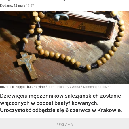
Dodano:
12
maja
17:57
Różaniec, zdjęcie ilustracyjne
Źródło:
Pixabay
/
Anna / Domena publiczna
Dziewięciu męczenników salezjańskich zostanie
włączonych w poczet beatyfikowanych.
Uroczystość odbędzie się 6 czerwca w Krakowie.