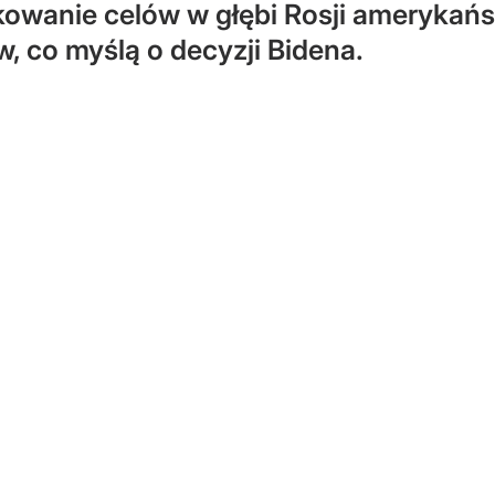
owanie celów w głębi Rosji amerykań
 co myślą o decyzji Bidena.