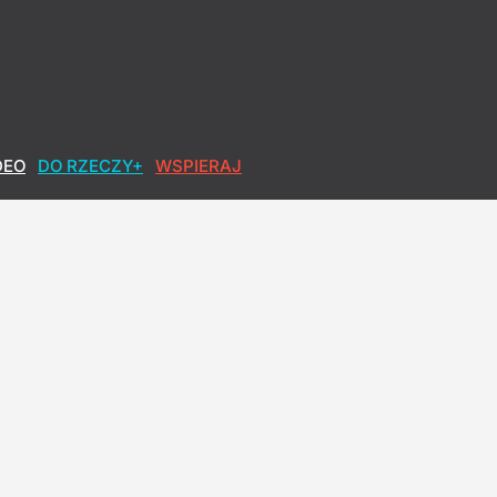
DEO
DO RZECZY+
WSPIERAJ