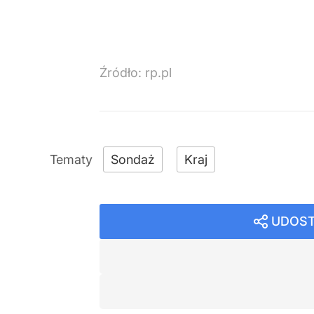
Źródło:
rp.pl
Sondaż
Kraj
UDOST