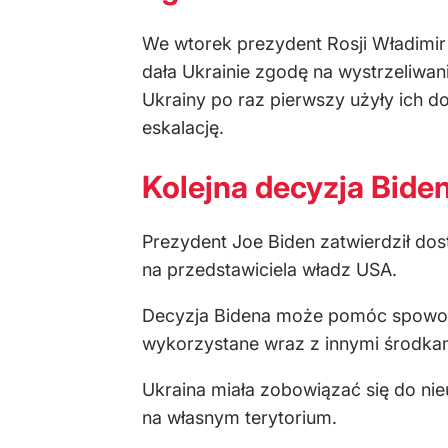
We wtorek prezydent Rosji Władimir
dała Ukrainie zgodę na wystrzeliwan
Ukrainy po raz pierwszy użyły ich d
eskalację.
Kolejna decyzja Bide
Prezydent Joe Biden zatwierdził dos
na przedstawiciela władz USA.
Decyzja Bidena może pomóc spowolni
wykorzystane wraz z innymi środka
Ukraina miała zobowiązać się do ni
na własnym terytorium.