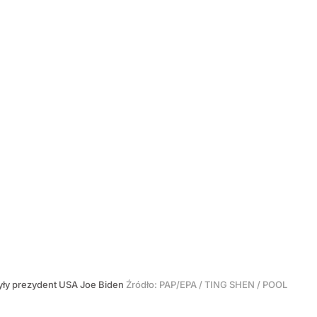
yły prezydent USA Joe Biden
Źródło:
PAP/EPA
/
TING SHEN / POOL