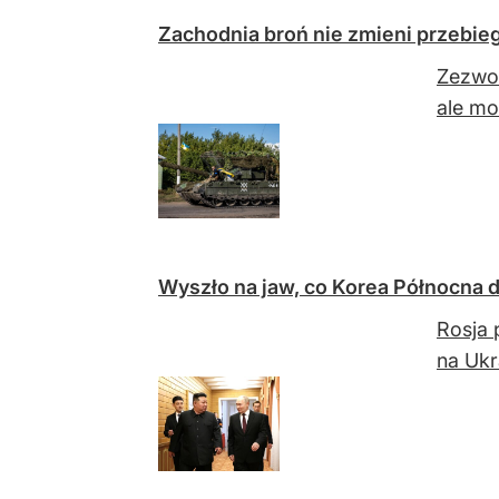
Zachodnia broń nie zmieni przebie
Zezwol
ale mo
Wyszło na jaw, co Korea Północna d
Rosja 
na Ukr