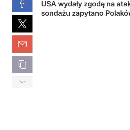
USA wydały zgodę na atak
sondażu zapytano Polaków,