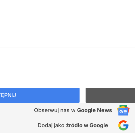
ĘPNIJ
Obserwuj nas
w
Google News
Dodaj jako
źródło w Google