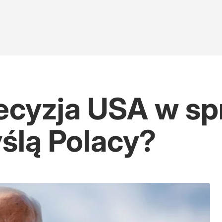
ecyzja USA w sp
ślą Polacy?