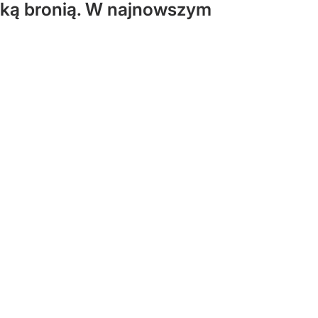
ską bronią. W najnowszym