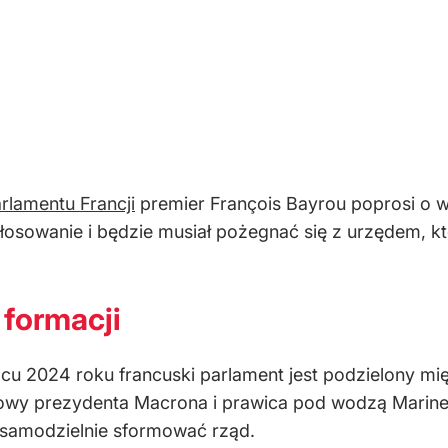
rlamentu Francji
premier François Bayrou poprosi o 
łosowanie i będzie musiał pożegnać się z urzędem, kt
 formacji
u 2024 roku francuski parlament jest podzielony mię
trowy prezydenta Macrona i prawica pod wodzą Marine 
 samodzielnie sformować rząd.