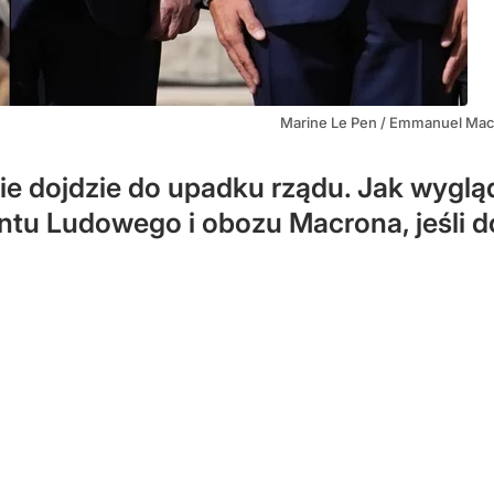
Marine Le Pen / Emmanuel Mac
e dojdzie do upadku rządu. Jak wyglą
u Ludowego i obozu Macrona, jeśli d