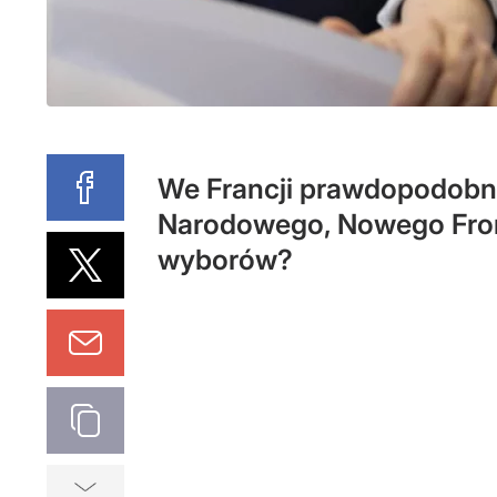
We Francji prawdopodobni
Narodowego, Nowego Front
wyborów?