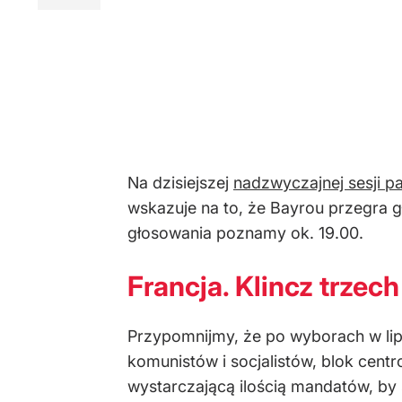
Na dzisiejszej
nadzwyczajnej sesji pa
wskazuje na to, że Bayrou przegra g
głosowania poznamy ok. 19.00.
Francja. Klincz trzech
Przypomnijmy, że po wyborach w lipc
komunistów i socjalistów, blok cen
wystarczającą ilością mandatów, by