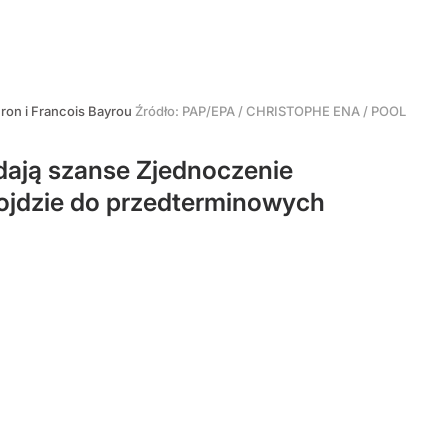
ron i Francois Bayrou
Źródło:
PAP/EPA
/
CHRISTOPHE ENA / POOL
dają szanse Zjednoczenie
ojdzie do przedterminowych