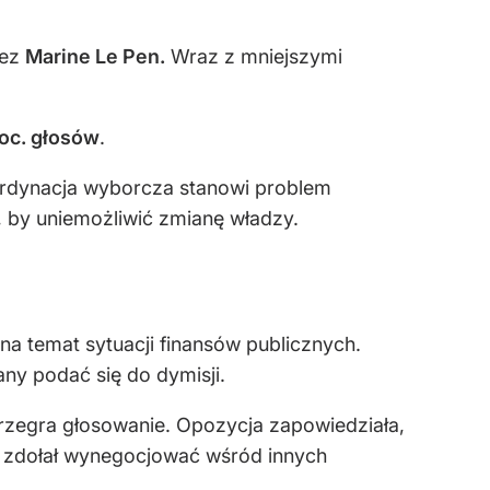
zez
Marine Le Pen.
Wraz z mniejszymi
roc. głosów
.
ordynacja wyborcza stanowi problem
, by uniemożliwić zmianę władzy.
a temat sytuacji finansów publicznych.
any podać się do dymisji.
rzegra głosowanie. Opozycja zapowiedziała,
ie zdołał wynegocjować wśród innych