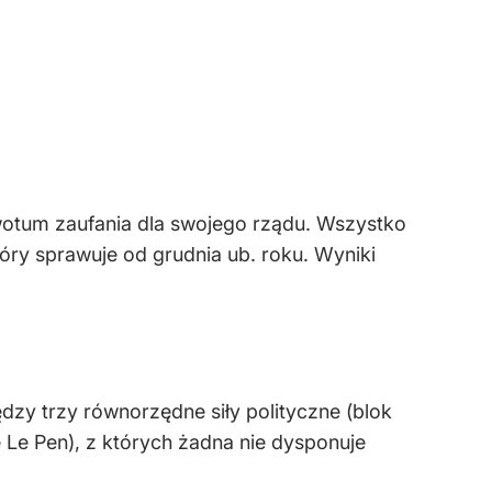
wotum zaufania dla swojego rządu. Wszystko
óry sprawuje od grudnia ub. roku. Wyniki
dzy trzy równorzędne siły polityczne (blok
Le Pen), z których żadna nie dysponuje