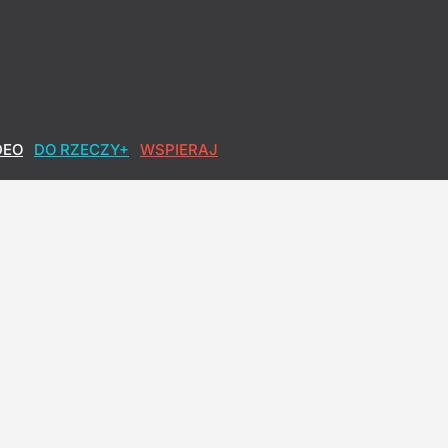
DEO
DO RZECZY+
WSPIERAJ