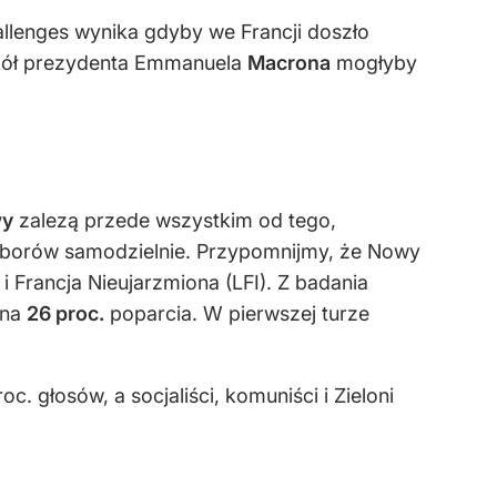
allenges wynika gdyby we Francji doszło
ół prezydenta Emmanuela
Macrona
mogłyby
wy
zalezą przede wszystkim od tego,
wyborów samodzielnie. Przypomnijmy, że Nowy
i Francja Nieujarzmiona (LFI). Z badania
 na
26 proc.
poparcia. W pierwszej turze
 głosów, a socjaliści, komuniści i Zieloni