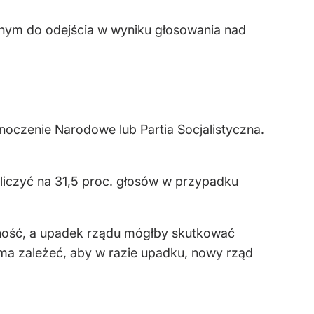
zonym do odejścia w wyniku głosowania nad
czenie Narodowe lub Partia Socjalistyczna.
iczyć na 31,5 proc. głosów w przypadku
nność, a upadek rządu mógłby skutkować
ma zależeć, aby w razie upadku, nowy rząd