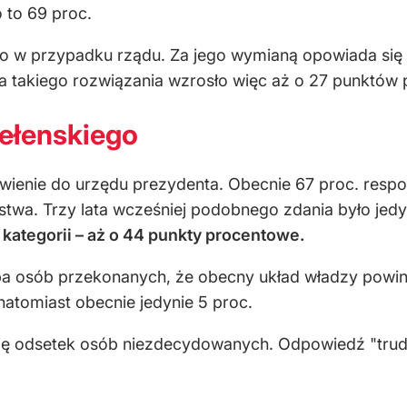
 to 69 proc.
 w przypadku rządu. Za jego wymianą opowiada się 
la takiego rozwiązania wzrosło więc aż o 27 punktów
ełenskiego
awienie do urzędu prezydenta. Obecnie 67 proc. res
twa. Trzy lata wcześniej podobnego zdania było jed
kategorii – aż o 44 punkty procentowe.
ba osób przekonanych, że obecny układ władzy powi
natomiast obecnie jedynie 5 proc.
ę odsetek osób niezdecydowanych. Odpowiedź "trud