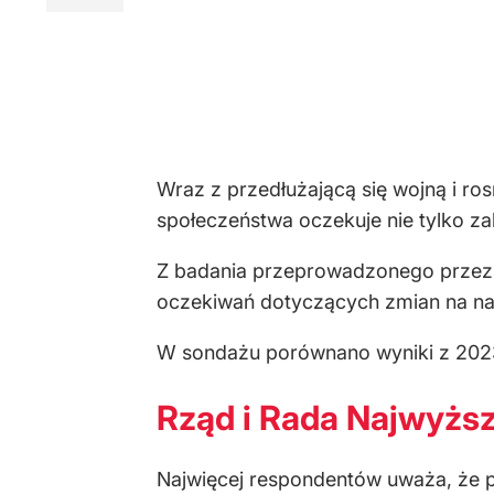
Wraz z przedłużającą się wojną i 
społeczeństwa oczekuje nie tylko za
Z badania przeprowadzonego przez K
oczekiwań dotyczących zmian na naj
W sondażu porównano wyniki z 2023 
Rząd i Rada Najwyżs
Najwięcej respondentów uważa, że p