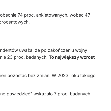
obecnie 74 proc. ankietowanych, wobec 47
 procentowych.
pondentów uważa, że po zakończeniu wojny
ynie 23 proc. badanych.
To największy wzrost
nien pozostać bez zmian. W 2023 roku takiego
no powiedzieć" wskazało 7 proc. badanych