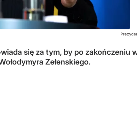
Prezyde
iada się za tym, by po zakończeniu 
i Wołodymyra Zełenskiego.