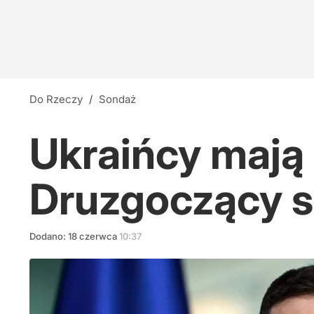
Do Rzeczy
/
Sondaż
Ukraińcy mają
Druzgoczący 
Dodano:
18
czerwca
10:37