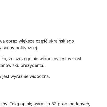
wa coraz większa część ukraińskiego
 sceny politycznej.
ka, że szczególnie widoczny jest wzrost
tanowisku prezydenta.
 jest wyraźnie widoczna.
iny. Taką opinię wyraziło 83 proc. badanych,