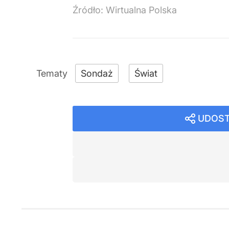
Źródło:
Wirtualna Polska
Sondaż
Świat
UDOST