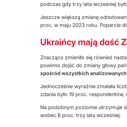
podczas gdy trzy lata wcześniej było
Jeszcze większą zmianę odnotowano
proc. w maju 2023 roku. Poparcie d
Ukraińcy mają dość Z
Znacząco zmieniło się również nast
powinno dojść do zmiany głowy pańs
spośród wszystkich analizowanych 
Jednocześnie wyraźnie zmalała licz
zdania było 19 proc. respondentów, 
Na podobnym poziomie utrzymuje si
wobec 8 proc. trzy lata wcześniej.