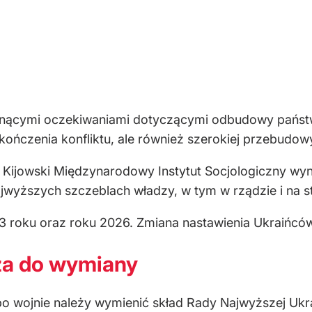
rosnącymi oczekiwaniami dotyczącymi odbudowy państ
kończenia konfliktu, ale również szerokiej przebudowy
ijowski Międzynarodowy Instytut Socjologiczny wyni
wyższych szczeblach władzy, w tym w rządzie i na s
roku oraz roku 2026. Zmiana nastawienia Ukraińców
za do wymiany
o wojnie należy wymienić skład Rady Najwyższej Ukra