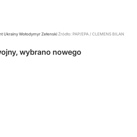
nt Ukrainy Wołodymyr Zełenski
Źródło:
PAP/EPA
/
CLEMENS BILAN
wojny, wybrano nowego