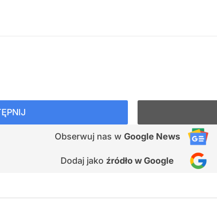
ĘPNIJ
Obserwuj nas
w
Google News
Dodaj jako
źródło w Google