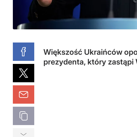
Większość Ukraińców opow
prezydenta, który zastąp