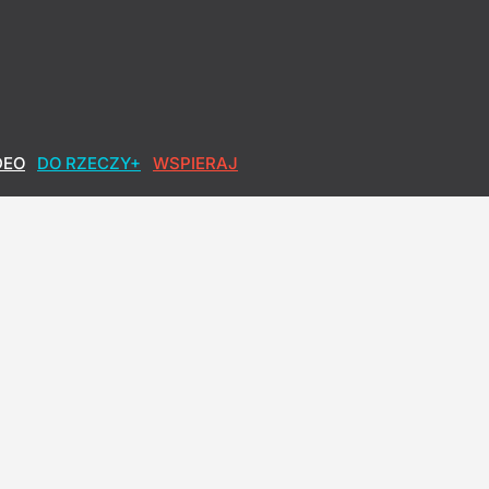
DEO
DO RZECZY+
WSPIERAJ