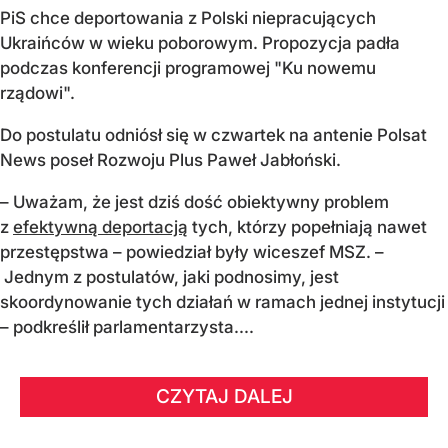
PiS chce deportowania z Polski niepracujących
Ukraińców w wieku poborowym. Propozycja padła
podczas konferencji programowej "Ku nowemu
rządowi".
Do postulatu odniósł się w czwartek na antenie Polsat
News poseł Rozwoju Plus Paweł Jabłoński.
– Uważam, że jest dziś dość obiektywny problem
z
efektywną deportacją
tych, którzy popełniają nawet
przestępstwa – powiedział były wiceszef MSZ. –
Jednym z postulatów, jaki podnosimy, jest
skoordynowanie tych działań w ramach jednej instytucji
– podkreślił parlamentarzysta....
CZYTAJ DALEJ