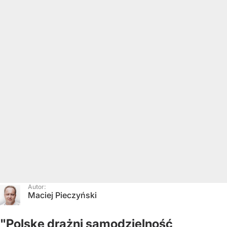
Autor:
Maciej Pieczyński
"Polskę drażni samodzielność