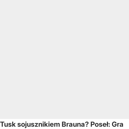
Tusk sojusznikiem Brauna? Poseł: Gra