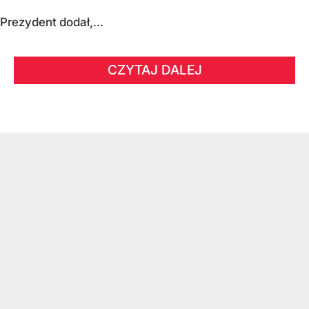
Prezydent dodał,...
CZYTAJ DALEJ