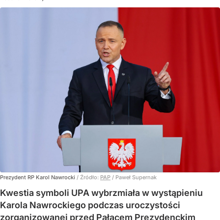
Prezydent RP Karol Nawrocki
/ Źródło:
PAP
/
Paweł Supernak
Kwestia symboli UPA wybrzmiała w wystąpieniu
Karola Nawrockiego podczas uroczystości
zorganizowanej przed Pałacem Prezydenckim