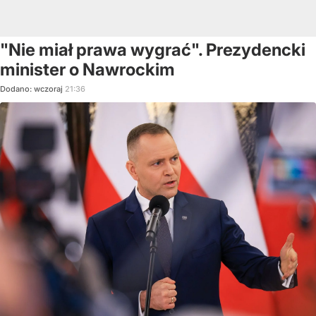
"Nie miał prawa wygrać". Prezydencki
minister o Nawrockim
Dodano:
wczoraj
21:36