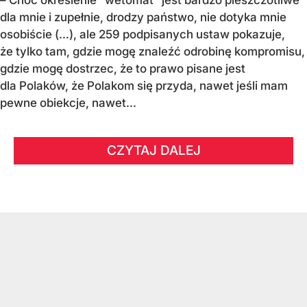
dla mnie i zupełnie, drodzy państwo, nie dotyka mnie
osobiście (…), ale 259 podpisanych ustaw pokazuje,
że tylko tam, gdzie mogę znaleźć odrobinę kompromisu,
gdzie mogę dostrzec, że to prawo pisane jest
dla Polaków, że Polakom się przyda, nawet jeśli mam
pewne obiekcje, nawet...
CZYTAJ DALEJ