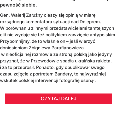
pewność siebie.
Gen. Walerij Załużny cieszy się opinią w miarę
rozsądnego komentatora sytuacji nad Dnieprem.
W porównaniu z innymi przedstawicielami tamtejszych
elit nie wydaje się też politykiem zawzięcie antypolskim.
Przypomnijmy, że to właśnie on – jeśli wierzyć
doniesieniom Zbigniewa Parafianowicza –
w nieoficjalnej rozmowie ze stroną polską jako jedyny
przyznał, że w Przewodowie spadła ukraińska rakieta,
i za to przeprosił. Ponadto, gdy opublikował swego
czasu zdjęcie z portretem Bandery, to najwyraźniej
wskutek polskiej interwencji fotografię usunął.
CZYTAJ DALEJ