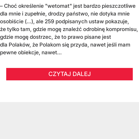
– Choć określenie "wetomat" jest bardzo pieszczotliwe
dla mnie i zupełnie, drodzy państwo, nie dotyka mnie
osobiście (…), ale 259 podpisanych ustaw pokazuje,
że tylko tam, gdzie mogę znaleźć odrobinę kompromisu,
gdzie mogę dostrzec, że to prawo pisane jest
dla Polaków, że Polakom się przyda, nawet jeśli mam
pewne obiekcje, nawet...
CZYTAJ DALEJ