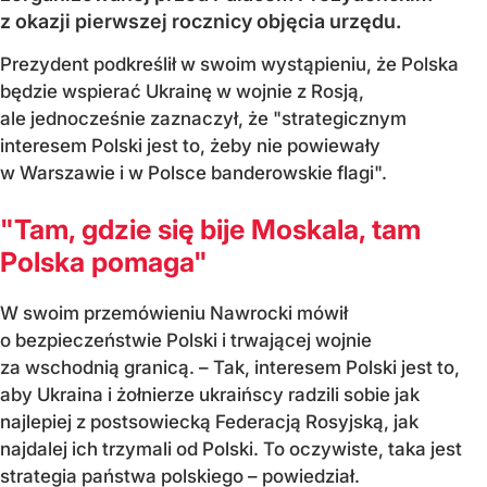
z okazji pierwszej rocznicy objęcia urzędu.
Prezydent podkreślił w swoim wystąpieniu, że Polska
będzie wspierać Ukrainę w wojnie z Rosją,
ale jednocześnie zaznaczył, że "strategicznym
interesem Polski jest to, żeby nie powiewały
w Warszawie i w Polsce banderowskie flagi".
"Tam, gdzie się bije Moskala, tam
Polska pomaga"
W swoim przemówieniu Nawrocki mówił
o bezpieczeństwie Polski i trwającej wojnie
za wschodnią granicą. – Tak, interesem Polski jest to,
aby Ukraina i żołnierze ukraińscy radzili sobie jak
najlepiej z postsowiecką Federacją Rosyjską, jak
najdalej ich trzymali od Polski. To oczywiste, taka jest
strategia państwa polskiego – powiedział.