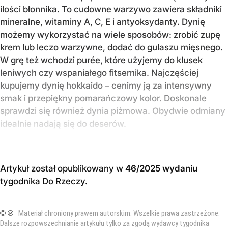
ilości błonnika. To cudowne warzywo zawiera składniki
mineralne, witaminy A, C, E i antyoksydanty. Dynię
możemy wykorzystać na wiele sposobów: zrobić zupę
krem lub leczo warzywne, dodać do gulaszu mięsnego.
W grę też wchodzi purée, które użyjemy do klusek
leniwych czy wspaniałego fitsernika. Najczęściej
kupujemy dynię hokkaido – cenimy ją za intensywny
smak i przepiękny pomarańczowy kolor. Doskonale
sprawdzi się również dynia piżmowa. Obydwie odmiany
idealnie nadają się do deserów.
Artykuł został opublikowany w
46/2025 wydaniu
tygodnika Do Rzeczy
.
© ℗
Materiał chroniony prawem autorskim. Wszelkie prawa zastrzeżone.
Dalsze rozpowszechnianie artykułu tylko za zgodą wydawcy tygodnika