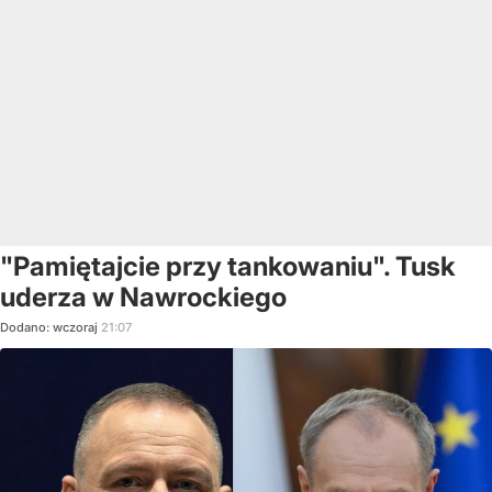
"Pamiętajcie przy tankowaniu". Tusk
uderza w Nawrockiego
Dodano:
wczoraj
21:07