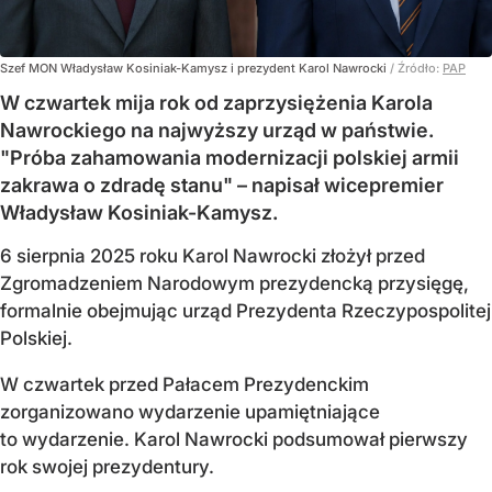
Szef MON Władysław Kosiniak-Kamysz i prezydent Karol Nawrocki
/ Źródło:
PAP
W czwartek mija rok od zaprzysiężenia Karola
Nawrockiego na najwyższy urząd w państwie.
"Próba zahamowania modernizacji polskiej armii
zakrawa o zdradę stanu" – napisał wicepremier
Władysław Kosiniak-Kamysz.
6 sierpnia 2025 roku Karol Nawrocki złożył przed
Zgromadzeniem Narodowym prezydencką przysięgę,
formalnie obejmując urząd Prezydenta Rzeczypospolitej
Polskiej.
W czwartek przed Pałacem Prezydenckim
zorganizowano wydarzenie upamiętniające
to wydarzenie. Karol Nawrocki podsumował pierwszy
rok swojej prezydentury.