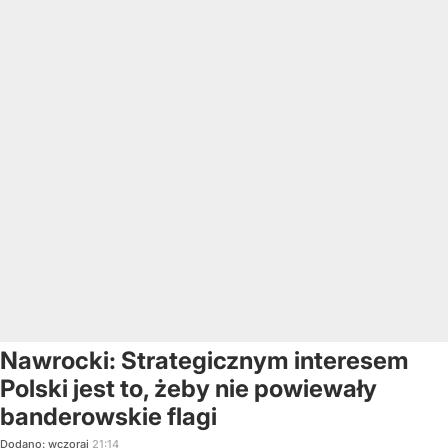
Nawrocki: Strategicznym interesem
Polski jest to, żeby nie powiewały
banderowskie flagi
Dodano:
wczoraj
21:14