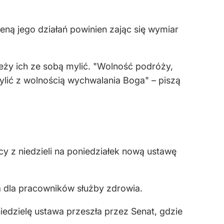
eną jego działań powinien zając się wymiar
eży ich ze sobą mylić. "Wolność podróży,
mylić z wolnością wychwalania Boga" – piszą
y z niedzieli na poniedziałek nową ustawę
a dla pracowników służby zdrowia.
iedzielę ustawa przeszła przez Senat, gdzie