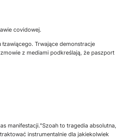
awie covidowej.
zu łzawiącego. Trwające demonstracje
rozmowie z mediami podkreślają, że paszport
s manifestacji."
Szoah to tragedia absolutna,
traktować instrumentalnie dla jakiekolwiek