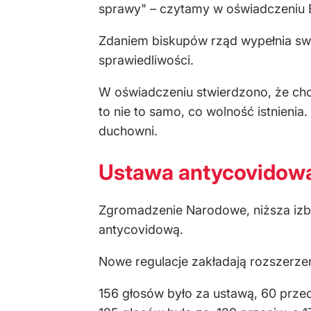
sprawy"
– czytamy w oświadczeniu 
Zdaniem biskupów rząd wypełnia swoj
sprawiedliwości.
W oświadczeniu stwierdzono, że choć
to nie to samo, co wolność istnieni
duchowni.
Ustawa antycovidow
Zgromadzenie Narodowe, niższa izba 
antycovidową.
Nowe regulacje zakładają rozszerzen
156 głosów było za ustawą, 60 przec