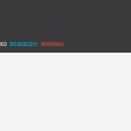
DEO
DO RZECZY+
WSPIERAJ