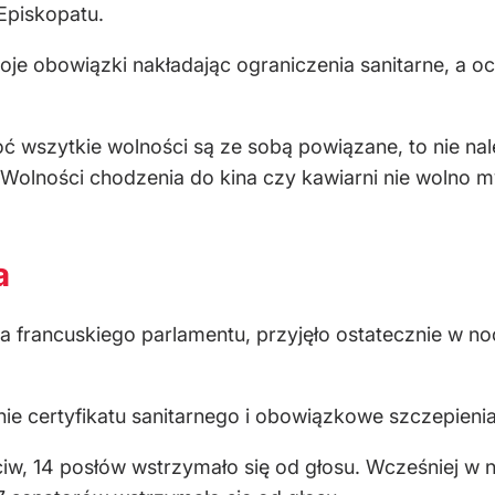
Episkopatu.
e obowiązki nakładając ograniczenia sanitarne, a oc
 wszytkie wolności są ze sobą powiązane, to nie nal
a. Wolności chodzenia do kina czy kawiarni nie wolno 
a
francuskiego parlamentu, przyjęło ostatecznie w noc
ie certyfikatu sanitarnego i obowiązkowe szczepieni
iw, 14 posłów wstrzymało się od głosu. Wcześniej w n