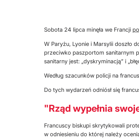
Sobota 24 lipca minęła we Francji
po
W Paryżu, Lyonie i Marsylii doszło 
przeciwko paszportom sanitarnym prz
sanitarny jest: „dyskryminacją” i 
Według szacunków policji na francusk
Do tych wydarzeń odniósł się francu
"Rząd wypełnia swoj
Francuscy biskupi skrytykowali prot
w odniesieniu do której należy oceni