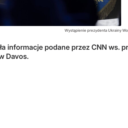
Wystąpienie prezydenta Ukrainy W
iła informacje podane przez CNN ws. 
w Davos.