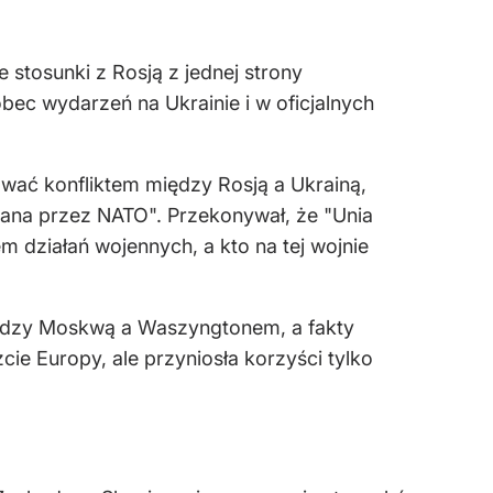
 stosunki z Rosją z jednej strony
obec wydarzeń na Ukrainie i w oficjalnych
awać konfliktem między Rosją a Ukrainą,
wana przez NATO". Przekonywał, że "Unia
em działań wojennych, a kto na tej wojnie
między Moskwą a Waszyngtonem, a fakty
zcie Europy, ale przyniosła korzyści tylko