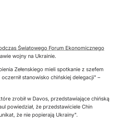
 podczas Światowego Forum Ekonomicznego
awie wojny na Ukrainie.
pienia Zełenskiego mieli spotkanie z szefem
czernił stanowisko chińskiej delegacji" –
które zrobił w Davos, przedstawiające chińską
ul powiedział, że przedstawiciele Chin
nikat, że nie popierają Ukrainy".