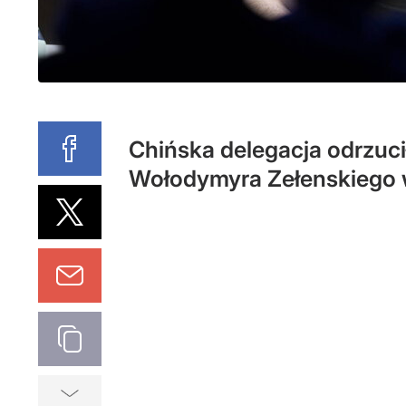
Chińska delegacja odrzuc
Wołodymyra Zełenskiego 