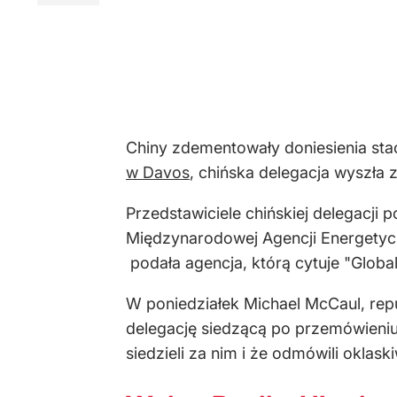
Chiny zdementowały doniesienia stac
w Davos
, chińska delegacja wyszła 
Przedstawiciele chińskiej delegacji 
Międzynarodowej Agencji Energetyczn
podała agencja, którą cytuje "Global
W poniedziałek Michael McCaul, repu
delegację siedzącą po przemówieniu 
siedzieli za nim i że odmówili oklas