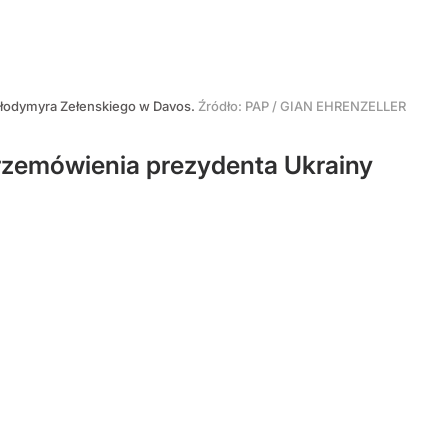
ołodymyra Zełenskiego w Davos.
Źródło:
PAP
/
GIAN EHRENZELLER
przemówienia prezydenta Ukrainy