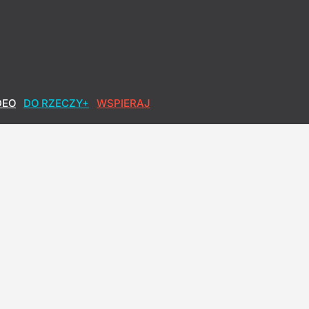
DEO
DO RZECZY+
WSPIERAJ