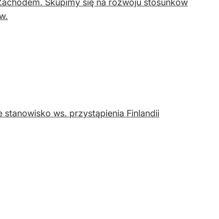
 Zachodem. Skupimy się na rozwoju stosunków
w.
stanowisko ws. przystąpienia Finlandii