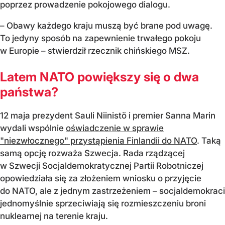
poprzez prowadzenie pokojowego dialogu.
– Obawy każdego kraju muszą być brane pod uwagę.
To jedyny sposób na zapewnienie trwałego pokoju
w Europie – stwierdził rzecznik chińskiego MSZ.
Latem NATO powiększy się o dwa
państwa?
12 maja prezydent Sauli Niinistö i premier Sanna Marin
wydali wspólnie
oświadczenie w sprawie
"niezwłocznego" przystąpienia Finlandii do NATO
. Taką
samą opcję rozważa Szwecja. Rada rządzącej
w Szwecji Socjaldemokratycznej Partii Robotniczej
opowiedziała się za złożeniem wniosku o przyjęcie
do NATO, ale z jednym zastrzeżeniem – socjaldemokraci
jednomyślnie sprzeciwiają się rozmieszczeniu broni
nuklearnej na terenie kraju.