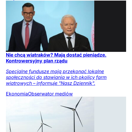
Nie chcą wiatraków? Mają dostać pieniądze.
Kontrowersyjny plan rządu
Specjalne fundusze mają przekonać lokalne
społeczności do stawiania w ich okolicy farm
wiatrowych – informuje "Nasz Dziennik".
Ekonomia
Obserwator mediów