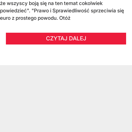
że wszyscy boją się na ten temat cokolwiek
powiedzieć". "Prawo i Sprawiedliwość sprzeciwia się
euro z prostego powodu. Otóż
CZYTAJ DALEJ