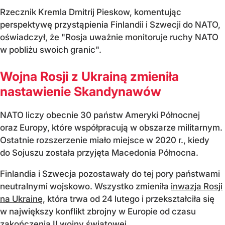
Rzecznik Kremla Dmitrij Pieskow, komentując
perspektywę przystąpienia Finlandii i Szwecji do NATO,
oświadczył, że "Rosja uważnie monitoruje ruchy NATO
w pobliżu swoich granic".
Wojna Rosji z Ukrainą zmieniła
nastawienie Skandynawów
NATO liczy obecnie 30 państw Ameryki Północnej
oraz Europy, które współpracują w obszarze militarnym.
Ostatnie rozszerzenie miało miejsce w 2020 r., kiedy
do Sojuszu została przyjęta Macedonia Północna.
Finlandia i Szwecja pozostawały do tej pory państwami
neutralnymi wojskowo. Wszystko zmieniła
inwazja Rosji
na Ukrainę
, która trwa od 24 lutego i przekształciła się
w największy konflikt zbrojny w Europie od czasu
zakończenia II wojny światowej.