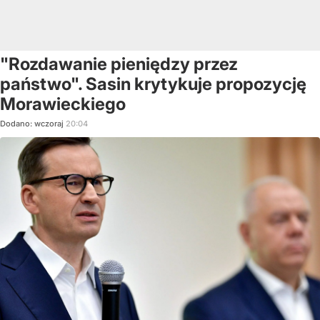
"Rozdawanie pieniędzy przez
państwo". Sasin krytykuje propozycję
Morawieckiego
Dodano:
wczoraj
20:04