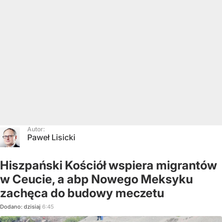
Autor:
Paweł Lisicki
Hiszpański Kościół wspiera migrantów
w Ceucie, a abp Nowego Meksyku
zachęca do budowy meczetu
Dodano:
dzisiaj
6:45