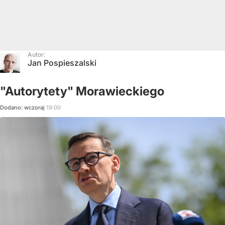
Autor:
Jan Pospieszalski
"Autorytety" Morawieckiego
Dodano:
wczoraj
19:00