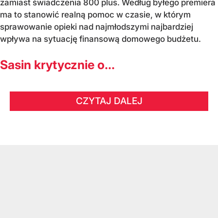
zamiast świadczenia 800 plus. Według byłego premiera
ma to stanowić realną pomoc w czasie, w którym
sprawowanie opieki nad najmłodszymi najbardziej
wpływa na sytuację finansową domowego budżetu.
Sasin krytycznie o...
CZYTAJ DALEJ