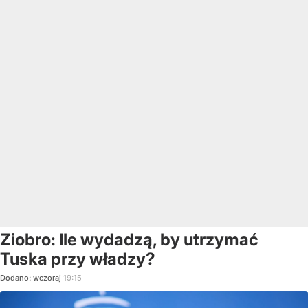
Ziobro: Ile wydadzą, by utrzymać
Tuska przy władzy?
Dodano:
wczoraj
19:15