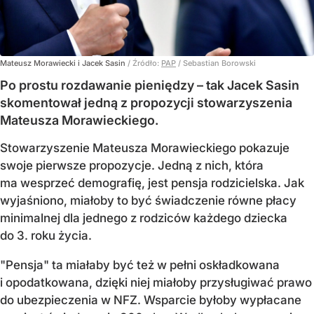
Mateusz Morawiecki i Jacek Sasin
/ Źródło:
PAP
/
Sebastian Borowski
Po prostu rozdawanie pieniędzy – tak Jacek Sasin
skomentował jedną z propozycji stowarzyszenia
Mateusza Morawieckiego.
Stowarzyszenie Mateusza Morawieckiego pokazuje
swoje pierwsze propozycje. Jedną z nich, która
ma wesprzeć demografię, jest pensja rodzicielska. Jak
wyjaśniono, miałoby to być świadczenie równe płacy
minimalnej dla jednego z rodziców każdego dziecka
do 3. roku życia.
"Pensja" ta miałaby być też w pełni oskładkowana
i opodatkowana, dzięki niej miałoby przysługiwać prawo
do ubezpieczenia w NFZ. Wsparcie byłoby wypłacane