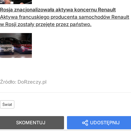
Rosja znacjonalizowała aktywa koncernu Renault
Aktywa francuskiego producenta samochodów Renault
w Rosji zostały przejęte przez państwo.
Źródło:
DoRzeczy.pl
Świat
SKOMENTUJ
UDOSTĘPNIJ