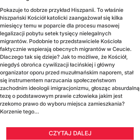
Pokazuje to dobrze przykład Hiszpanii. To właśnie
hiszpański Kościół katolicki zaangażował się kilka
miesięcy temu w poparcie dla procesu masowej
legalizacji pobytu setek tysięcy nielegalnych
migrantów. Podobnie to przedstawiciele Kościoła
faktycznie wspierają obecnych migrantów w Ceucie.
Dlaczego tak się dzieje? Jak to możliwe, że Kościół,
niegdyś obrońca cywilizacji łacińskiej i główny
organizator oporu przed muzułmańskim naporem, stał
się instrumentem narzucania społeczeństwom
zachodnim ideologii imigracjonizmu, głosząc absurdalną
tezę o podstawowym prawie człowieka jakim jest
rzekomo prawo do wyboru miejsca zamieszkania?
Korzenie tego...
CZYTAJ DALEJ