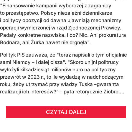
"Finansowanie kampanii wyborczej z zagranicy
to przestępstwo. Polscy niezależni dziennikarze
i politycy opozycji od dawna ujawniają mechanizmy
operacji wymierzonej w rząd Zjednoczonej Prawicy.
Padały konkretne nazwiska. I co? Nic. Ani prokuratura
Bodnara, ani Żurka nawet nie drgnęła".
Polityk PiS zauważa, że "teraz napisali o tym oficjalnie
sami Niemcy – i dalej cisza". "Skoro unijni politrucy
wyłożyli kilkadziesiąt milionów euro na polityczny
przewrót w 2023 r., to ile wydadzą w nadchodzącym
roku, żeby utrzymać przy władzy Tuska –gwaranta
realizacji ich interesów?" – pyta retorycznie Ziobro....
CZYTAJ DALEJ