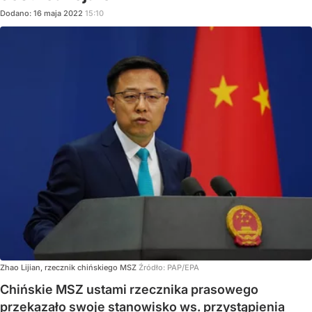
Dodano:
16
maja
2022
15:10
Zhao Lijian, rzecznik chińskiego MSZ
Źródło:
PAP/EPA
Chińskie MSZ ustami rzecznika prasowego
przekazało swoje stanowisko ws. przystąpienia