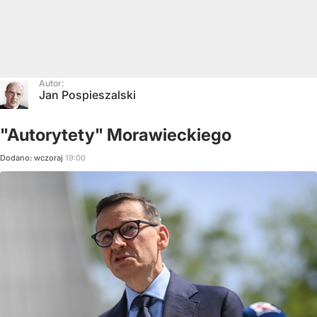
Autor:
Jan Pospieszalski
"Autorytety" Morawieckiego
Dodano:
wczoraj
19:00