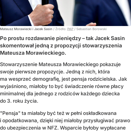
Mateusz Morawiecki i Jacek Sasin
/ Źródło:
PAP
/
Sebastian Borowski
Po prostu rozdawanie pieniędzy – tak Jacek Sasin
skomentował jedną z propozycji stowarzyszenia
Mateusza Morawieckiego.
Stowarzyszenie Mateusza Morawieckiego pokazuje
swoje pierwsze propozycje. Jedną z nich, która
ma wesprzeć demografię, jest pensja rodzicielska. Jak
wyjaśniono, miałoby to być świadczenie równe płacy
minimalnej dla jednego z rodziców każdego dziecka
do 3. roku życia.
"Pensja" ta miałaby być też w pełni oskładkowana
i opodatkowana, dzięki niej miałoby przysługiwać prawo
do ubezpieczenia w NFZ. Wsparcie byłoby wypłacane