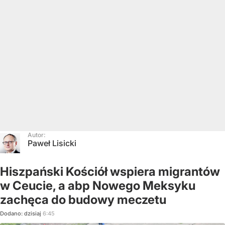
Autor:
Paweł Lisicki
Hiszpański Kościół wspiera migrantów
w Ceucie, a abp Nowego Meksyku
zachęca do budowy meczetu
Dodano:
dzisiaj
6:45