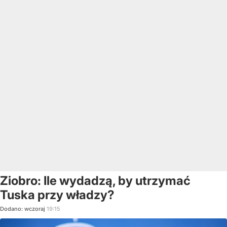
Ziobro: Ile wydadzą, by utrzymać
Tuska przy władzy?
Dodano:
wczoraj
19:15