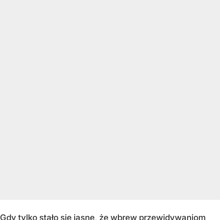
Gdy tylko stało się jasne, że wbrew przewidywaniom