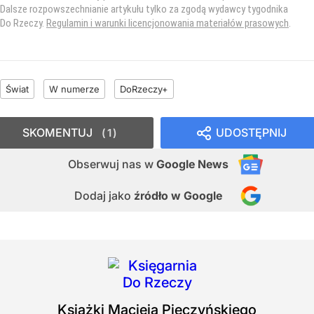
Dalsze rozpowszechnianie artykułu tylko za zgodą wydawcy tygodnika
Do Rzeczy.
Regulamin i warunki licencjonowania materiałów prasowych
.
Świat
W numerze
DoRzeczy+
SKOMENTUJ
UDOSTĘPNIJ
1
Obserwuj nas
w
Google News
Dodaj jako
źródło w Google
Książki
Macieja Pieczyńskiego