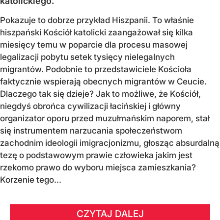
katolickiego.
Pokazuje to dobrze przykład Hiszpanii. To właśnie
hiszpański Kościół katolicki zaangażował się kilka
miesięcy temu w poparcie dla procesu masowej
legalizacji pobytu setek tysięcy nielegalnych
migrantów. Podobnie to przedstawiciele Kościoła
faktycznie wspierają obecnych migrantów w Ceucie.
Dlaczego tak się dzieje? Jak to możliwe, że Kościół,
niegdyś obrońca cywilizacji łacińskiej i główny
organizator oporu przed muzułmańskim naporem, stał
się instrumentem narzucania społeczeństwom
zachodnim ideologii imigracjonizmu, głosząc absurdalną
tezę o podstawowym prawie człowieka jakim jest
rzekomo prawo do wyboru miejsca zamieszkania?
Korzenie tego...
CZYTAJ DALEJ