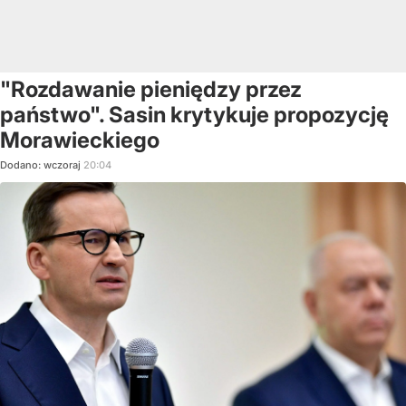
"Rozdawanie pieniędzy przez
państwo". Sasin krytykuje propozycję
Morawieckiego
Dodano:
wczoraj
20:04