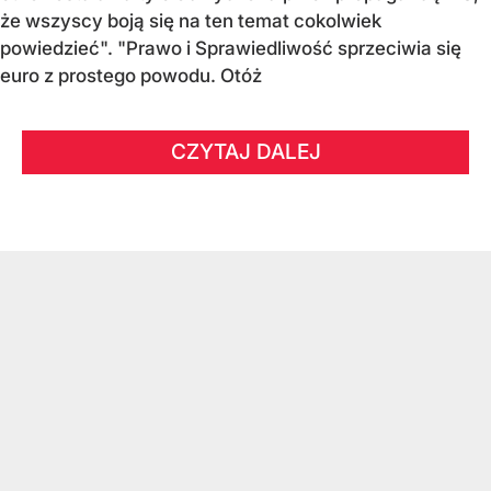
że wszyscy boją się na ten temat cokolwiek
powiedzieć". "Prawo i Sprawiedliwość sprzeciwia się
euro z prostego powodu. Otóż
CZYTAJ DALEJ