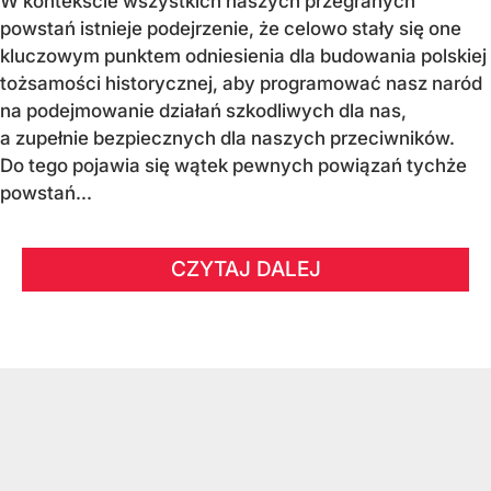
W kontekście wszystkich naszych przegranych
powstań istnieje podejrzenie, że celowo stały się one
kluczowym punktem odniesienia dla budowania polskiej
tożsamości historycznej, aby programować nasz naród
na podejmowanie działań szkodliwych dla nas,
a zupełnie bezpiecznych dla naszych przeciwników.
Do tego pojawia się wątek pewnych powiązań tychże
powstań...
CZYTAJ DALEJ