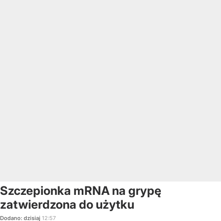
Szczepionka mRNA na grypę
zatwierdzona do użytku
Dodano:
dzisiaj
12:57