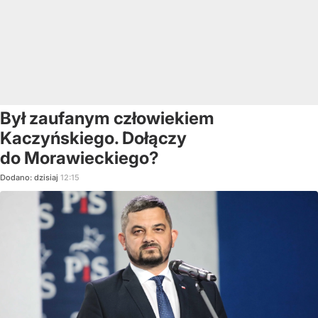
Był zaufanym człowiekiem
Kaczyńskiego. Dołączy
do Morawieckiego?
Dodano:
dzisiaj
12:15