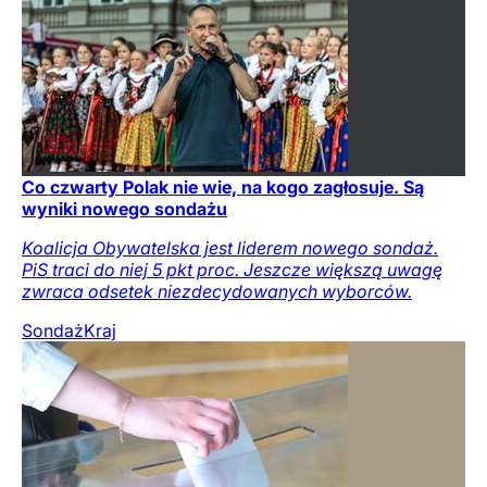
Co czwarty Polak nie wie, na kogo zagłosuje. Są
wyniki nowego sondażu
Koalicja Obywatelska jest liderem nowego sondaż.
PiS traci do niej 5 pkt proc. Jeszcze większą uwagę
zwraca odsetek niezdecydowanych wyborców.
Sondaż
Kraj