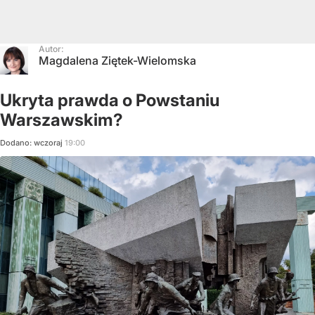
Autor:
Magdalena Ziętek-Wielomska
Ukryta prawda o Powstaniu
Warszawskim?
Dodano:
wczoraj
19:00