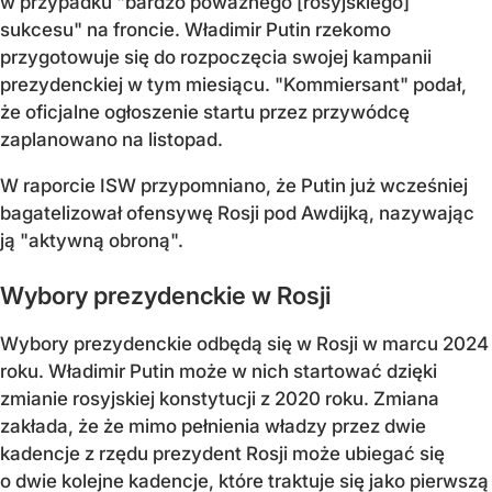
w przypadku "bardzo poważnego [rosyjskiego]
sukcesu" na froncie. Władimir Putin rzekomo
przygotowuje się do rozpoczęcia swojej kampanii
prezydenckiej w tym miesiącu. "Kommiersant" podał,
że oficjalne ogłoszenie startu przez przywódcę
zaplanowano na listopad.
W raporcie ISW przypomniano, że Putin już wcześniej
bagatelizował ofensywę Rosji pod Awdijką, nazywając
ją "aktywną obroną".
Wybory prezydenckie w Rosji
Wybory prezydenckie odbędą się w Rosji w marcu 2024
roku. Władimir Putin może w nich startować dzięki
zmianie rosyjskiej konstytucji z 2020 roku. Zmiana
zakłada, że że mimo pełnienia władzy przez dwie
kadencje z rzędu prezydent Rosji może ubiegać się
o dwie kolejne kadencje, które traktuje się jako pierwszą