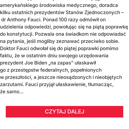
amerykańskiego środowiska medycznego, doradca
kilku ostatnich prezydentów Stanów Zjednoczonych –
dr Anthony Fauci. Ponad 100 razy odmówił on
udzielenia odpowiedzi, powołując się na piątą poprawkę
do konstytucji. Pozwala ona świadkom nie odpowiadać
na pytania, jeśli mogliby zeznawać przeciwko sobie.
Doktor Fauci odwołał się do piątej poprawki pomimo
faktu, że w ostatnim dniu swojego urzędowania
prezydent Joe Biden „na zapas” ułaskawił
go z przestępstw federalnych, popełnionych
w przeszłości, a jeszcze nieosądzonych i nieobjętych
zarzutami. Fauci przyjął ułaskawienie, tłumacząc,
że samo...
CZYTAJ DALEJ