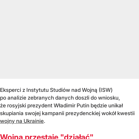
Eksperci z Instytutu Studiów nad Wojną (ISW)
po analizie zebranych danych doszli do wniosku,
że rosyjski prezydent Władimir Putin będzie unikał
skupiania swojej kampanii prezydenckiej wokół kwestii
wojny na Ukrainie
.
Wojna przestaje "działać"