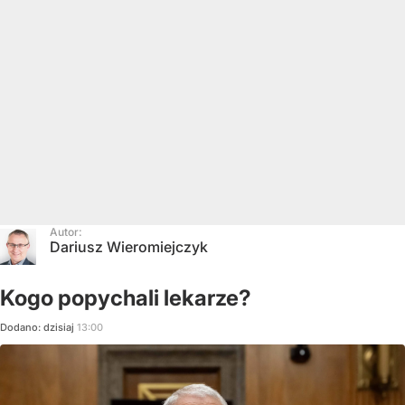
Autor:
Dariusz Wieromiejczyk
Kogo popychali lekarze?
Dodano:
dzisiaj
13:00