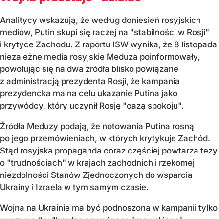
Analitycy wskazują, że według doniesień rosyjskich
mediów, Putin skupi się raczej na "stabilności w Rosji"
i krytyce Zachodu. Z raportu ISW wynika, że 8 listopada
niezależne media rosyjskie Meduza poinformowały,
powołując się na dwa źródła blisko powiązane
z administracją prezydenta Rosji, że kampania
prezydencka ma na celu ukazanie Putina jako
przywódcy, który uczynił Rosję "oazą spokoju".
Źródła Meduzy podają, że notowania Putina rosną
po jego przemówieniach, w których krytykuje Zachód.
Stąd rosyjska propaganda coraz częściej powtarza tezy
o "trudnościach" w krajach zachodnich i rzekomej
niezdolności Stanów Zjednoczonych do wsparcia
Ukrainy i Izraela w tym samym czasie.
Wojna na Ukrainie ma być podnoszona w kampanii tylko