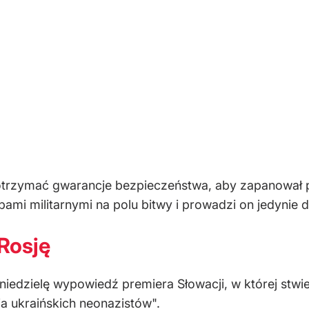
otrzymać gwarancje bezpieczeństwa, aby zapanował p
ami militarnymi na polu bitwy i prowadzi on jedynie do
Rosję
iedzielę wypowiedź premiera Słowacji, w której stwierd
a ukraińskich neonazistów".