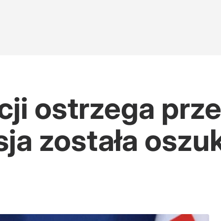
ji ostrzega prze
ja została oszu