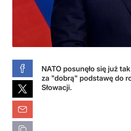
NATO posunęło się już tak
za "dobrą" podstawę do ro
Słowacji.