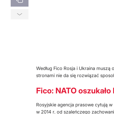
Według Fico Rosja i Ukraina muszą 
stronami nie da się rozwiązać sposob
Fico: NATO oszukało 
Rosyjskie agencja prasowe cytują w n
w 2014 r. od szaleńczego zachowani