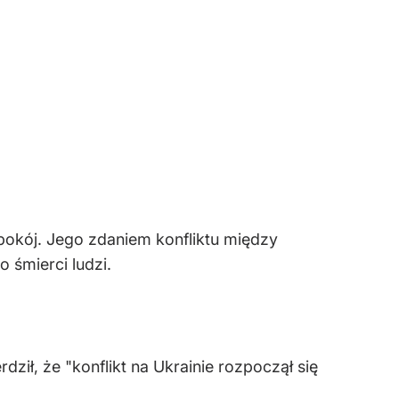
okój. Jego zdaniem konfliktu między
 śmierci ludzi.
ził, że "konflikt na Ukrainie rozpoczął się