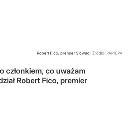
Robert Fico, premier Słowacji
Źródło:
PAP/EPA
ego członkiem, co uważam
ział Robert Fico, premier