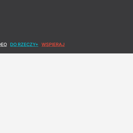
DEO
DO RZECZY+
WSPIERAJ