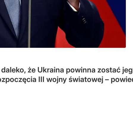
 daleko, że Ukraina powinna zostać j
zpoczęcia III wojny światowej – powied