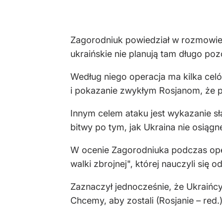
Zagorodniuk powiedział w rozmowie 
ukraińskie nie planują tam długo poz
Według niego operacja ma kilka celó
i pokazanie zwykłym Rosjanom, że p
Innym celem ataku jest wykazanie sła
bitwy po tym, jak Ukraina nie osiąg
W ocenie Zagorodniuka podczas oper
walki zbrojnej", której nauczyli się
Zaznaczył jednocześnie, że Ukraińcy
Chcemy, aby zostali (Rosjanie – red.)