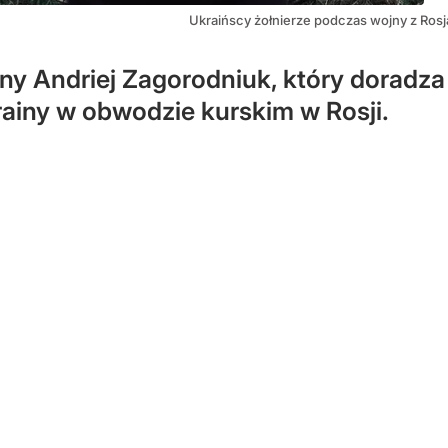
Ukraińscy żołnierze podczas wojny z Ros
iny Andriej Zagorodniuk, który doradza
krainy w obwodzie kurskim w Rosji.