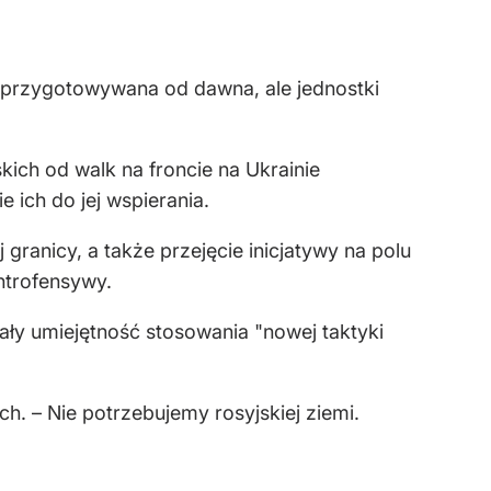
 przygotowywana od dawna, ale jednostki
kich od walk na froncie na Ukrainie
ich do jej wspierania.
granicy, a także przejęcie inicjatywy na polu
ntrofensywy.
ły umiejętność stosowania "nowej taktyki
h. – Nie potrzebujemy rosyjskiej ziemi.