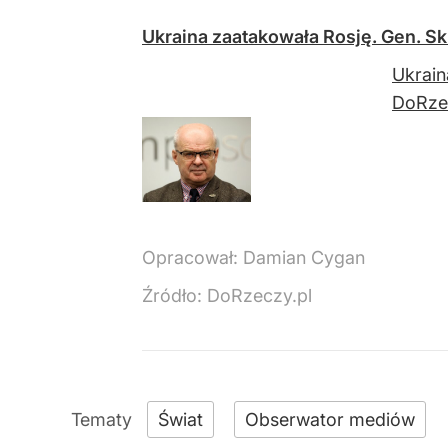
Ukraina zaatakowała Rosję. Gen. S
Ukrain
DoRze
Opracował:
Damian Cygan
Źródło:
DoRzeczy.pl
Świat
Obserwator mediów