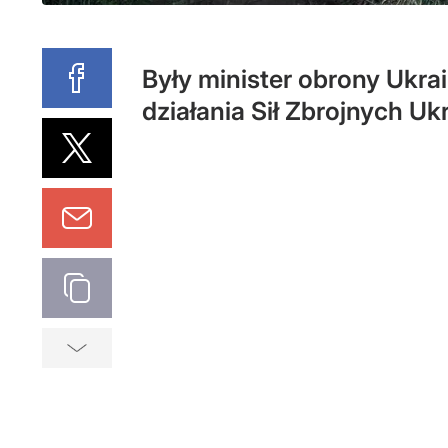
Były minister obrony Ukra
działania Sił Zbrojnych U