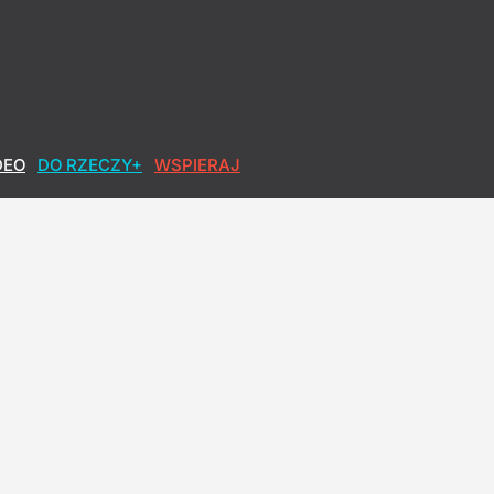
DEO
DO RZECZY+
WSPIERAJ