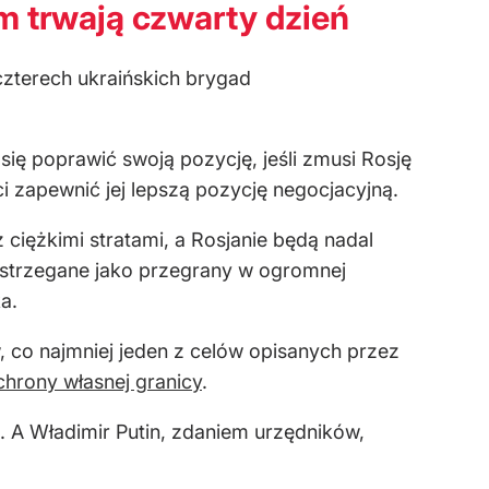
m trwają czwarty dzień
 czterech ukraińskich brygad
ię poprawić swoją pozycję, jeśli zmusi Rosję
 zapewnić jej lepszą pozycję negocjacyjną.
 ciężkimi stratami, a Rosjanie będą nadal
strzegane jako przegrany w ogromnej
a.
, co najmniej jeden z celów opisanych przez
chrony własnej granicy
.
a. A Władimir Putin, zdaniem urzędników,