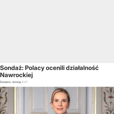
Sondaż: Polacy ocenili działalność
Nawrockiej
Dodano:
dzisiaj
8:37