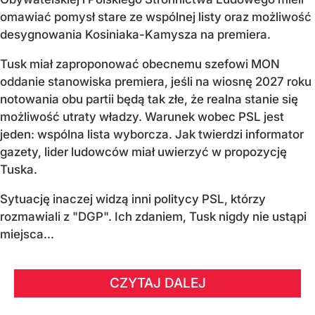
omawiać pomysł stare ze wspólnej listy oraz możliwość
desygnowania Kosiniaka-Kamysza na premiera.
Tusk miał zaproponować obecnemu szefowi MON
oddanie stanowiska premiera, jeśli na wiosnę 2027 roku
notowania obu partii będą tak złe, że realna stanie się
możliwość utraty władzy. Warunek wobec PSL jest
jeden: wspólna lista wyborcza. Jak twierdzi informator
gazety, lider ludowców miał uwierzyć w propozycję
Tuska.
Sytuację inaczej widzą inni politycy PSL, którzy
rozmawiali z "DGP". Ich zdaniem, Tusk nigdy nie ustąpi
miejsca...
CZYTAJ DALEJ