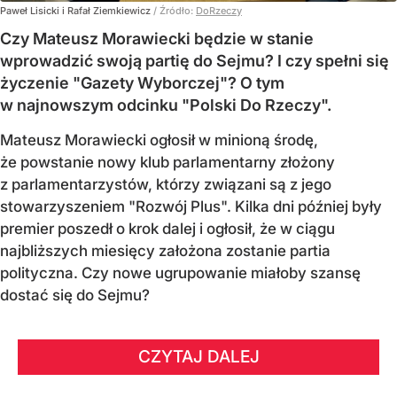
Paweł Lisicki i Rafał Ziemkiewicz
/ Źródło:
DoRzeczy
Czy Mateusz Morawiecki będzie w stanie
wprowadzić swoją partię do Sejmu? I czy spełni się
życzenie "Gazety Wyborczej"? O tym
w najnowszym odcinku "Polski Do Rzeczy".
Mateusz Morawiecki ogłosił w minioną środę,
że powstanie nowy klub parlamentarny złożony
z parlamentarzystów, którzy związani są z jego
stowarzyszeniem "Rozwój Plus". Kilka dni później były
premier poszedł o krok dalej i ogłosił, że w ciągu
najbliższych miesięcy założona zostanie partia
polityczna. Czy nowe ugrupowanie miałoby szansę
dostać się do Sejmu?
CZYTAJ DALEJ