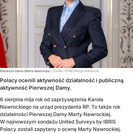
Pierwsza dama Marta Nawrocka
/ Źródło:
KPRP/Alicja Stefaniuk
Polacy ocenili aktywność działalność i publiczną
aktywność Pierwszej Damy.
6 sierpnia mija rok od zaprzysiężenia Karola
Nawrockiego na urząd prezydenta RP. To także rok
działalności Pierwszej Damy Marty Nawrockiej.
W najnowszym sondażu United Surveys by IBRiS
Polacy zostali zapytany o ocenę Marty Nawrockiej.