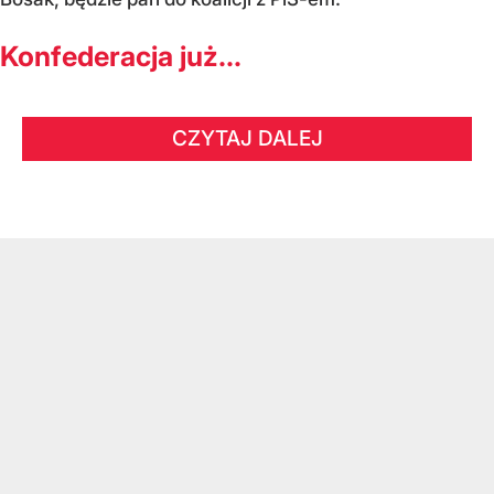
Konfederacja już...
CZYTAJ DALEJ