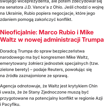
swojego wiceprezydenta, ale potem zdecydował się
na senatora J.D. Vance'a z Ohio. Jeśli chodzi o wojnę
na Ukrainie, Rubio popiera negocjacje, które jego
zdaniem pomogą zakończyć konflikt.
Nieoficjalnie: Marco Rubio i Mike
Waltz w nowej administracji Trumpa
Doradcą Trumpa do spraw bezpieczeństwa
narodowego ma być kongresmen Mike Waltz,
emerytowany żołnierz jednostek specjalnych (tzw.
zielone berety) – podaje Reuters, powołując się
na źródła zaznajomione ze sprawą.
Agencja odnotowuje, że Waltz jest krytykiem Chin
i uważa, że że Stany Zjednoczone muszą być
przygotowane na potencjalny konflikt w regionie Azji
i Pacyfiku.