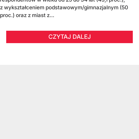
z wykształceniem podstawowym/gimnazjalnym (50
proc.) oraz z miast z...
CZYTAJ DALEJ