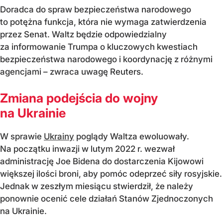
Doradca do spraw bezpieczeństwa narodowego
to potężna funkcja, która nie wymaga zatwierdzenia
przez Senat. Waltz będzie odpowiedzialny
za informowanie Trumpa o kluczowych kwestiach
bezpieczeństwa narodowego i koordynację z różnymi
agencjami – zwraca uwagę Reuters.
Zmiana podejścia do wojny
na Ukrainie
W sprawie
Ukrainy
poglądy Waltza ewoluowały.
Na początku inwazji w lutym 2022 r. wezwał
administrację Joe Bidena do dostarczenia Kijowowi
większej ilości broni, aby pomóc odeprzeć siły rosyjskie.
Jednak w zeszłym miesiącu stwierdził, że należy
ponownie ocenić cele działań Stanów Zjednoczonych
na Ukrainie.