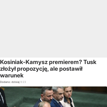
Kosiniak-Kamysz premierem? Tusk
złożył propozycję, ale postawił
warunek
Dodano:
dzisiaj
9:23