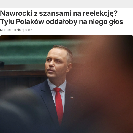
Nawrocki z szansami na reelekcję?
Tylu Polaków oddałoby na niego głos
Dodano:
dzisiaj
9:52