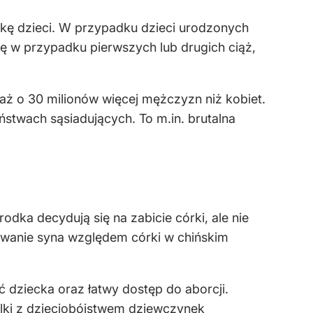
ójkę dzieci. W przypadku dzieci urodzonych
ię w przypadku pierwszych lub drugich ciąż,
aż o 30 milionów więcej mężczyzn niż kobiet.
stwach sąsiadujących. To m.in. brutalna
odka decydują się na zabicie córki, ale nie
rowanie syna względem córki w chińskim
dziecka oraz łatwy dostęp do aborcji.
alki z dzieciobójstwem dziewczynek