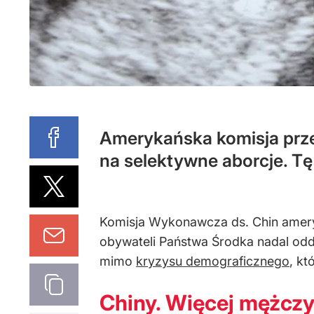
Amerykańska komisja prze
na selektywne aborcje. Tę
Komisja Wykonawcza ds. Chin ameryk
obywateli Państwa Środka nadal oddz
mimo
kryzysu demograficznego
, kt
Chiny. Więcej mężczy