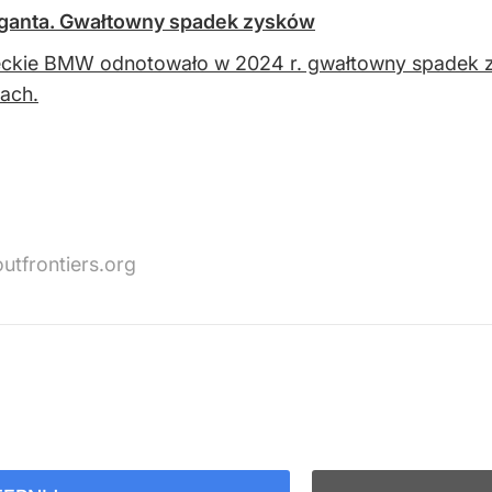
iganta. Gwałtowny spadek zysków
eckie BMW odnotowało w 2024 r. gwałtowny spadek 
ach.
utfrontiers.org