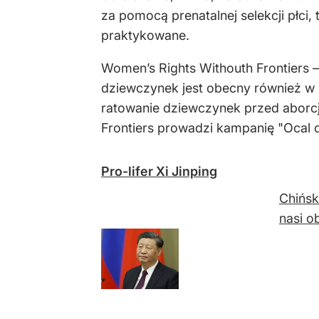
za pomocą prenatalnej selekcji płci,
praktykowane.
Women’s Rights Withouth Frontiers –
dziewczynek jest obecny również w i
ratowanie dziewczynek przed aborcj
Frontiers prowadzi kampanię "Ocal 
Pro-lifer Xi Jinping
Chińsk
nasi o