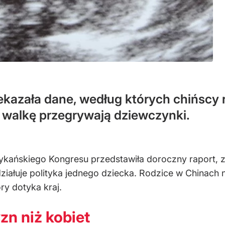
kazała dane, według których chińscy r
 walkę przegrywają dziewczynki.
ańskiego Kongresu przedstawiła doroczny raport, z
iałuje polityka jednego dziecka. Rodzice w Chinach n
óry dotyka kraj.
zn niż kobiet