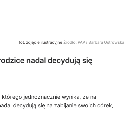
fot. zdjęcie ilustracyjne
Źródło:
PAP
/
Barbara Ostrowska
odzice nadal decydują się
 którego jednoznacznie wynika, że na
adal decydują się na zabijanie swoich córek,