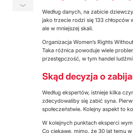
Według danych, na zabicie dziewczyn
jako trzecie rodzi się 133 chłopców
ale w mniejszej skali.
Organizacja Women’s Rights Without
Taka różnica powoduje wiele problem
przestępczość, w tym handel ludźmi 
Skąd decyzja o zabij
Według ekspertów, istnieje kilka czy
zdecydowaliby się zabić syna. Pier
społeczeństwie. Kolejny aspekt to k
W kolejnych punktach eksperci wymi
Co ciekawe, mimo, że 30 lat temu w 