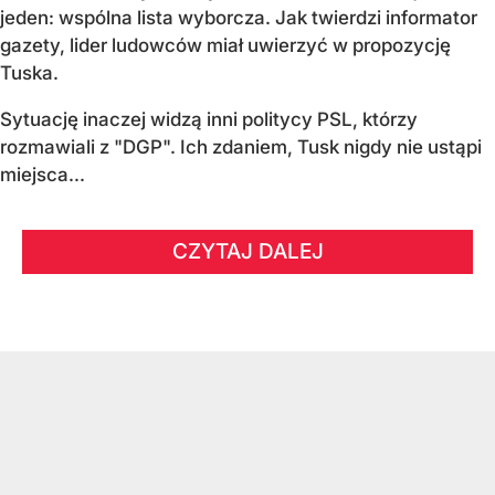
jeden: wspólna lista wyborcza. Jak twierdzi informator
gazety, lider ludowców miał uwierzyć w propozycję
Tuska.
Sytuację inaczej widzą inni politycy PSL, którzy
rozmawiali z "DGP". Ich zdaniem, Tusk nigdy nie ustąpi
miejsca...
CZYTAJ DALEJ