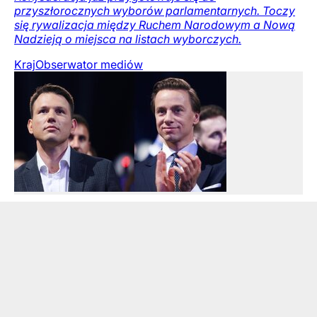
przyszłorocznych wyborów parlamentarnych. Toczy
się rywalizacja między Ruchem Narodowym a Nową
Nadzieją o miejsca na listach wyborczych.
Kraj
Obserwator mediów