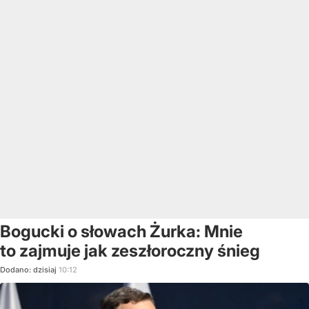
Bogucki o słowach Żurka: Mnie
to zajmuje jak zeszłoroczny śnieg
Dodano:
dzisiaj
10:12