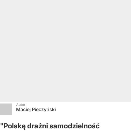
Autor:
Maciej Pieczyński
"Polskę drażni samodzielność