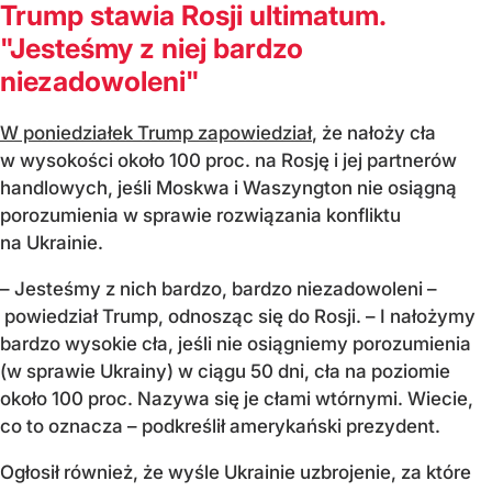
Trump stawia Rosji ultimatum.
"Jesteśmy z niej bardzo
niezadowoleni"
W poniedziałek Trump zapowiedział
, że nałoży cła
w wysokości około 100 proc. na Rosję i jej partnerów
handlowych, jeśli Moskwa i Waszyngton nie osiągną
porozumienia w sprawie rozwiązania konfliktu
na Ukrainie.
– Jesteśmy z nich bardzo, bardzo niezadowoleni –
powiedział Trump, odnosząc się do Rosji. – I nałożymy
bardzo wysokie cła, jeśli nie osiągniemy porozumienia
(w sprawie Ukrainy) w ciągu 50 dni, cła na poziomie
około 100 proc. Nazywa się je cłami wtórnymi. Wiecie,
co to oznacza – podkreślił amerykański prezydent.
Ogłosił również, że wyśle Ukrainie uzbrojenie, za które