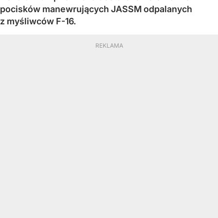
pocisków manewrujących JASSM odpalanych
z myśliwców F-16.