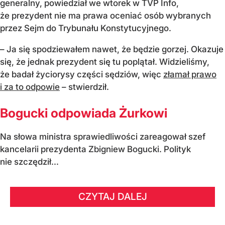
generalny, powiedział we wtorek w TVP Info,
że prezydent nie ma prawa oceniać osób wybranych
przez Sejm do Trybunału Konstytucyjnego.
– Ja się spodziewałem nawet, że będzie gorzej. Okazuje
się, że jednak prezydent się tu poplątał. Widzieliśmy,
że badał życiorysy części sędziów, więc
złamał prawo
i za to odpowie
– stwierdził.
Bogucki odpowiada Żurkowi
Na słowa ministra sprawiedliwości zareagował szef
kancelarii prezydenta Zbigniew Bogucki. Polityk
nie szczędził...
CZYTAJ DALEJ