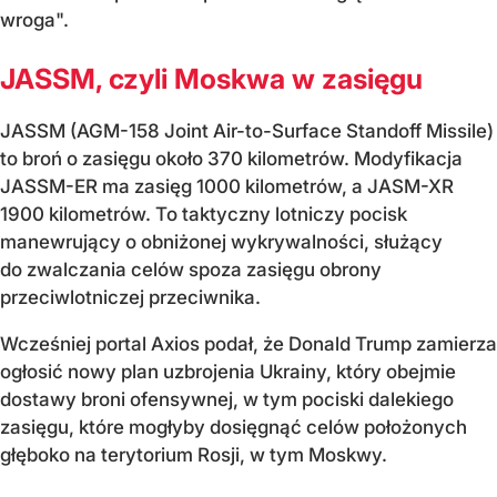
wroga".
JASSM, czyli Moskwa w zasięgu
JASSM (
AGM-158 Joint Air-to-Surface Standoff Missile)
to broń o zasięgu około 370 kilometrów. Modyfikacja
JASSM-ER ma zasięg 1000 kilometrów, a JASM-XR
1900 kilometrów. To taktyczny lotniczy pocisk
manewrujący o obniżonej wykrywalności, służący
do zwalczania celów spoza zasięgu obrony
przeciwlotniczej przeciwnika.
Wcześniej portal Axios podał, że Donald Trump zamierza
ogłosić nowy plan uzbrojenia Ukrainy, który obejmie
dostawy broni ofensywnej, w tym pociski dalekiego
zasięgu, które mogłyby dosięgnąć celów położonych
głęboko na terytorium Rosji, w tym Moskwy.