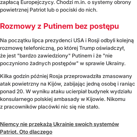
zapłacą Europejczycy. Chodzi m.in. o systemy obrony
powietrznej Patriot lub o pociski do nich.
Rozmowy z Putinem bez postępu
Na początku lipca prezydenci USA i Rosji odbyli kolejną
rozmowę telefoniczną, po której Trump oświadczył,
że jest "bardzo zawiedziony" Putinem i że "nie
poczyniono żadnych postępów" w sprawie Ukrainy.
Kilka godzin później Rosja przeprowadziła zmasowany
atak powietrzny na Kijów, zabijając jedną osobę i raniąc
ponad 20. W wyniku ataku ucierpiał budynek wydziału
konsularnego polskiej ambasady w Kijowie. Nikomu
z pracowników placówki nic się nie stało.
Niemcy nie przekażą Ukrainie swoich systemów
Patriot. Oto dlaczego