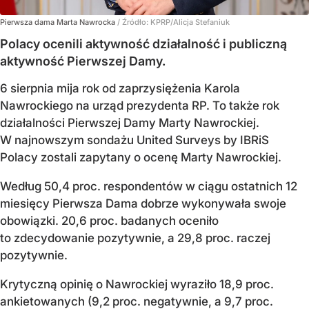
Pierwsza dama Marta Nawrocka
/ Źródło:
KPRP/Alicja Stefaniuk
Polacy ocenili aktywność działalność i publiczną
aktywność Pierwszej Damy.
6 sierpnia mija rok od zaprzysiężenia Karola
Nawrockiego na urząd prezydenta RP. To także rok
działalności Pierwszej Damy Marty Nawrockiej.
W najnowszym sondażu United Surveys by IBRiS
Polacy zostali zapytany o ocenę Marty Nawrockiej.
Według 50,4 proc. respondentów w ciągu ostatnich 12
miesięcy Pierwsza Dama dobrze wykonywała swoje
obowiązki. 20,6 proc. badanych oceniło
to zdecydowanie pozytywnie, a 29,8 proc. raczej
pozytywnie.
Krytyczną opinię o Nawrockiej wyraziło 18,9 proc.
ankietowanych (9,2 proc. negatywnie, a 9,7 proc.