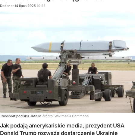
Dodano:
14
lipca
2025
19:23
Transport pocisku JASSM
Źródło:
Wikimedia Commons
Jak podają amerykańskie media, prezydent USA
Donald Trump rozważa dostarczenie Ukrainie