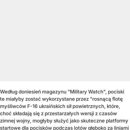
Według doniesień magazynu "Military Watch", pociski
te miałyby zostać wykorzystane przez "rosnącą flotę
myśliwców F-16 ukraińskich sił powietrznych, które,
choć składają się z przestarzałych wersji z czasów
zimnej wojny, mogłyby służyć jako skuteczne platformy
startowe dla pocisków podczas lotów głęboko za liniami