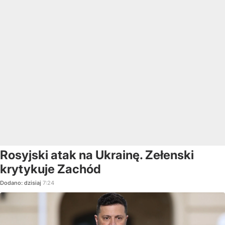
Rosyjski atak na Ukrainę. Zełenski
krytykuje Zachód
Dodano:
dzisiaj
7:24