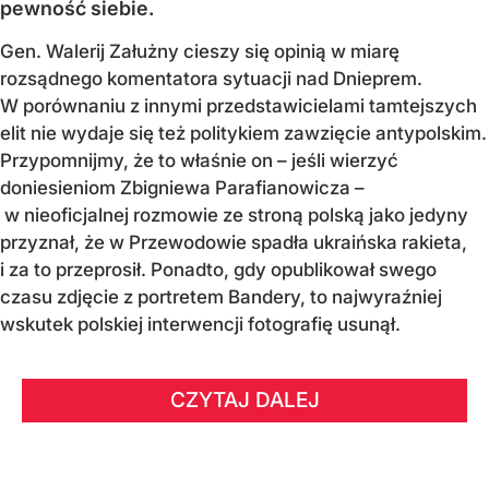
pewność siebie.
Gen. Walerij Załużny cieszy się opinią w miarę
rozsądnego komentatora sytuacji nad Dnieprem.
W porównaniu z innymi przedstawicielami tamtejszych
elit nie wydaje się też politykiem zawzięcie antypolskim.
Przypomnijmy, że to właśnie on – jeśli wierzyć
doniesieniom Zbigniewa Parafianowicza –
w nieoficjalnej rozmowie ze stroną polską jako jedyny
przyznał, że w Przewodowie spadła ukraińska rakieta,
i za to przeprosił. Ponadto, gdy opublikował swego
czasu zdjęcie z portretem Bandery, to najwyraźniej
wskutek polskiej interwencji fotografię usunął.
CZYTAJ DALEJ