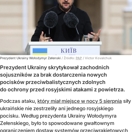
Prezydent Ukrainy Wołodymyr Zełenski
/ Źródło:
PAP
/
Victor Kovalchuk
Prezydent Ukrainy skrytykował zachodnich
sojuszników za brak dostarczenia nowych
pocisków przeciwbalistycznych zdolnych
do ochrony przed rosyjskimi atakami z powietrza.
Podczas ataku,
który miał miejsce w nocy 5 sierpnia
siły
ukraińskie nie zestrzeliły ani jednego rosyjskiego
pocisku. Według prezydenta Ukrainy Wołodymyra
Zełenskiego, było to spowodowane gwałtownym
ograniczeniem dostaw systemów przeciwrakietowych