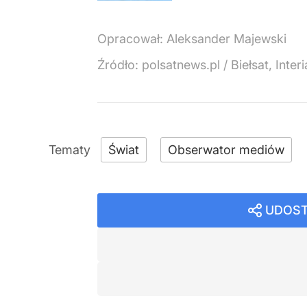
Opracował:
Aleksander Majewski
Źródło:
polsatnews.pl
/
Biełsat, Inte
Świat
Obserwator mediów
UDOST