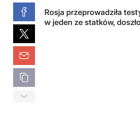
Rosja przeprowadziła tes
w jeden ze statków, dosz