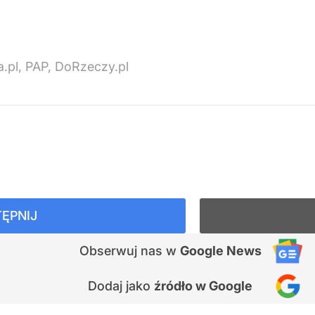
ria.pl, PAP, DoRzeczy.pl
ĘPNIJ
Obserwuj nas
w
Google News
Dodaj jako
źródło w Google