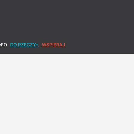
DEO
DO RZECZY+
WSPIERAJ