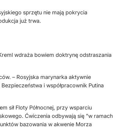
yjskiego sprzętu nie mają pokrycia
dukcja już trwa.
Kreml wdraża bowiem doktrynę odstraszania
wców. – Rosyjska marynarka aktywnie
y Bezpieczeństwa i współpracownik Putina
m sił Floty Północnej, przy wsparciu
jskowego. Ćwiczenia odbywają się "w ramach
y punktów bazowania w akwenie Morza