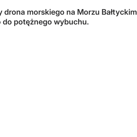
ty drona morskiego na Morzu Bałtyckim
ło do potężnego wybuchu.