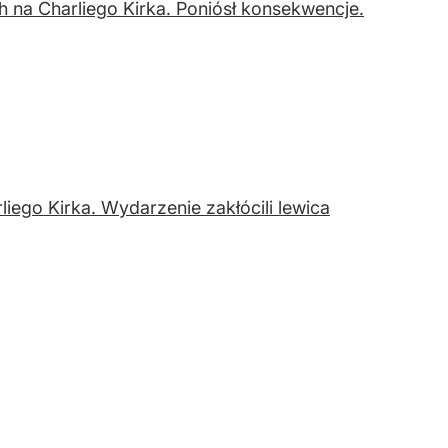
a Charliego Kirka. Poniósł konsekwencje.
liego Kirka. Wydarzenie zakłócili lewica