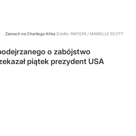
Zamach na Charliego Kirka
Źródło:
PAP/EPA
/
MARIELLE SCOTT
podejrzanego o zabójstwo
zekazał piątek prezydent USA