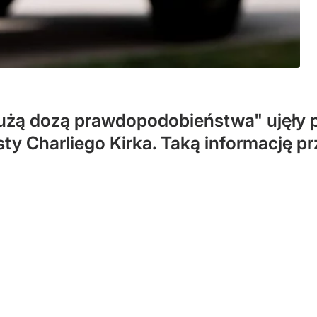
użą dozą prawdopodobieństwa" ujęły 
y Charliego Kirka. Taką informację pr