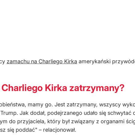
wcy
zamachu na Charliego Kirka
amerykański przywódc
Charliego Kirka zatrzymany?
bieństwa, mamy go. Jest zatrzymany, wszyscy wykonali
Trump. Jak dodał, podejrzanego udało się schwytać dzi
ym do przyjaciela, który był związany z organami ściga
sz się poddać" – relacjonował.