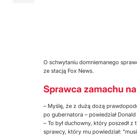
O schwytaniu domniemanego spra
ze stacją Fox News.
Sprawca zamachu na 
– Myślę, że z dużą dozą prawdopodo
po gubernatora – powiedział Donald 
– To był duchowny, który poszedł z t
sprawcy, który mu powiedział: "musi