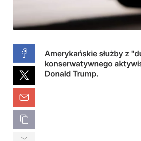
Amerykańskie służby z "d
konserwatywnego aktywist
Donald Trump.