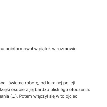
a poinformował w piątek w rozmowie
 świetną robotę, od lokalnej policji
ęki osobie z jej bardzo bliskiego otoczenia.
nia (...). Potem włączył się w to ojciec