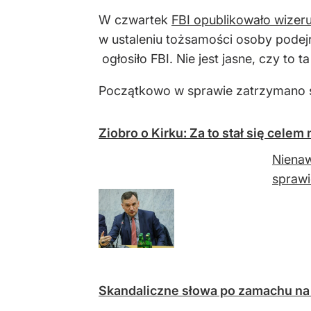
W czwartek
FBI opublikowało wizer
w ustaleniu tożsamości osoby podejr
ogłosiło FBI. Nie jest jasne, czy to
Początkowo w sprawie zatrzymano 
Ziobro o Kirku: Za to stał się celem
Nienaw
sprawi
Skandaliczne słowa po zamachu na 