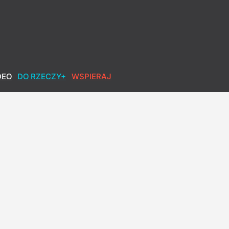
DEO
DO RZECZY+
WSPIERAJ