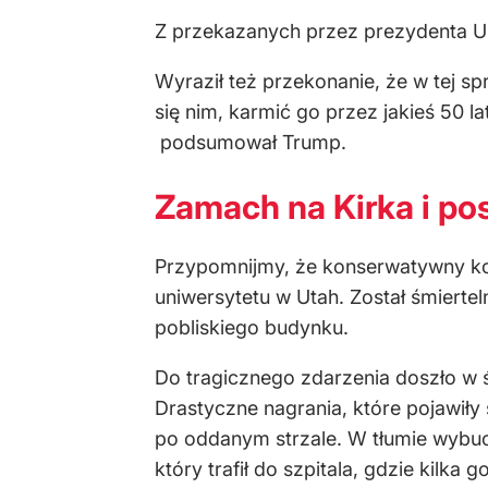
Z przekazanych przez prezydenta US
Wyraził też przekonanie, że w tej sp
się nim, karmić go przez jakieś 50 l
podsumował Trump.
Zamach na Kirka i p
Przypomnijmy, że konserwatywny kome
uniwersytetu w Utah. Został śmiertel
pobliskiego budynku.
Do tragicznego zdarzenia doszło w 
Drastyczne nagrania, które pojawił
po oddanym strzale. W tłumie wybu
który trafił do szpitala, gdzie kilka 