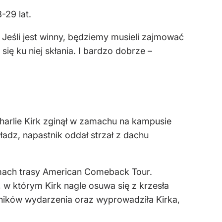
-29 lat.
– Jeśli jest winny, będziemy musieli zajmować
ię ku niej skłania. I bardzo dobrze –
harlie Kirk zginął w zamachu na kampusie
ładz, napastnik oddał strzał z dachu
amach trasy American Comeback Tour.
w którym Kirk nagle osuwa się z krzesła
ników wydarzenia oraz wyprowadziła Kirka,