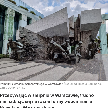
Pomnik Powstania Warszawskiego w Warszawie
/ Źródło:
Wikimedia Commons
/
Zala / CC BY-SA 4.0
Przebywając w sierpniu w Warszawie, trudno
nie natknąć się na różne formy wspominania
Powstania Warszawskiego.