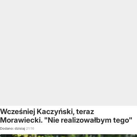
Wcześniej Kaczyński, teraz
Morawiecki. "Nie realizowałbym tego"
Dodano:
dzisiaj
21:16