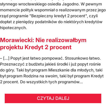
słynnego wrocławskiego osiedla Jagodno. W pewnym
momencie polityk wspomniał o realizowanym przez jego
rząd programie "Bezpieczny kredyt 2 procent", czyli
dopłat z pieniędzy podatników do niektórych kredytów
hipotecznych.
Morawiecki: Nie realizowałbym
projektu Kredyt 2 procent
– [...] Popyt jest łatwo pompować. Stosunkowo łatwo.
Przeznaczyć z budżetu jakieś środki i już popyt rośnie
do góry. Taki był program Mieszkanie dla młodych, taki
był program Rodzina na swoim, taki był program Kredyt
2 procent. Do wszystkich tych programów...
CZYTAJ DALEJ