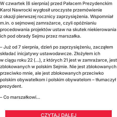
W czwartek (6 sierpnia) przed Pałacem Prezydenckim
Karol Nawrocki wygłosił uroczyste przemówienie
z okazji pierwszej rocznicy zaprzysiężenia. Wspomniał
m.in. o sejmowej zamrażarce, czyli opóźnianiu
procedowania projektów ustaw na skutek niekierowania
ich pod obrady Sejmu przez marszałka.
– Już od 7 sierpnia, dzień po zaprzysiężeniu, zacząłem
składać inicjatywy ustawodawcze. Złożyłem ich
w ciągu roku 22 (...), z których 21 jest w zamrażarce, jest
zblokowanych w polskim Sejmie. Nie jest zblokowanych
przeciwko mnie, ale jest zblokowanych przeciwko
polskim obywatelkom i polskim obywatelom – tłumaczył
prezydent.
– Co marszałkowi...
CZYTAJ DALEJ