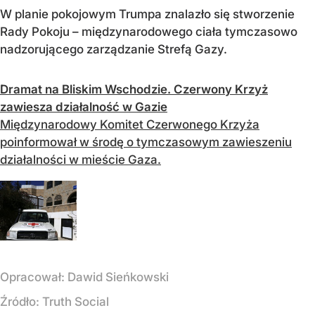
W planie pokojowym Trumpa znalazło się stworzenie
Rady Pokoju – międzynarodowego ciała tymczasowo
nadzorującego zarządzanie Strefą Gazy.
Dramat na Bliskim Wschodzie. Czerwony Krzyż
zawiesza działalność w Gazie
Międzynarodowy Komitet Czerwonego Krzyża
poinformował w środę o tymczasowym zawieszeniu
działalności w mieście Gaza.
Opracował:
Dawid Sieńkowski
Źródło:
Truth Social