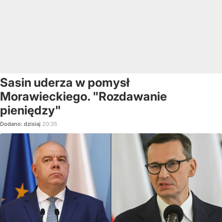
Sasin uderza w pomysł
Morawieckiego. "Rozdawanie
pieniędzy"
Dodano:
dzisiaj
20:35