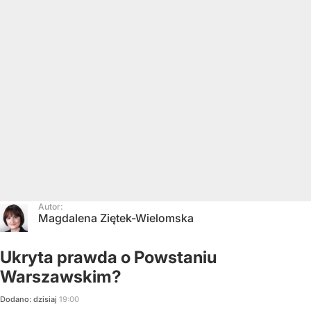
Autor:
Magdalena Ziętek-Wielomska
Ukryta prawda o Powstaniu
Warszawskim?
Dodano:
dzisiaj
19:00