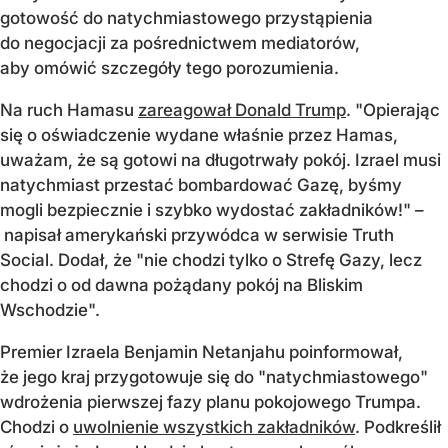
gotowość do natychmiastowego przystąpienia
do negocjacji za pośrednictwem mediatorów,
aby omówić szczegóły tego porozumienia.
Na ruch Hamasu
zareagował Donald Trump
. "Opierając
się o oświadczenie wydane właśnie przez Hamas,
uważam, że są gotowi na długotrwały pokój. Izrael musi
natychmiast przestać bombardować Gazę, byśmy
mogli bezpiecznie i szybko wydostać zakładników!" –
napisał amerykański przywódca w serwisie Truth
Social. Dodał, że "nie chodzi tylko o Strefę Gazy, lecz
chodzi o od dawna pożądany pokój na Bliskim
Wschodzie".
Premier Izraela Benjamin Netanjahu poinformował,
że jego kraj przygotowuje się do "natychmiastowego"
wdrożenia pierwszej fazy planu pokojowego Trumpa.
Chodzi o
uwolnienie wszystkich zakładników
. Podkreślił