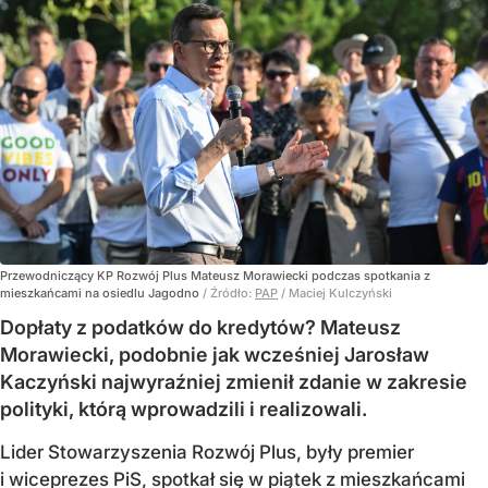
Przewodniczący KP Rozwój Plus Mateusz Morawiecki podczas spotkania z
mieszkańcami na osiedlu Jagodno
/ Źródło:
PAP
/
Maciej Kulczyński
Dopłaty z podatków do kredytów? Mateusz
Morawiecki, podobnie jak wcześniej Jarosław
Kaczyński najwyraźniej zmienił zdanie w zakresie
polityki, którą wprowadzili i realizowali.
Lider Stowarzyszenia Rozwój Plus, były premier
i wiceprezes PiS, spotkał się w piątek z mieszkańcami