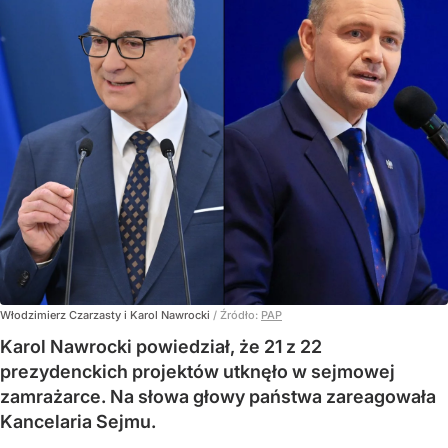
Włodzimierz Czarzasty i Karol Nawrocki
/ Źródło:
PAP
Karol Nawrocki powiedział, że 21 z 22
prezydenckich projektów utknęło w sejmowej
zamrażarce. Na słowa głowy państwa zareagowała
Kancelaria Sejmu.