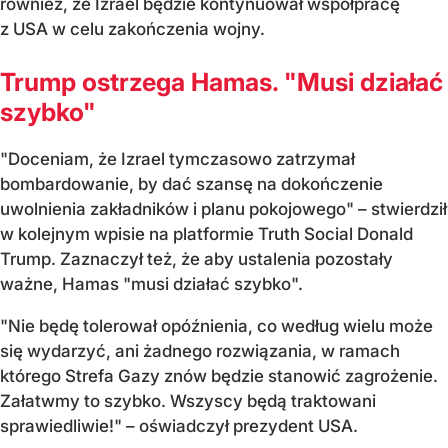
również, że Izrael będzie kontynuował współpracę
z USA w celu zakończenia wojny.
Trump ostrzega Hamas. "Musi działać
szybko"
"Doceniam, że Izrael tymczasowo zatrzymał
bombardowanie, by dać szansę na dokończenie
uwolnienia zakładników i planu pokojowego" – stwierdził
w kolejnym wpisie na platformie Truth Social Donald
Trump. Zaznaczył też, że aby ustalenia pozostały
ważne, Hamas "musi działać szybko".
"Nie będę tolerował opóźnienia, co według wielu może
się wydarzyć, ani żadnego rozwiązania, w ramach
którego Strefa Gazy znów będzie stanowić zagrożenie.
Załatwmy to szybko. Wszyscy będą traktowani
sprawiedliwie!" – oświadczył prezydent USA.