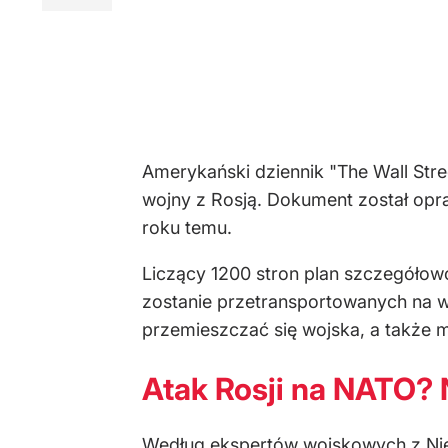
Amerykański dziennik "The Wall Str
wojny z Rosją. Dokument został opr
roku temu.
Liczący 1200 stron plan szczegółowo
zostanie przetransportowanych na wsc
przemieszczać się wojska, a także m
Atak Rosji na NATO? 
Według ekspertów wojskowych z Nie