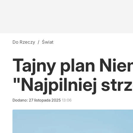
Do Rzeczy
/
Świat
Tajny plan Nie
"Najpilniej st
Dodano:
27
listopada
2025
13:06