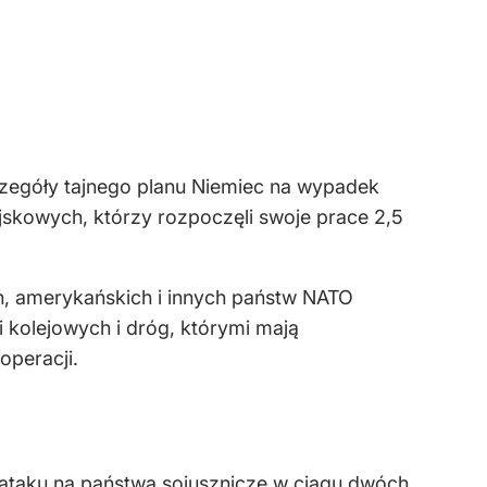
czegóły tajnego planu Niemiec na wypadek
skowych, którzy rozpoczęli swoje prace 2,5
ch, amerykańskich i innych państw NATO
i kolejowych i dróg, którymi mają
operacji.
ataku na państwa sojusznicze w ciągu dwóch