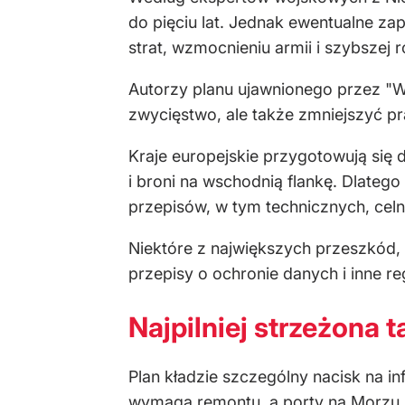
do pięciu lat. Jednak ewentualne za
strat, wzmocnieniu armii i szybszej 
Autorzy planu ujawnionego przez "WS
zwycięstwo, ale także zmniejszyć 
Kraje europejskie przygotowują się 
i broni na wschodnią flankę. Dlatego
przepisów, w tym technicznych, cel
Niektóre z największych przeszkód, 
przepisy o ochronie danych i inne r
Najpilniej strzeżona 
Plan kładzie szczególny nacisk na i
wymaga remontu, a porty na Morzu P