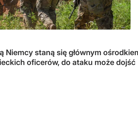
ą Niemcy staną się głównym ośrodkie
ckich oficerów, do ataku może dojść "