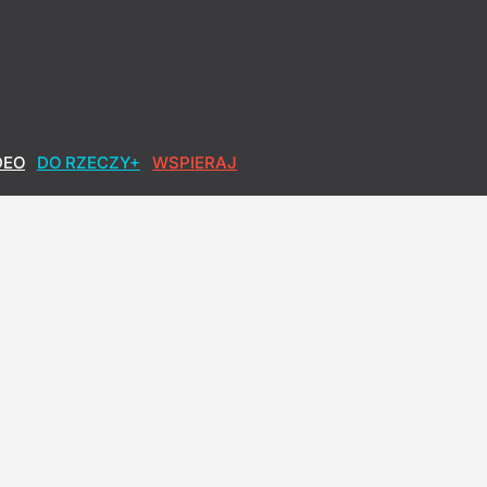
DEO
DO RZECZY+
WSPIERAJ