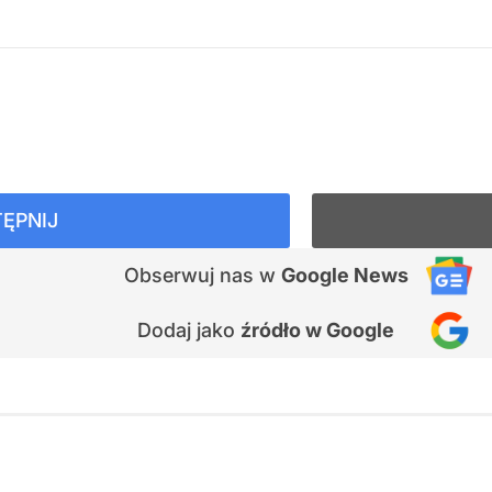
ĘPNIJ
Obserwuj nas
w
Google News
Dodaj jako
źródło w Google