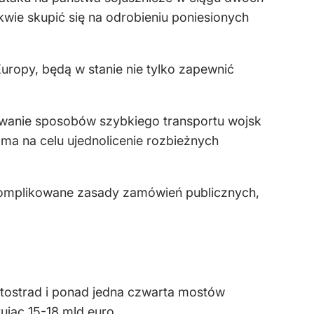
kwie skupić się na odrobieniu poniesionych
uropy, będą w stanie nie tylko zapewnić
cowanie sposobów szybkiego transportu wojsk
y ma na celu ujednolicenie rozbieżnych
 skomplikowane zasady zamówień publicznych,
autostrad i ponad jedna czwarta mostów
jąc 15-18 mld euro.