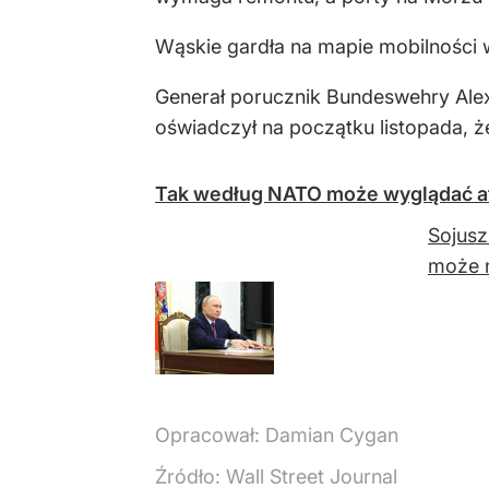
Wąskie gardła na mapie mobilności w
Generał porucznik Bundeswehry Alex
oświadczył na początku listopada, ż
Tak według NATO może wyglądać at
Sojusz
może n
Opracował:
Damian Cygan
Źródło:
Wall Street Journal