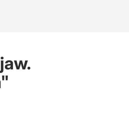
jaw.
a"