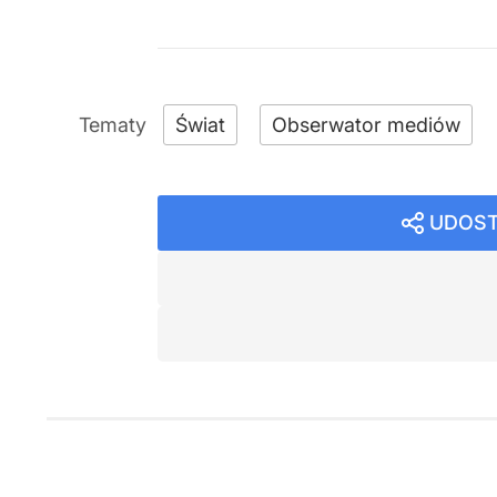
Świat
Obserwator mediów
UDOST