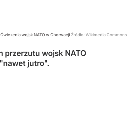
Ćwiczenia wojsk NATO w Chorwacji
Źródło:
Wikimedia Commons
m przerzutu wojsk NATO
nawet jutro".