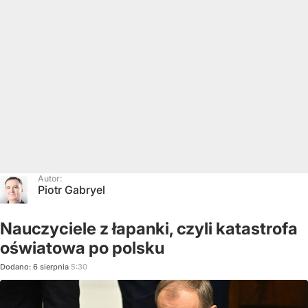
Autor:
Piotr Gabryel
Nauczyciele z łapanki, czyli katastrofa
oświatowa po polsku
Dodano:
6
sierpnia
5:30