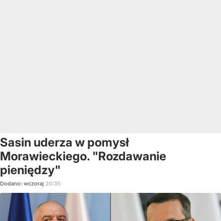
Sasin uderza w pomysł
Morawieckiego. "Rozdawanie
pieniędzy"
Dodano:
wczoraj
20:35