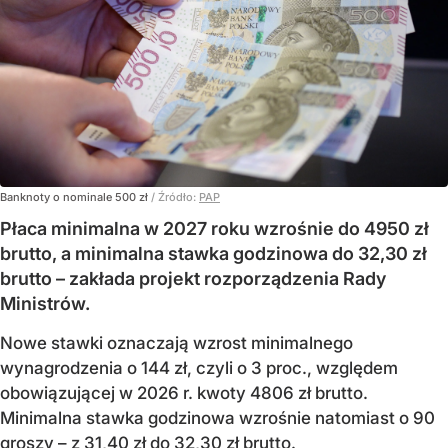
Banknoty o nominale 500 zł
/ Źródło:
PAP
Płaca minimalna w 2027 roku wzrośnie do 4950 zł
brutto, a minimalna stawka godzinowa do 32,30 zł
brutto – zakłada projekt rozporządzenia Rady
Ministrów.
Nowe stawki oznaczają wzrost minimalnego
wynagrodzenia o 144 zł, czyli o 3 proc., względem
obowiązującej w 2026 r. kwoty 4806 zł brutto.
Minimalna stawka godzinowa wzrośnie natomiast o 90
groszy – z 31,40 zł do 32,30 zł brutto.