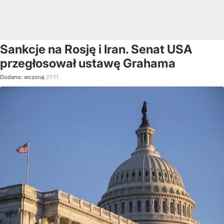
Sankcje na Rosję i Iran. Senat USA
przegłosował ustawę Grahama
Dodano:
wczoraj
21:11