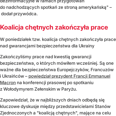
dezinformacyjne w ramach przygotowań
do nadchodzących spotkań ze stroną amerykańską" –
dodał przywódca.
Koalicja chętnych zakończyła prace
W poniedziałek tzw. koalicja chętnych zakończyła prace
nad gwarancjami bezpieczeństwa dla Ukrainy
Zakończyliśmy prace nad kwestią gwarancji
bezpieczeństwa, o których mówiłem wcześniej. Są one
ważne dla bezpieczeństwa Europejczyków, Francuzów
i Ukraińców –
powiedział prezydent Francji Emmanuel
Macron
na konferencji prasowej po spotkaniu
z Wołodymyrem Zełenskim w Paryżu.
Zapowiedział, że w najbliższych dniach odbędą się
kluczowe dyskusje między przedstawicielami Stanów
Zjednoczonych a "koalicją chętnych", mające na celu