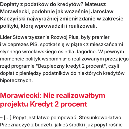
Dopłaty z podatków do kredytów? Mateusz
Morawiecki, podobnie jak wcześniej Jarosław
Kaczyński najwyraźniej zmienił zdanie w zakresie
polityki, którą wprowadzili i realizowali.
Lider Stowarzyszenia Rozwój Plus, były premier
i wiceprezes PiS, spotkał się w piątek z mieszkańcami
słynnego wrocławskiego osiedla Jagodno. W pewnym
momencie polityk wspomniał o realizowanym przez jego
rząd programie "Bezpieczny kredyt 2 procent", czyli
dopłat z pieniędzy podatników do niektórych kredytów
hipotecznych.
Morawiecki: Nie realizowałbym
projektu Kredyt 2 procent
– [...] Popyt jest łatwo pompować. Stosunkowo łatwo.
Przeznaczyć z budżetu jakieś środki i już popyt rośnie