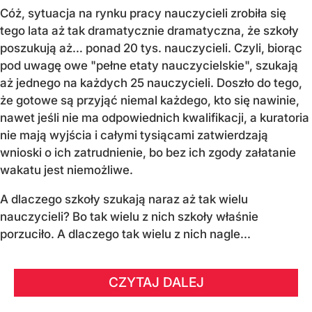
Cóż, sytuacja na rynku pracy nauczycieli zrobiła się
tego lata aż tak dramatycznie dramatyczna, że szkoły
poszukują aż… ponad 20 tys. nauczycieli. Czyli, biorąc
pod uwagę owe "pełne etaty nauczycielskie", szukają
aż jednego na każdych 25 nauczycieli. Doszło do tego,
że gotowe są przyjąć niemal każdego, kto się nawinie,
nawet jeśli nie ma odpowiednich kwalifikacji, a kuratoria
nie mają wyjścia i całymi tysiącami zatwierdzają
wnioski o ich zatrudnienie, bo bez ich zgody załatanie
wakatu jest niemożliwe.
A dlaczego szkoły szukają naraz aż tak wielu
nauczycieli? Bo tak wielu z nich szkoły właśnie
porzuciło. A dlaczego tak wielu z nich nagle...
CZYTAJ DALEJ