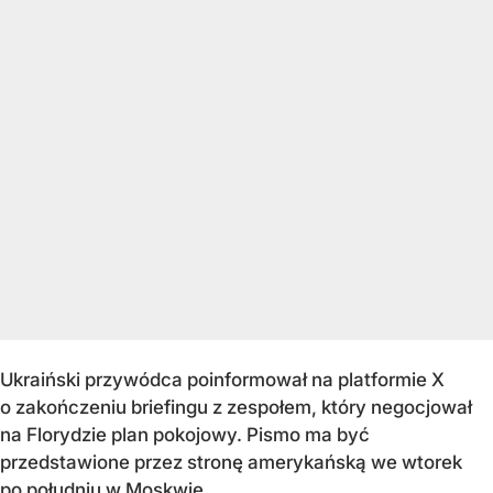
Ukraiński przywódca poinformował na platformie X
o zakończeniu briefingu z zespołem, który negocjował
na Florydzie plan pokojowy. Pismo ma być
przedstawione przez stronę amerykańską we wtorek
po południu w Moskwie.