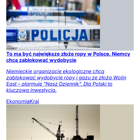
To ma być największe złoże ropy w Polsce. Niemcy
chcą zablokować wydobycie
Niemieckie organizacje ekologiczne chcą
zablokować wydobycie ropy i gazu ze złoża Wolin
East – alarmuje "Nasz Dziennik". Dla Polski to
kluczowa inwestycja.
Ekonomia
Kraj