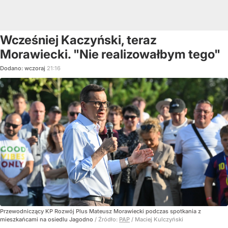
Wcześniej Kaczyński, teraz
Morawiecki. "Nie realizowałbym tego"
Dodano:
wczoraj
21:16
Przewodniczący KP Rozwój Plus Mateusz Morawiecki podczas spotkania z
mieszkańcami na osiedlu Jagodno
/ Źródło:
PAP
/
Maciej Kulczyński