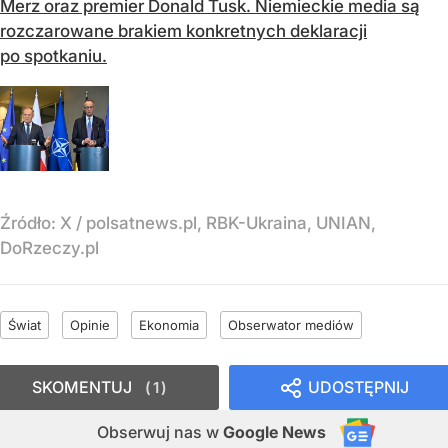
Merz oraz premier Donald Tusk. Niemieckie media są
rozczarowane brakiem konkretnych deklaracji
po spotkaniu.
Źródło:
X
/
polsatnews.pl, RBK-Ukraina, UNIAN,
DoRzeczy.pl
Świat
Opinie
Ekonomia
Obserwator mediów
SKOMENTUJ
UDOSTĘPNIJ
1
Obserwuj nas
w
Google News