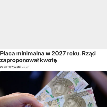
Płaca minimalna w 2027 roku. Rząd
zaproponował kwotę
Dodano:
wczoraj
22:24