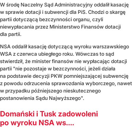
W środę Naczelny Sąd Administracyjny oddalił kasację
w sprawie dotacji i subwencji dla PiS. Chodzi o skargę
partii dotyczącą bezczynności organu, czyli
niewypłacania przez Ministerstwo Finansów dotacji
dla partii.
NSA oddalił kasację dotyczącą wyroku warszawskiego
WSA z czerwca ubiegłego roku. Wówczas to sąd
stwierdził, że minister finansów nie wypłacając dotacji
partii "nie pozostaje w bezczynności, jeżeli działa
na podstawie decyzji PKW pomniejszającej subwencję
z powodu odrzucenia sprawozdania wyborczego, nawet
w przypadku późniejszego nieskutecznego
postanowienia Sądu Najwyższego".
Domański i Tusk zadowoleni
po wyroku NSA ws....