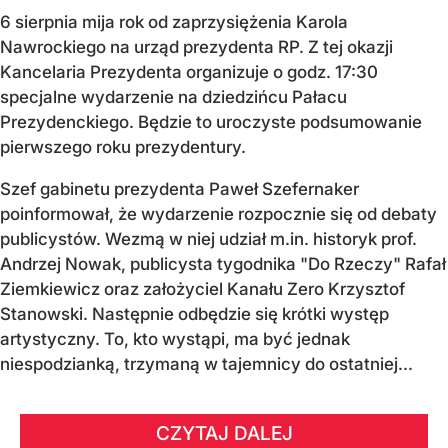
6 sierpnia mija rok od zaprzysiężenia Karola
Nawrockiego na urząd prezydenta RP. Z tej okazji
Kancelaria Prezydenta organizuje o godz. 17:30
specjalne wydarzenie na dziedzińcu Pałacu
Prezydenckiego. Będzie to uroczyste podsumowanie
pierwszego roku prezydentury.
Szef gabinetu prezydenta Paweł Szefernaker
poinformował, że wydarzenie rozpocznie się od debaty
publicystów. Wezmą w niej udział m.in. historyk prof.
Andrzej Nowak, publicysta tygodnika "Do Rzeczy" Rafał
Ziemkiewicz oraz założyciel Kanału Zero Krzysztof
Stanowski. Następnie odbędzie się krótki występ
artystyczny. To, kto wystąpi, ma być jednak
niespodzianką, trzymaną w tajemnicy do ostatniej...
CZYTAJ DALEJ