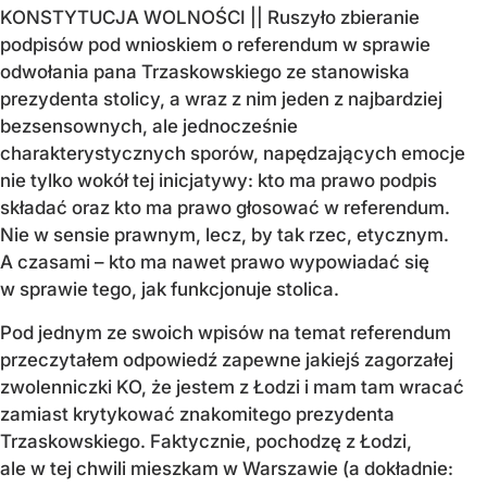
KONSTYTUCJA WOLNOŚCI || Ruszyło zbieranie
podpisów pod wnioskiem o referendum w sprawie
odwołania pana Trzaskowskiego ze stanowiska
prezydenta stolicy, a wraz z nim jeden z najbardziej
bezsensownych, ale jednocześnie
charakterystycznych sporów, napędzających emocje
nie tylko wokół tej inicjatywy: kto ma prawo podpis
składać oraz kto ma prawo głosować w referendum.
Nie w sensie prawnym, lecz, by tak rzec, etycznym.
A czasami – kto ma nawet prawo wypowiadać się
w sprawie tego, jak funkcjonuje stolica.
Pod jednym ze swoich wpisów na temat referendum
przeczytałem odpowiedź zapewne jakiejś zagorzałej
zwolenniczki KO, że jestem z Łodzi i mam tam wracać
zamiast krytykować znakomitego prezydenta
Trzaskowskiego. Faktycznie, pochodzę z Łodzi,
ale w tej chwili mieszkam w Warszawie (a dokładnie: