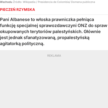
Wschodu
Źródło:
Wikipedia
/
Presidencia de Colombia/ Domena publiczna
PIECZEŃ RZYMSKA
Pani Albanese to włoska prawniczka pełniąca
funkcję specjalnej sprawozdawczyni ONZ do spraw
okupowanych terytoriów palestyńskich. Głównie
jest jednak sfanatyzowaną, propalestyńską
agitatorką polityczną.