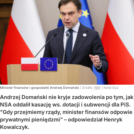
Minister finansów i gospodarki Andrzej Domański
/ Źródło:
PAP
/
Rafał Guz
Andrzej Domański nie kryje zadowolenia po tym, jak
NSA oddalił kasację ws. dotacji i subwencji dla PiS.
"Gdy przejmiemy rządy, minister finansów odpowie
prywatnymi pieniędzmi" – odpowiedział Henryk
Kowalczyk.