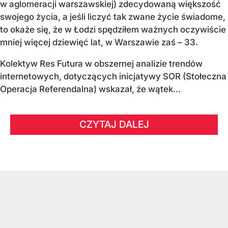
w aglomeracji warszawskiej) zdecydowaną większość
swojego życia, a jeśli liczyć tak zwane życie świadome,
to okaże się, że w Łodzi spędziłem ważnych oczywiście
mniej więcej dziewięć lat, w Warszawie zaś – 33.
Kolektyw Res Futura w obszernej analizie trendów
internetowych, dotyczących inicjatywy SOR (Stołeczna
Operacja Referendalna) wskazał, że wątek...
CZYTAJ DALEJ