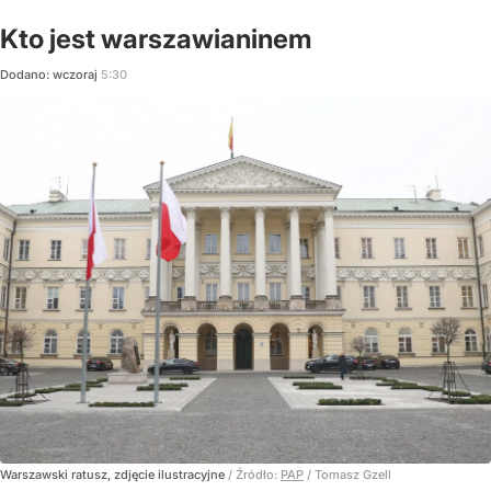
Kto jest warszawianinem
Dodano:
wczoraj
5:30
Warszawski ratusz, zdjęcie ilustracyjne
/ Źródło:
PAP
/
Tomasz Gzell