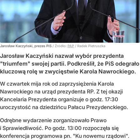
Jarosław Kaczyński, prezes PiS
/ Źródło:
PAP
/
Radek Pietruszka
Jarosław Kaczyński nazwał wybór prezydenta
"triumfem" swojej partii. Podkreślił, że PiS odegrało
kluczową rolę w zwycięstwie Karola Nawrockiego.
W czwartek mija rok od zaprzysiężenia Karola
Nawrockiego na urząd prezydenta RP. Z tej okazji
Kancelaria Prezydenta organizuje o godz. 17:30
uroczystość na dziedzińcu Pałacu Prezydenckiego.
Odrębne wydarzenie zorganizowało Prawo
i Sprawiedliwość. Po godz. 13:00 rozpoczęła się
konferencja programowa pn. "Ku nowemu rządowi".