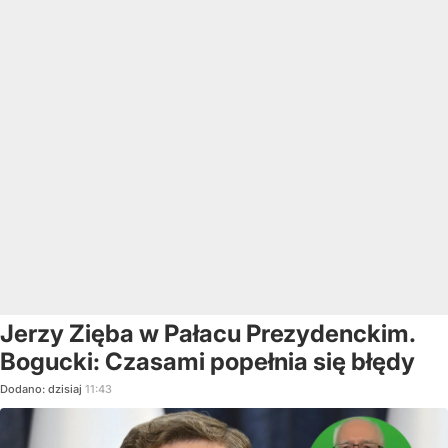
Jerzy Zięba w Pałacu Prezydenckim.
Bogucki: Czasami popełnia się błędy
Dodano:
dzisiaj
11:43