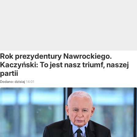
Rok prezydentury Nawrockiego.
Kaczyński: To jest nasz triumf, naszej
partii
Dodano:
dzisiaj
14:01