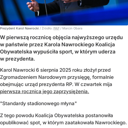
Prezydent Karol Nawrocki
/ Źródło:
PAP
/
Marcin Obara
W pierwszą rocznicę objęcia najwyższego urzędu
w państwie przez Karola Nawrockiego Koalicja
Obywatelska wypuściła sport, w którym uderza
w prezydenta.
Karol Nawrocki 6 sierpnia 2025 roku złożył przed
Zgromadzeniem Narodowym przysięgę, formalnie
obejmując urząd prezydenta RP. W czwartek mija
pierwsza rocznica jego zaprzysiężenia.
"Standardy stadionowego młyna"
Z tego powodu Koalicja Obywatelska postanowiła
opublikować spot, w którym zaatakowała Nawrockiego.