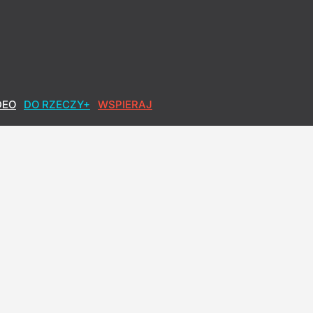
DEO
DO RZECZY+
WSPIERAJ