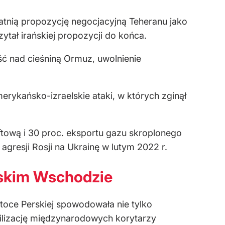
tatnią propozycję negocjacyjną Teheranu jako
zytał irańskiej propozycji do końca.
ć nad cieśniną Ormuz, uwolnienie
ykańsko-izraelskie ataki, w których zginął
tową i 30 proc. eksportu gazu skroplonego
agresji Rosji na Ukrainę w lutym 2022 r.
iskim Wschodzie
oce Perskiej spowodowała nie tylko
ilizację międzynarodowych korytarzy