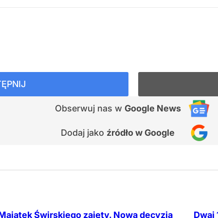
ĘPNIJ
Obserwuj nas
w
Google News
Dodaj jako
źródło w Google
Majątek Świrskiego zajęty. Nowa decyzja
Dwaj 