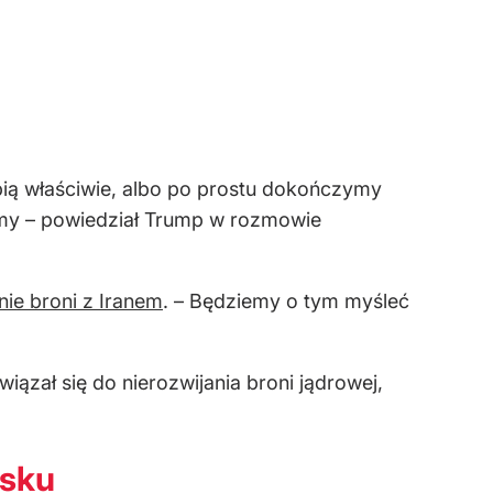
pią właściwie, albo po prostu dokończymy
amy – powiedział Trump w rozmowie
ie broni z Iranem
. – Będziemy o tym myśleć
ązał się do nierozwijania broni jądrowej,
osku