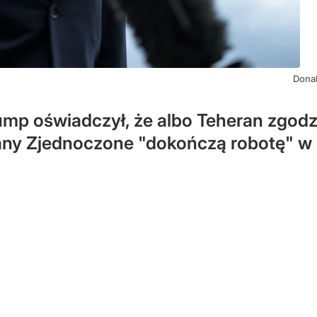
Dona
mp oświadczył, że albo Teheran zgodz
ny Zjednoczone "dokończą robotę" w I