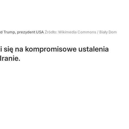
ld Trump, prezydent USA
Źródło:
Wikimedia Commons
/
Biały Dom
i się na kompromisowe ustalenia
ranie.