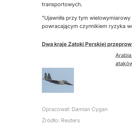
transportowych.
"Ujawniła przy tym wielowymiarowy c
powracającym czynnikiem ryzyka wob
Dwa kraje Zatoki Perskiej przeprowa
Arabia
ataków
Opracował:
Damian Cygan
Źródło:
Reuters