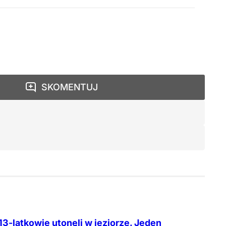
SKOMENTUJ
13-latkowie utonęli w jeziorze. Jeden