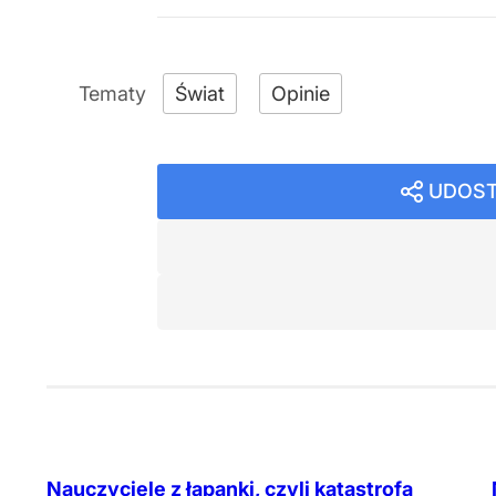
Świat
Opinie
UDOST
Nauczyciele z łapanki, czyli katastrofa