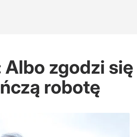
: Albo zgodzi si
ńczą robotę