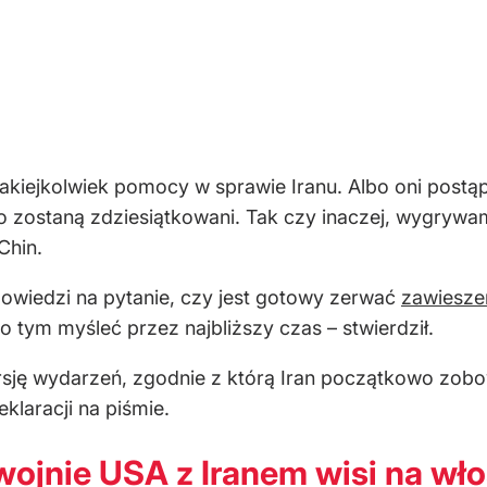
akiejkolwiek pomocy w sprawie Iranu. Albo oni postą
 zostaną zdziesiątkowani. Tak czy inaczej, wygryw
Chin.
dpowiedzi na pytanie, czy jest gotowy zerwać
zawieszen
 o tym myśleć przez najbliższy czas – stwierdził.
rsję wydarzeń, zgodnie z którą Iran początkowo zobowi
eklaracji na piśmie.
wojnie USA z Iranem wisi na wł