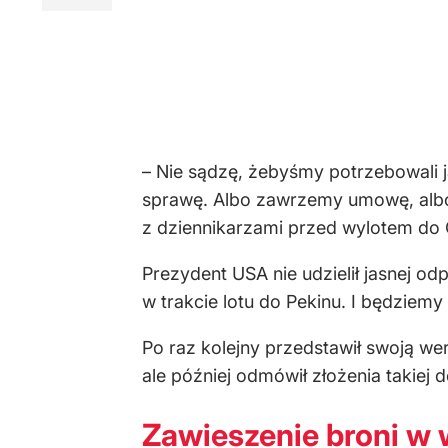
– Nie sądzę, żebyśmy potrzebowali j
sprawę. Albo zawrzemy umowę, albo
z dziennikarzami przed wylotem do 
Prezydent USA nie udzielił jasnej o
w trakcie lotu do Pekinu. I będziemy
Po raz kolejny przedstawił swoją we
ale później odmówił złożenia takiej d
Zawieszenie broni w 