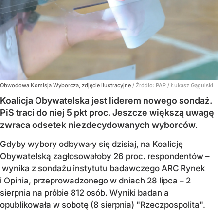
Obwodowa Komisja Wyborcza, zdjęcie ilustracyjne
/ Źródło:
PAP
/
Łukasz Gągulski
Koalicja Obywatelska jest liderem nowego sondaż.
PiS traci do niej 5 pkt proc. Jeszcze większą uwagę
zwraca odsetek niezdecydowanych wyborców.
Gdyby wybory odbywały się dzisiaj, na Koalicję
Obywatelską zagłosowałoby 26 proc. respondentów –
wynika z sondażu instytutu badawczego ARC Rynek
i Opinia, przeprowadzonego w dniach 28 lipca – 2
sierpnia na próbie 812 osób. Wyniki badania
opublikowała w sobotę (8 sierpnia) "Rzeczpospolita".