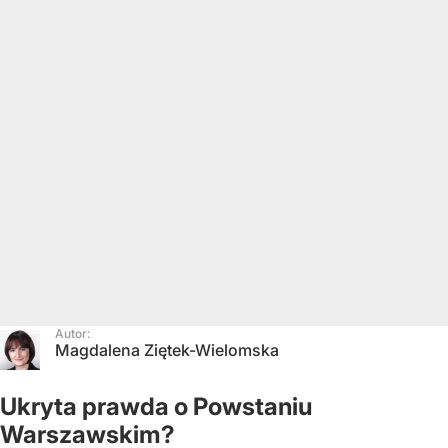
Autor:
Magdalena Ziętek-Wielomska
Ukryta prawda o Powstaniu
Warszawskim?