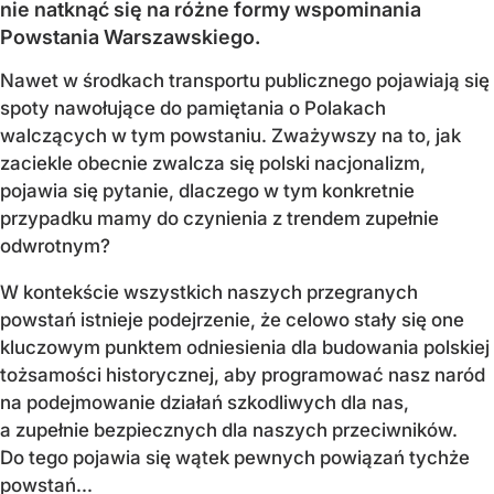
nie natknąć się na różne formy wspominania
Powstania Warszawskiego.
Nawet w środkach transportu publicznego pojawiają się
spoty nawołujące do pamiętania o Polakach
walczących w tym powstaniu. Zważywszy na to, jak
zaciekle obecnie zwalcza się polski nacjonalizm,
pojawia się pytanie, dlaczego w tym konkretnie
przypadku mamy do czynienia z trendem zupełnie
odwrotnym?
W kontekście wszystkich naszych przegranych
powstań istnieje podejrzenie, że celowo stały się one
kluczowym punktem odniesienia dla budowania polskiej
tożsamości historycznej, aby programować nasz naród
na podejmowanie działań szkodliwych dla nas,
a zupełnie bezpiecznych dla naszych przeciwników.
Do tego pojawia się wątek pewnych powiązań tychże
powstań...