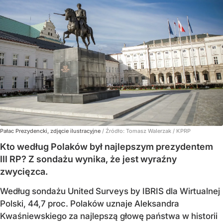
Pałac Prezydencki, zdjęcie ilustracyjne
/ Źródło:
Tomasz Walerzak / KPRP
Kto według Polaków był najlepszym prezydentem
III RP? Z sondażu wynika, że jest wyraźny
zwycięzca.
Według sondażu United Surveys by IBRIS dla Wirtualnej
Polski, 44,7 proc. Polaków uznaje Aleksandra
Kwaśniewskiego za najlepszą głowę państwa w historii